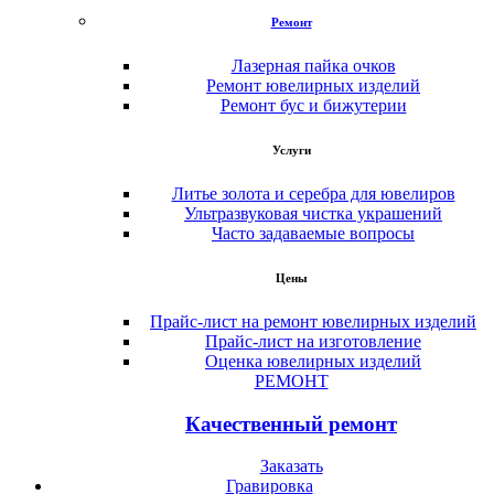
Ремонт
Лазерная пайка очков
Ремонт ювелирных изделий
Ремонт бус и бижутерии
Услуги
Литье золота и серебра для ювелиров
Ультразвуковая чистка украшений
Часто задаваемые вопросы
Цены
Прайс-лист на ремонт ювелирных изделий
Прайс-лист на изготовление
Оценка ювелирных изделий
РЕМОНТ
Качественный ремонт
Заказать
Гравировка