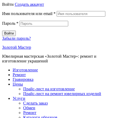
Войти
Создать аккаунт
Имя пользователя или email
*
Пароль
*
Войти
Забыли пароль?
Золотой Мастер
Ювелирная мастерская «Золотой Мастер»: ремонт и
изготовление украшений
Изготовление
Ремонт
Гравировка
Цены
Прайс-лист на изготовление
Прайс-лист на ремонт ювелирных изделий
Услуги
Сделать заказ
Обмен
Ремонт
Каталоги образцов