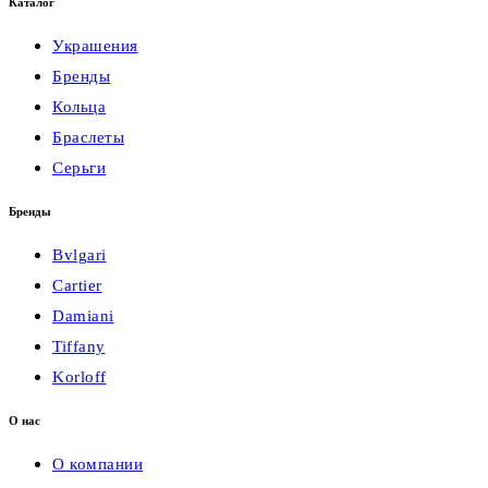
Каталог
Украшения
Бренды
Кольца
Браслеты
Серьги
Бренды
Bvlgari
Cartier
Damiani
Tiffany
Korloff
О нас
О компании