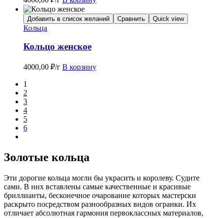
Добавить в список желаний
Сравнить
Quick view
Кольца
Кольцо женское
4000,00
₽
/г
В корзину
1
2
3
4
5
6
Золотые кольца
Эти дорогие кольца могли бы украсить и королеву. Судите
сами. В них вставлены самые качественные и красивые
бриллианты, бесконечное очарование которых мастерски
раскрыто посредством разнообразных видов огранки. Их
отличает абсолютная гармония первоклассных материалов,