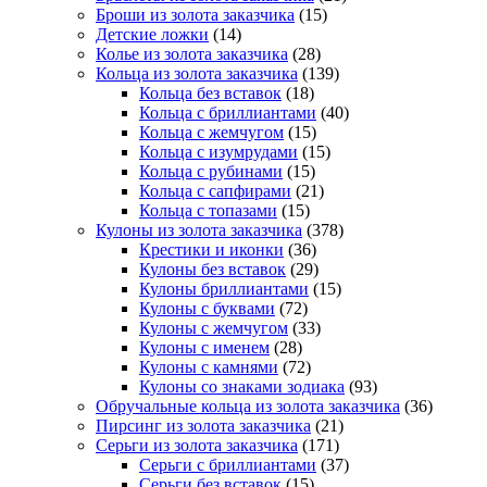
Броши из золота заказчика
(15)
Детские ложки
(14)
Колье из золота заказчика
(28)
Кольца из золота заказчика
(139)
Кольца без вставок
(18)
Кольца с бриллиантами
(40)
Кольца с жемчугом
(15)
Кольца с изумрудами
(15)
Кольца с рубинами
(15)
Кольца с сапфирами
(21)
Кольца с топазами
(15)
Кулоны из золота заказчика
(378)
Крестики и иконки
(36)
Кулоны без вставок
(29)
Кулоны бриллиантами
(15)
Кулоны с буквами
(72)
Кулоны с жемчугом
(33)
Кулоны с именем
(28)
Кулоны с камнями
(72)
Кулоны со знаками зодиака
(93)
Обручальные кольца из золота заказчика
(36)
Пирсинг из золота заказчика
(21)
Серьги из золота заказчика
(171)
Cерьги с бриллиантами
(37)
Серьги без вставок
(15)