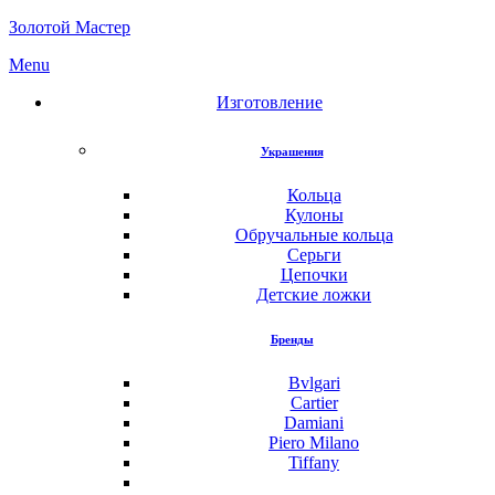
Золотой Мастер
Menu
Изготовление
Украшения
Кольца
Кулоны
Обручальные кольца
Серьги
Цепочки
Детские ложки
Бренды
Bvlgari
Cartier
Damiani
Piero Milano
Tiffany