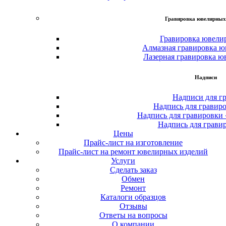
Гравировка ювелирных
Гравировка ювели
Алмазная гравировка ю
Лазерная гравировка ю
Надписи
Надписи для г
Надпись для гравир
Надпись для гравировки
Надпись для грави
Цены
Прайс-лист на изготовление
Прайс-лист на ремонт ювелирных изделий
Услуги
Сделать заказ
Обмен
Ремонт
Каталоги образцов
Отзывы
Ответы на вопросы
О компании