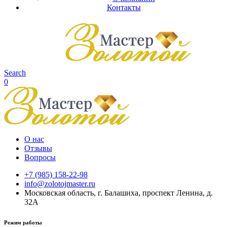
Контакты
Search
0
О нас
Отзывы
Вопросы
+7 (985) 158-22-98
info@zolotojmaster.ru
Московская область, г. Балашиха, проспект Ленина, д.
32А
Режим работы