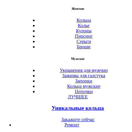
Женские
Кольца
Колье
Кулоны
Пирсинг
Серьги
Броши
Мужские
Украшения для мужчин
Зажимы для галстука
Запонки
Кольца мужские
Цепочки
ЛУЧШЕЕ
Уникальные кольца
Закажите сейчас
Ремонт