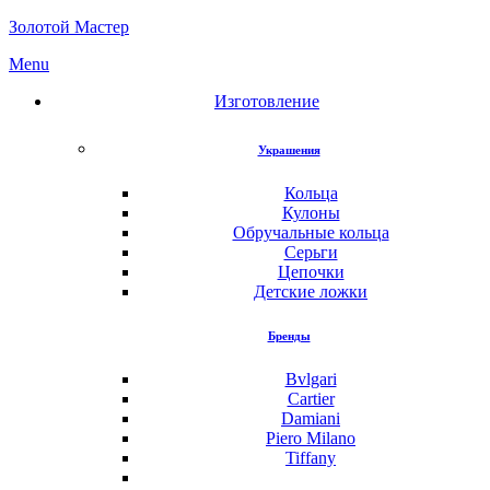
Золотой Мастер
Menu
Изготовление
Украшения
Кольца
Кулоны
Обручальные кольца
Серьги
Цепочки
Детские ложки
Бренды
Bvlgari
Cartier
Damiani
Piero Milano
Tiffany