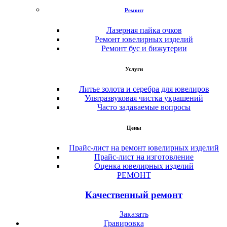
Ремонт
Лазерная пайка очков
Ремонт ювелирных изделий
Ремонт бус и бижутерии
Услуги
Литье золота и серебра для ювелиров
Ультразвуковая чистка украшений
Часто задаваемые вопросы
Цены
Прайс-лист на ремонт ювелирных изделий
Прайс-лист на изготовление
Оценка ювелирных изделий
РЕМОНТ
Качественный ремонт
Заказать
Гравировка