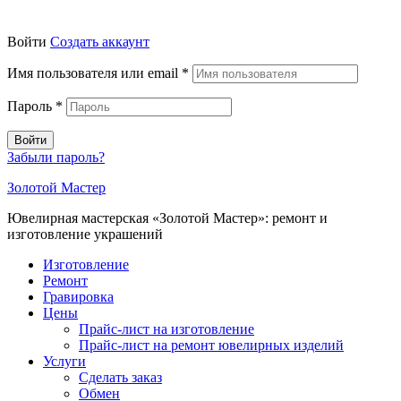
Войти
Создать аккаунт
Имя пользователя или email
*
Пароль
*
Войти
Забыли пароль?
Золотой Мастер
Ювелирная мастерская «Золотой Мастер»: ремонт и
изготовление украшений
Изготовление
Ремонт
Гравировка
Цены
Прайс-лист на изготовление
Прайс-лист на ремонт ювелирных изделий
Услуги
Сделать заказ
Обмен