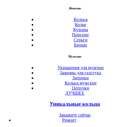
Женские
Кольца
Колье
Кулоны
Пирсинг
Серьги
Броши
Мужские
Украшения для мужчин
Зажимы для галстука
Запонки
Кольца мужские
Цепочки
ЛУЧШЕЕ
Уникальные кольца
Закажите сейчас
Ремонт