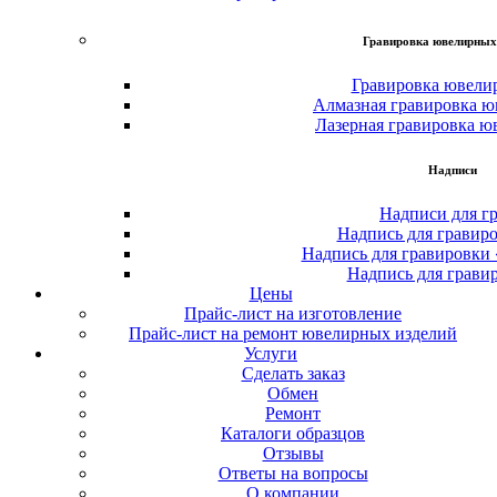
Гравировка ювелирных
Гравировка ювели
Алмазная гравировка ю
Лазерная гравировка ю
Надписи
Надписи для г
Надпись для гравир
Надпись для гравировки
Надпись для грави
Цены
Прайс-лист на изготовление
Прайс-лист на ремонт ювелирных изделий
Услуги
Сделать заказ
Обмен
Ремонт
Каталоги образцов
Отзывы
Ответы на вопросы
О компании