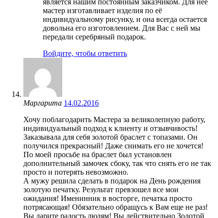
является нашим постоянным заказчиком. Для нее
мастер изготавливает изделия по её
индивидуальному рисунку, и она всегда остается
довольна его изготовлением. Для Вас с ней мы
передали серебряный подарок.
Войдите, чтобы ответить
Маргарита
14.02.2016
Хочу поблагодарить Мастера за великолепную работу,
индивидуальный подход к клиенту и отзывчивость!
Заказывала для себя золотой браслет с топазами. Он
получился прекрасный! Даже снимать его не хочется!
По моей просьбе на браслет был установлен
дополнительный замочек сбоку, так что снять его не так
просто и потерять невозможно.
А мужу решила сделать в подарок на День рождения
золотую печатку. Результат превзошел все мои
ожидания! Именинник в восторге, печатка просто
потрясающая! Обязательно обращусь к Вам еще не раз!
Вы дарите радость людям! Вы действительно Золотой