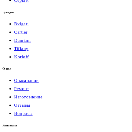
Серьги
Бренды
Bvlgari
Cartier
Damiani
Tiffany
Korloff
О нас
О компании
Ремонт
Изготовление
Отзывы
Вопросы
Контакты