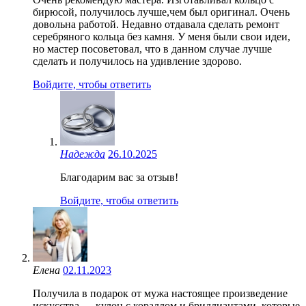
бирюсой, получилось лучше,чем был оригинал. Очень
довольна работой. Недавно отдавала сделать ремонт
серебряного кольца без камня. У меня были свои идеи,
но мастер посоветовал, что в данном случае лучше
сделать и получилось на удивление здорово.
Войдите, чтобы ответить
Надежда
26.10.2025
Благодарим вас за отзыв!
Войдите, чтобы ответить
Елена
02.11.2023
Получила в подарок от мужа настоящее произведение
искусства — кулон с кораллом и бриллиантами, которые