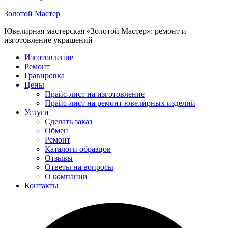
Золотой Мастер
Ювелирная мастерская «Золотой Мастер»: ремонт и
изготовление украшений
Изготовление
Ремонт
Гравировка
Цены
Прайс-лист на изготовление
Прайс-лист на ремонт ювелирных изделий
Услуги
Сделать заказ
Обмен
Ремонт
Каталоги образцов
Отзывы
Ответы на вопросы
О компании
Контакты