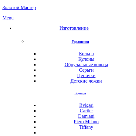
Золотой Мастер
Menu
Изготовление
Украшения
Кольца
Кулоны
Обручальные кольца
Серьги
Цепочки
Детские ложки
Бренды
Bvlgari
Cartier
Damiani
Piero Milano
Tiffany