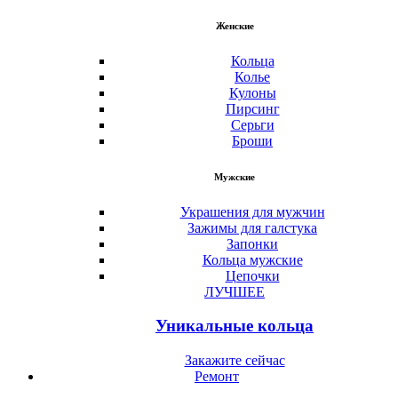
Женские
Кольца
Колье
Кулоны
Пирсинг
Серьги
Броши
Мужские
Украшения для мужчин
Зажимы для галстука
Запонки
Кольца мужские
Цепочки
ЛУЧШЕЕ
Уникальные кольца
Закажите сейчас
Ремонт