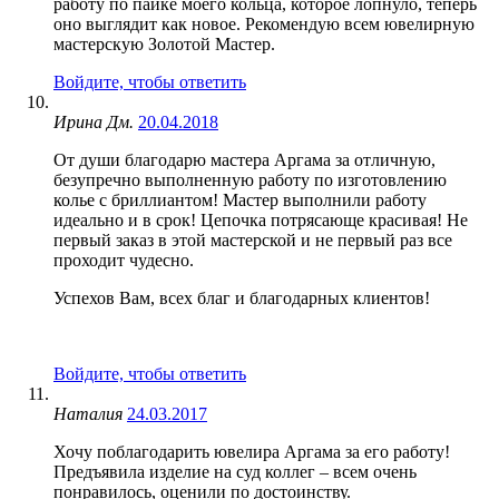
работу по пайке моего кольца, которое лопнуло, теперь
оно выглядит как новое. Рекомендую всем ювелирную
мастерскую Золотой Мастер.
Войдите, чтобы ответить
Ирина Дм.
20.04.2018
От души благодарю мастера Аргама за отличную,
безупречно выполненную работу по изготовлению
колье с бриллиантом! Мастер выполнили работу
идеально и в срок! Цепочка потрясающе красивая! Не
первый заказ в этой мастерской и не первый раз все
проходит чудесно.
Успехов Вам, всех благ и благодарных клиентов!
Войдите, чтобы ответить
Наталия
24.03.2017
Хочу поблагодарить ювелира Аргама за его работу!
Предъявила изделие на суд коллег – всем очень
понравилось, оценили по достоинству.