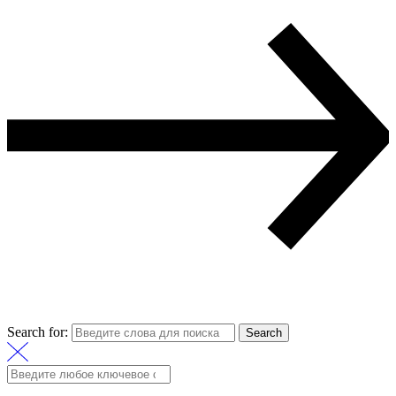
Search for:
Search