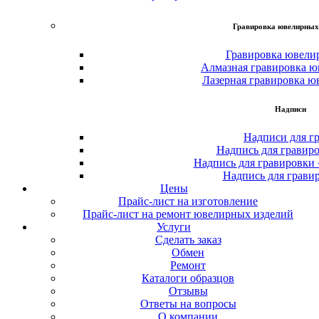
Гравировка ювелирных
Гравировка ювели
Алмазная гравировка ю
Лазерная гравировка ю
Надписи
Надписи для г
Надпись для гравир
Надпись для гравировки
Надпись для грави
Цены
Прайс-лист на изготовление
Прайс-лист на ремонт ювелирных изделий
Услуги
Сделать заказ
Обмен
Ремонт
Каталоги образцов
Отзывы
Ответы на вопросы
О компании