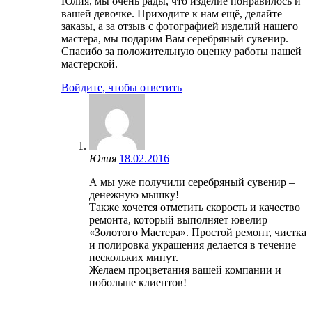
Юлия, мы очень рады, что изделие понравилось и
вашей девочке. Приходите к нам ещё, делайте
заказы, а за отзыв с фотографией изделий нашего
мастера, мы подарим Вам серебряный сувенир.
Спасибо за положительную оценку работы нашей
мастерской.
Войдите, чтобы ответить
Юлия
18.02.2016
А мы уже получили серебряный сувенир –
денежную мышку!
Также хочется отметить скорость и качество
ремонта, который выполняет ювелир
«Золотого Мастера». Простой ремонт, чистка
и полировка украшения делается в течение
нескольких минут.
Желаем процветания вашей компании и
побольше клиентов!