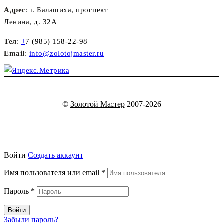
Адрес
: г. Балашиха, проспект
Ленина, д. 32А
Тел
:
+
7 (985) 158-22-98
Email
:
info@zolotojmaster.ru
©
Золотой Мастер
2007-2026
Войти
Создать аккаунт
Имя пользователя или email
*
Пароль
*
Войти
Забыли пароль?