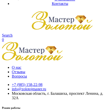
Контакты
Search
0
О нас
Отзывы
Вопросы
+7 (985) 158-22-98
info@zolotojmaster.ru
Московская область, г. Балашиха, проспект Ленина, д.
32А
Режим работы