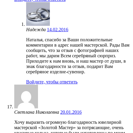
Надежда
14.02.2016
Наталья, спасибо за Ваши положительные
комментарии в адрес нашей мастерской. Рады Вам
сообщить, что за отзыв с фотографией наших
работ, мы дарим Всем серебряный сюрприз.
Приходите к нам вновь, и наш мастер от души, в
знак благодарности за отзыв, подарит Вам
серебряное изделие-сувенир.
Войдите, чтобы ответить
Светлана Николаевна
20.01.2016
Хочу выразить огромную благодарность ювелирной
мастерской «Золотой Мастер» за потрясающие, очень
красивые кольца, которые были изготовлены по моим