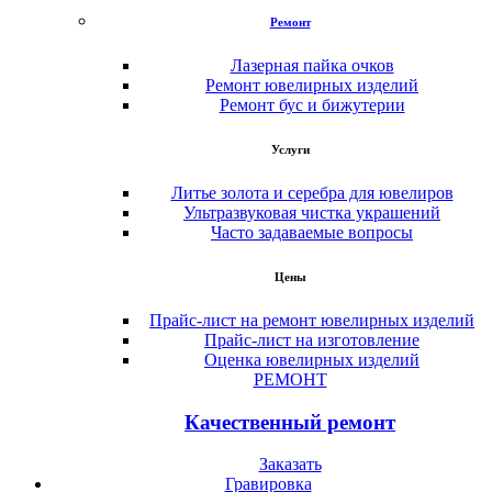
Ремонт
Лазерная пайка очков
Ремонт ювелирных изделий
Ремонт бус и бижутерии
Услуги
Литье золота и серебра для ювелиров
Ультразвуковая чистка украшений
Часто задаваемые вопросы
Цены
Прайс-лист на ремонт ювелирных изделий
Прайс-лист на изготовление
Оценка ювелирных изделий
РЕМОНТ
Качественный ремонт
Заказать
Гравировка