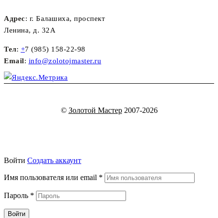
Адрес
: г. Балашиха, проспект
Ленина, д. 32А
Тел
:
+
7 (985) 158-22-98
Email
:
info@zolotojmaster.ru
©
Золотой Мастер
2007-2026
Войти
Создать аккаунт
Имя пользователя или email
*
Пароль
*
Войти