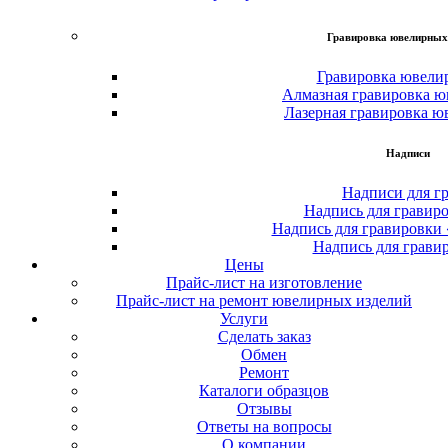
Гравировка ювелирных
Гравировка ювели
Алмазная гравировка ю
Лазерная гравировка ю
Надписи
Надписи для г
Надпись для гравир
Надпись для гравировки
Надпись для грави
Цены
Прайс-лист на изготовление
Прайс-лист на ремонт ювелирных изделий
Услуги
Сделать заказ
Обмен
Ремонт
Каталоги образцов
Отзывы
Ответы на вопросы
О компании