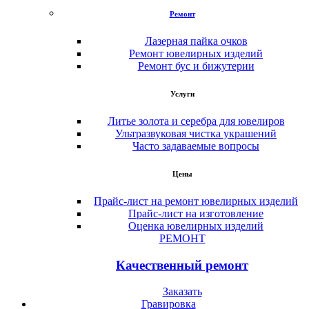
Ремонт
Лазерная пайка очков
Ремонт ювелирных изделий
Ремонт бус и бижутерии
Услуги
Литье золота и серебра для ювелиров
Ультразвуковая чистка украшений
Часто задаваемые вопросы
Цены
Прайс-лист на ремонт ювелирных изделий
Прайс-лист на изготовление
Оценка ювелирных изделий
РЕМОНТ
Качественный ремонт
Заказать
Гравировка