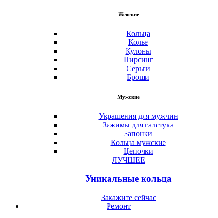
Женские
Кольца
Колье
Кулоны
Пирсинг
Серьги
Броши
Мужские
Украшения для мужчин
Зажимы для галстука
Запонки
Кольца мужские
Цепочки
ЛУЧШЕЕ
Уникальные кольца
Закажите сейчас
Ремонт