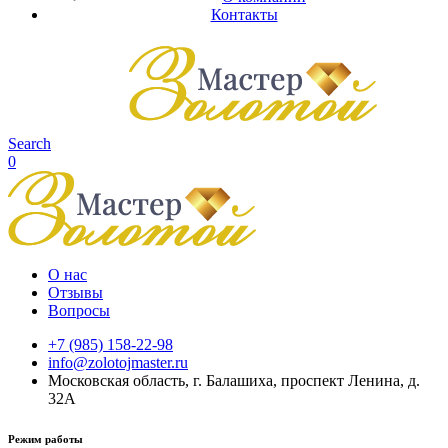
Контакты
Search
0
О нас
Отзывы
Вопросы
+7 (985) 158-22-98
info@zolotojmaster.ru
Московская область, г. Балашиха, проспект Ленина, д.
32А
Режим работы