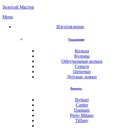
Золотой Мастер
Menu
Изготовление
Украшения
Кольца
Кулоны
Обручальные кольца
Серьги
Цепочки
Детские ложки
Бренды
Bvlgari
Cartier
Damiani
Piero Milano
Tiffany