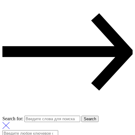
Search for:
Search