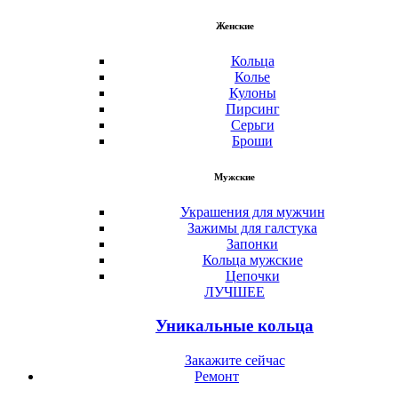
Женские
Кольца
Колье
Кулоны
Пирсинг
Серьги
Броши
Мужские
Украшения для мужчин
Зажимы для галстука
Запонки
Кольца мужские
Цепочки
ЛУЧШЕЕ
Уникальные кольца
Закажите сейчас
Ремонт