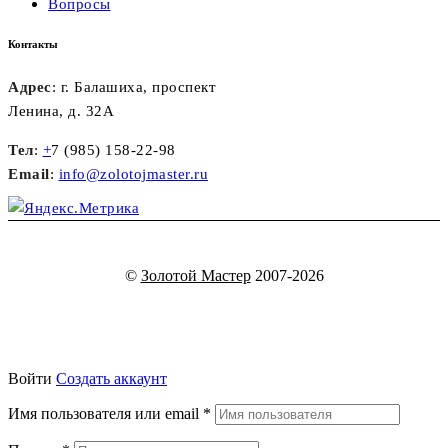
Вопросы
Контакты
Адрес
: г. Балашиха, проспект
Ленина, д. 32А
Тел
:
+
7 (985) 158-22-98
Email
:
info@zolotojmaster.ru
©
Золотой Мастер
2007-2026
Войти
Создать аккаунт
Имя пользователя или email
*