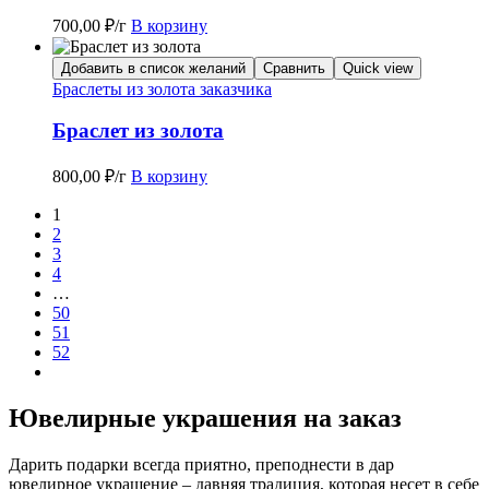
700,00
₽
/г
В корзину
Добавить в список желаний
Сравнить
Quick view
Браслеты из золота заказчика
Браслет из золота
800,00
₽
/г
В корзину
1
2
3
4
…
50
51
52
Ювелирные украшения на заказ
Дарить подарки всегда приятно, преподнести в дар
ювелирное украшение – давняя традиция, которая несет в себе