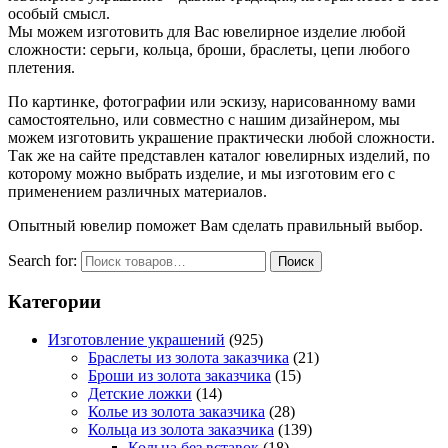
особый смысл.
Мы можем изготовить для Вас ювелирное изделие любой
сложности: серьги, кольца, броши, браслеты, цепи любого
плетения.
По картинке, фотографии или эскизу, нарисованному вами
самостоятельно, или совместно с нашим дизайнером, мы
можем изготовить украшение практически любой сложности.
Так же на сайте представлен каталог ювелирных изделий, по
которому можно выбрать изделие, и мы изготовим его с
применением различных материалов.
Опытный ювелир поможет Вам сделать правильный выбор.
Search for:
Поиск
Категории
Изготовление украшений
(925)
Браслеты из золота заказчика
(21)
Броши из золота заказчика
(15)
Детские ложки
(14)
Колье из золота заказчика
(28)
Кольца из золота заказчика
(139)
Кольца без вставок
(18)