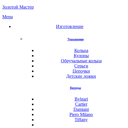
Золотой Мастер
Menu
Изготовление
Украшения
Кольца
Кулоны
Обручальные кольца
Серьги
Цепочки
Детские ложки
Бренды
Bvlgari
Cartier
Damiani
Piero Milano
Tiffany