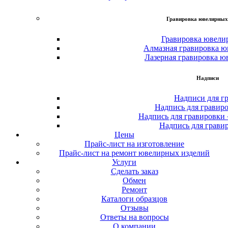
Гравировка ювелирных
Гравировка ювели
Алмазная гравировка ю
Лазерная гравировка ю
Надписи
Надписи для г
Надпись для гравир
Надпись для гравировки
Надпись для грави
Цены
Прайс-лист на изготовление
Прайс-лист на ремонт ювелирных изделий
Услуги
Сделать заказ
Обмен
Ремонт
Каталоги образцов
Отзывы
Ответы на вопросы
О компании