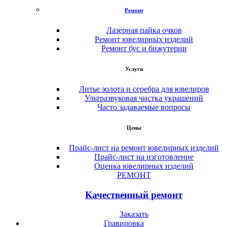
Ремонт
Лазерная пайка очков
Ремонт ювелирных изделий
Ремонт бус и бижутерии
Услуги
Литье золота и серебра для ювелиров
Ультразвуковая чистка украшений
Часто задаваемые вопросы
Цены
Прайс-лист на ремонт ювелирных изделий
Прайс-лист на изготовление
Оценка ювелирных изделий
РЕМОНТ
Качественный ремонт
Заказать
Гравировка