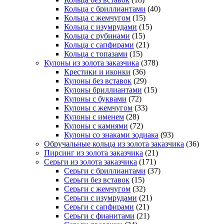
Кольца с бриллиантами
(40)
Кольца с жемчугом
(15)
Кольца с изумрудами
(15)
Кольца с рубинами
(15)
Кольца с сапфирами
(21)
Кольца с топазами
(15)
Кулоны из золота заказчика
(378)
Крестики и иконки
(36)
Кулоны без вставок
(29)
Кулоны бриллиантами
(15)
Кулоны с буквами
(72)
Кулоны с жемчугом
(33)
Кулоны с именем
(28)
Кулоны с камнями
(72)
Кулоны со знаками зодиака
(93)
Обручальные кольца из золота заказчика
(36)
Пирсинг из золота заказчика
(21)
Серьги из золота заказчика
(171)
Cерьги с бриллиантами
(37)
Серьги без вставок
(15)
Серьги с жемчугом
(32)
Серьги с изумрудами
(21)
Серьги с сапфирами
(21)
Серьги с фианитами
(21)