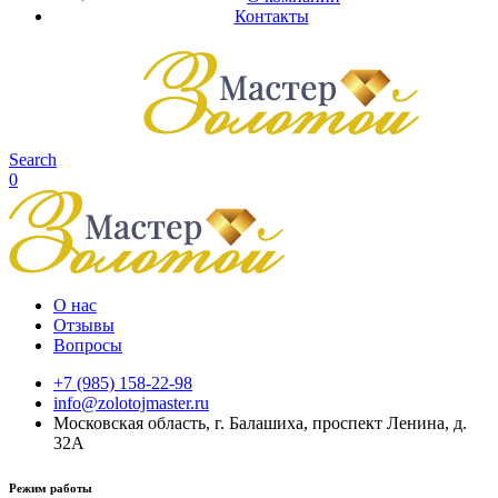
Контакты
Search
0
О нас
Отзывы
Вопросы
+7 (985) 158-22-98
info@zolotojmaster.ru
Московская область, г. Балашиха, проспект Ленина, д.
32А
Режим работы