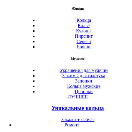
Женские
Кольца
Колье
Кулоны
Пирсинг
Серьги
Броши
Мужские
Украшения для мужчин
Зажимы для галстука
Запонки
Кольца мужские
Цепочки
ЛУЧШЕЕ
Уникальные кольца
Закажите сейчас
Ремонт