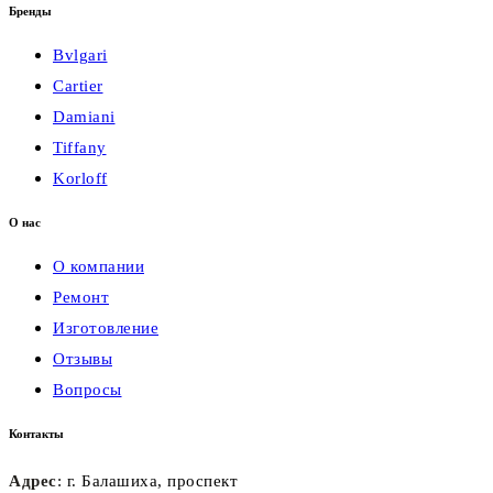
Бренды
Bvlgari
Cartier
Damiani
Tiffany
Korloff
О нас
О компании
Ремонт
Изготовление
Отзывы
Вопросы
Контакты
Адрес
: г. Балашиха, проспект