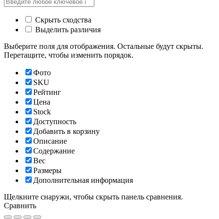
Скрыть сходства
Выделить различия
Выберите поля для отображения. Остальные будут скрыты.
Перетащите, чтобы изменить порядок.
Фото
SKU
Рейтинг
Цена
Stock
Доступность
Добавить в корзину
Описание
Содержание
Вес
Размеры
Дополнительная информация
Щелкните снаружи, чтобы скрыть панель сравнения.
Сравнить