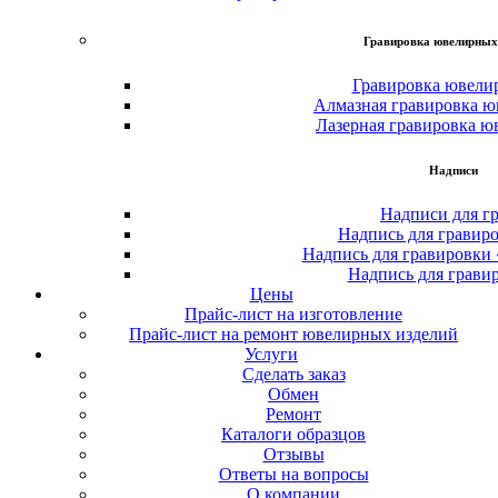
Гравировка ювелирных
Гравировка ювели
Алмазная гравировка ю
Лазерная гравировка ю
Надписи
Надписи для г
Надпись для гравир
Надпись для гравировки
Надпись для грави
Цены
Прайс-лист на изготовление
Прайс-лист на ремонт ювелирных изделий
Услуги
Сделать заказ
Обмен
Ремонт
Каталоги образцов
Отзывы
Ответы на вопросы
О компании