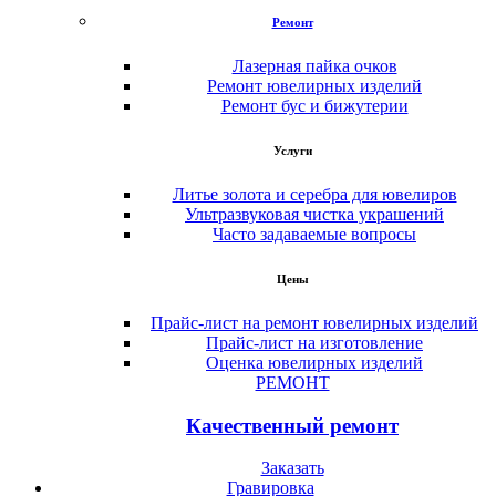
Ремонт
Лазерная пайка очков
Ремонт ювелирных изделий
Ремонт бус и бижутерии
Услуги
Литье золота и серебра для ювелиров
Ультразвуковая чистка украшений
Часто задаваемые вопросы
Цены
Прайс-лист на ремонт ювелирных изделий
Прайс-лист на изготовление
Оценка ювелирных изделий
РЕМОНТ
Качественный ремонт
Заказать
Гравировка