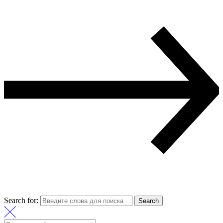
Search for:
Search