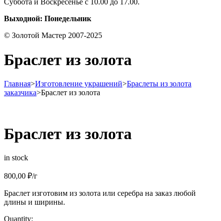
Суббота и Воскресенье с 10.00 до 17.00.
Выходной: Понедельник
© Золотой Мастер 2007-2025
Браслет из золота
Главная
>
Изготовление украшений
>
Браслеты из золота
заказчика
>
Браслет из золота
Браслет из золота
in stock
800,00
₽
/г
Браслет изготовим из золота или серебра на заказ любой
длины и ширины.
Quantity: