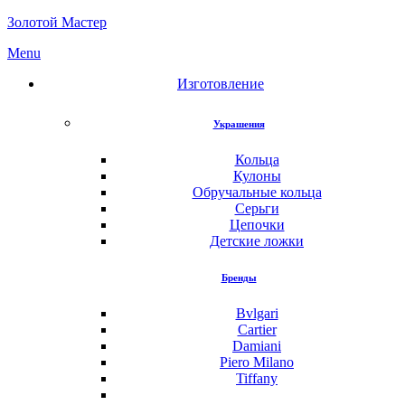
Золотой Мастер
Menu
Изготовление
Украшения
Кольца
Кулоны
Обручальные кольца
Серьги
Цепочки
Детские ложки
Бренды
Bvlgari
Cartier
Damiani
Piero Milano
Tiffany