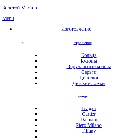
Золотой Мастер
Menu
Изготовление
Украшения
Кольца
Кулоны
Обручальные кольца
Серьги
Цепочки
Детские ложки
Бренды
Bvlgari
Cartier
Damiani
Piero Milano
Tiffany