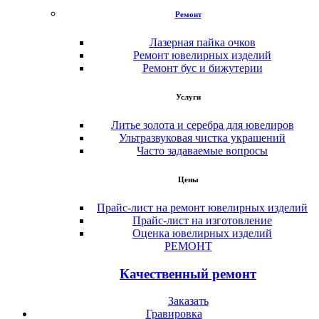
Ремонт
Лазерная пайка очков
Ремонт ювелирных изделий
Ремонт бус и бижутерии
Услуги
Литье золота и серебра для ювелиров
Ультразвуковая чистка украшений
Часто задаваемые вопросы
Цены
Прайс-лист на ремонт ювелирных изделий
Прайс-лист на изготовление
Оценка ювелирных изделий
РЕМОНТ
Качественный ремонт
Заказать
Гравировка