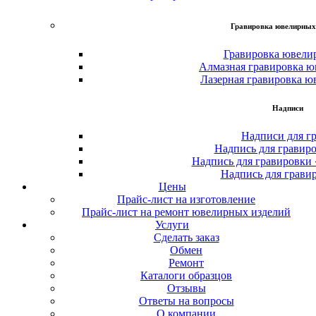
Гравировка ювелирных
Гравировка ювели
Алмазная гравировка ю
Лазерная гравировка ю
Надписи
Надписи для г
Надпись для гравир
Надпись для гравировки
Надпись для грави
Цены
Прайс-лист на изготовление
Прайс-лист на ремонт ювелирных изделий
Услуги
Сделать заказ
Обмен
Ремонт
Каталоги образцов
Отзывы
Ответы на вопросы
О компании