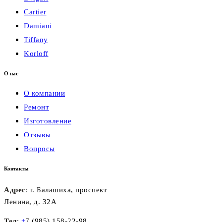
Cartier
Damiani
Tiffany
Korloff
О нас
О компании
Ремонт
Изготовление
Отзывы
Вопросы
Контакты
Адрес
: г. Балашиха, проспект
Ленина, д. 32А
Тел
:
+
7 (985) 158-22-98