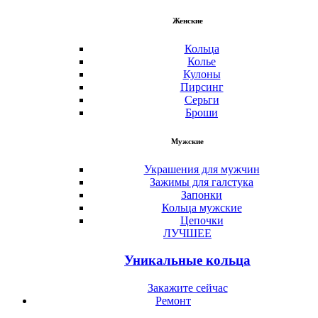
Женские
Кольца
Колье
Кулоны
Пирсинг
Серьги
Броши
Мужские
Украшения для мужчин
Зажимы для галстука
Запонки
Кольца мужские
Цепочки
ЛУЧШЕЕ
Уникальные кольца
Закажите сейчас
Ремонт