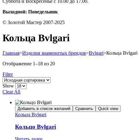
Суббота и Воскресенье с 10.00 до 17.00.
Выходной: Понедельник
© Золотой Мастер 2007-2025
Кольца Bvlgari
Главная
>
Изделия знаменитых брендов
>
Bvlgari
>
Кольца Bvlgari
Отображение 1–18 из 20
Filter
Show
Clear All
Добавить в список желаний
Сравнить
Quick view
Кольца Bvlgari
Кольцо Bvlgari
Читать далее