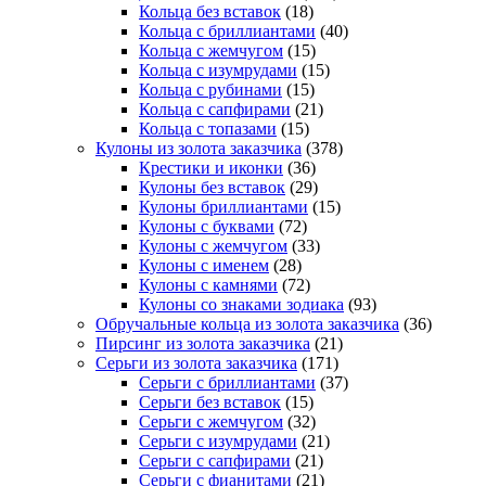
Кольца без вставок
(18)
Кольца с бриллиантами
(40)
Кольца с жемчугом
(15)
Кольца с изумрудами
(15)
Кольца с рубинами
(15)
Кольца с сапфирами
(21)
Кольца с топазами
(15)
Кулоны из золота заказчика
(378)
Крестики и иконки
(36)
Кулоны без вставок
(29)
Кулоны бриллиантами
(15)
Кулоны с буквами
(72)
Кулоны с жемчугом
(33)
Кулоны с именем
(28)
Кулоны с камнями
(72)
Кулоны со знаками зодиака
(93)
Обручальные кольца из золота заказчика
(36)
Пирсинг из золота заказчика
(21)
Серьги из золота заказчика
(171)
Cерьги с бриллиантами
(37)
Серьги без вставок
(15)
Серьги с жемчугом
(32)
Серьги с изумрудами
(21)
Серьги с сапфирами
(21)
Серьги с фианитами
(21)