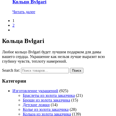
Кольцо Bvlgari
Читать далее
1
2
Кольца Bvlgari
Любое кольцо Bvlgari будет лучшим подарком для дамы
вашего сердца. Украшение как нельзя лучше выразит всю
глубину чувств, теплоту намерений.
Search for:
Поиск
Категории
Изготовление украшений
(925)
Браслеты из золота заказчика
(21)
Броши из золота заказчика
(15)
Детские ложки
(14)
Колье из золота заказчика
(28)
Кольца из золота заказчика
(139)