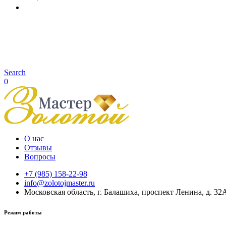
Search
0
О нас
Отзывы
Вопросы
+7 (985) 158-22-98
info@zolotojmaster.ru
Московская область, г. Балашиха, проспект Ленина, д. 32
Режим работы