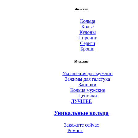
Женские
Кольца
Колье
Кулоны
Пирсинг
Серьги
Броши
Мужские
Украшения для мужчин
Зажимы для галстука
Запонки
Кольца мужские
Цепочки
ЛУЧШЕЕ
Уникальные кольца
Закажите сейчас
Ремонт