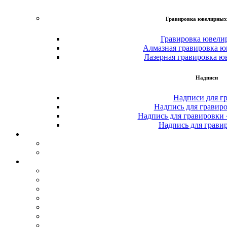
Гравировка ювелирных
Гравировка ювели
Алмазная гравировка ю
Лазерная гравировка ю
Надписи
Надписи для г
Надпись для гравир
Надпись для гравировки
Надпись для грави