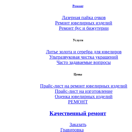
Ремонт
Лазерная пайка очков
Ремонт ювелирных изделий
Ремонт бус и бижутерии
Услуги
Литье золота и серебра для ювелиров
Ультразвуковая чистка украшений
Часто задаваемые вопросы
Цены
Прайс-лист на ремонт ювелирных изделий
Прайс-лист на изготовление
Оценка ювелирных изделий
РЕМОНТ
Качественный ремонт
Заказать
Гравировка