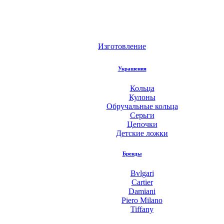
Изготовление
Украшения
Кольца
Кулоны
Обручальные кольца
Серьги
Цепочки
Детские ложки
Бренды
Bvlgari
Cartier
Damiani
Piero Milano
Tiffany