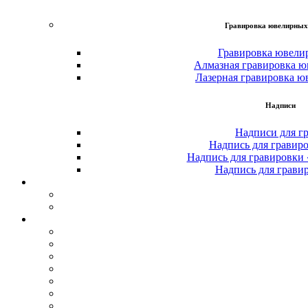
Гравировка ювелирных
Гравировка ювели
Алмазная гравировка ю
Лазерная гравировка ю
Надписи
Надписи для г
Надпись для гравир
Надпись для гравировки
Надпись для грави