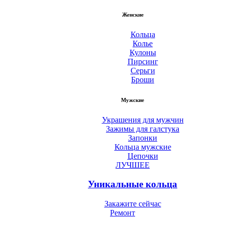
Женские
Кольца
Колье
Кулоны
Пирсинг
Серьги
Броши
Мужские
Украшения для мужчин
Зажимы для галстука
Запонки
Кольца мужские
Цепочки
ЛУЧШЕЕ
Уникальные кольца
Закажите сейчас
Ремонт