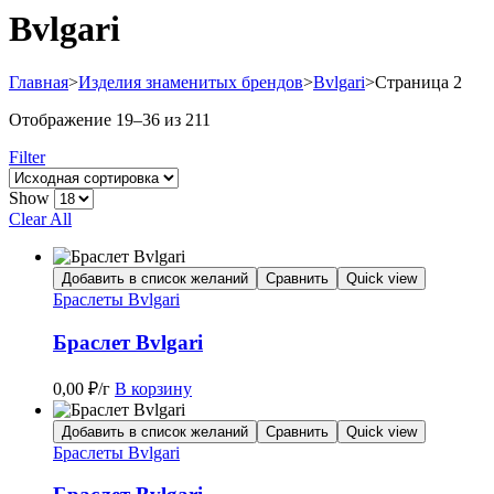
Bvlgari
Главная
>
Изделия знаменитых брендов
>
Bvlgari
>
Страница 2
Отображение 19–36 из 211
Filter
Show
Clear All
Добавить в список желаний
Сравнить
Quick view
Браслеты Bvlgari
Браслет Bvlgari
0,00
₽
/г
В корзину
Добавить в список желаний
Сравнить
Quick view
Браслеты Bvlgari