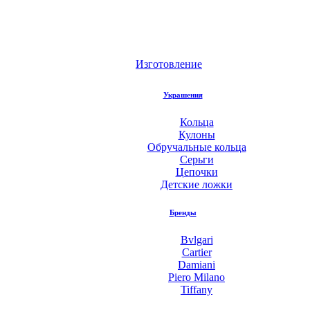
Изготовление
Украшения
Кольца
Кулоны
Обручальные кольца
Серьги
Цепочки
Детские ложки
Бренды
Bvlgari
Cartier
Damiani
Piero Milano
Tiffany