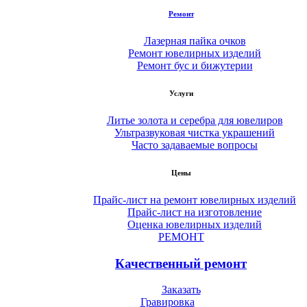
Ремонт
Лазерная пайка очков
Ремонт ювелирных изделий
Ремонт бус и бижутерии
Услуги
Литье золота и серебра для ювелиров
Ультразвуковая чистка украшений
Часто задаваемые вопросы
Цены
Прайс-лист на ремонт ювелирных изделий
Прайс-лист на изготовление
Оценка ювелирных изделий
РЕМОНТ
Качественный ремонт
Заказать
Гравировка