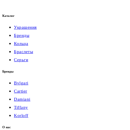
Каталог
Украшения
Бренды
Кольца
Браслеты
Серьги
Бренды
Bvlgari
Cartier
Damiani
Tiffany
Korloff
О нас