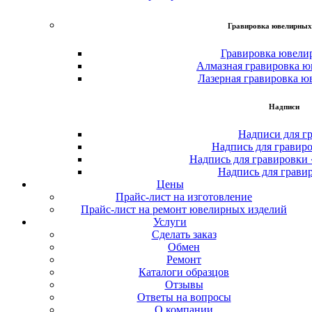
Гравировка ювелирных
Гравировка ювели
Алмазная гравировка ю
Лазерная гравировка ю
Надписи
Надписи для г
Надпись для гравир
Надпись для гравировки
Надпись для грави
Цены
Прайс-лист на изготовление
Прайс-лист на ремонт ювелирных изделий
Услуги
Сделать заказ
Обмен
Ремонт
Каталоги образцов
Отзывы
Ответы на вопросы
О компании