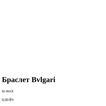
Браслет Bvlgari
in stock
0,00
₽
/г