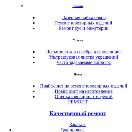
Ремонт
Лазерная пайка очков
Ремонт ювелирных изделий
Ремонт бус и бижутерии
Услуги
Литье золота и серебра для ювелиров
Ультразвуковая чистка украшений
Часто задаваемые вопросы
Цены
Прайс-лист на ремонт ювелирных изделий
Прайс-лист на изготовление
Оценка ювелирных изделий
РЕМОНТ
Качественный ремонт
Заказать
Гравировка