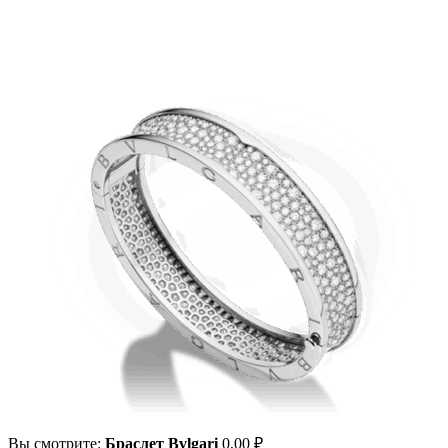
Вы смотрите:
Браслет Bvlgari
0,00
₽