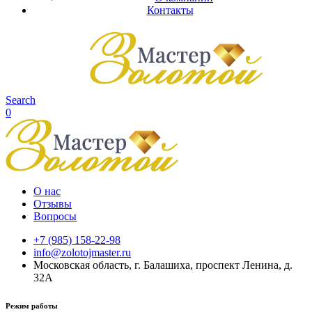
Контакты
Search
0
О нас
Отзывы
Вопросы
+7 (985) 158-22-98
info@zolotojmaster.ru
Московская область, г. Балашиха, проспект Ленина, д.
32А
Режим работы