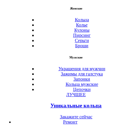
Женские
Кольца
Колье
Кулоны
Пирсинг
Серьги
Броши
Мужские
Украшения для мужчин
Зажимы для галстука
Запонки
Кольца мужские
Цепочки
ЛУЧШЕЕ
Уникальные кольца
Закажите сейчас
Ремонт