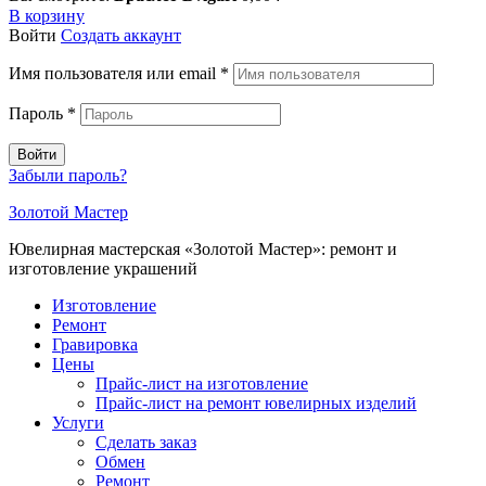
В корзину
Войти
Создать аккаунт
Имя пользователя или email
*
Пароль
*
Войти
Забыли пароль?
Золотой Мастер
Ювелирная мастерская «Золотой Мастер»: ремонт и
изготовление украшений
Изготовление
Ремонт
Гравировка
Цены
Прайс-лист на изготовление
Прайс-лист на ремонт ювелирных изделий
Услуги
Сделать заказ
Обмен
Ремонт