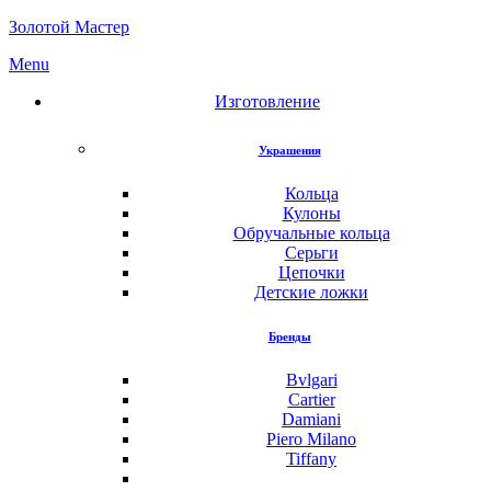
Золотой Мастер
Menu
Изготовление
Украшения
Кольца
Кулоны
Обручальные кольца
Серьги
Цепочки
Детские ложки
Бренды
Bvlgari
Cartier
Damiani
Piero Milano
Tiffany