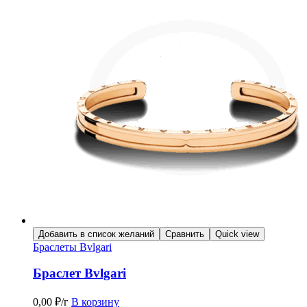
Добавить в список желаний
Сравнить
Quick view
Браслеты Bvlgari
Браслет Bvlgari
0,00
₽
/г
В корзину