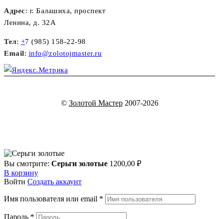
Адрес
: г. Балашиха, проспект
Ленина, д. 32А
Тел
:
+
7 (985) 158-22-98
Email
:
info@zolotojmaster.ru
©
Золотой Мастер
2007-2026
Вы смотрите:
Серьги золотые
1200,00
₽
В корзину
Войти
Создать аккаунт
Имя пользователя или email
*
Пароль
*