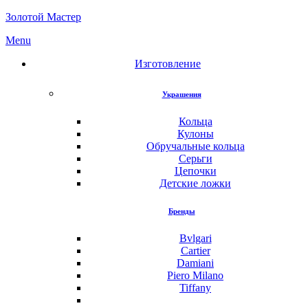
Золотой Мастер
Menu
Изготовление
Украшения
Кольца
Кулоны
Обручальные кольца
Серьги
Цепочки
Детские ложки
Бренды
Bvlgari
Cartier
Damiani
Piero Milano
Tiffany