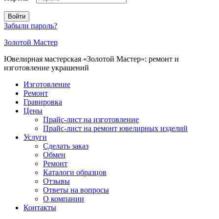
Войти
Забыли пароль?
Золотой Мастер
Ювелирная мастерская «Золотой Мастер»: ремонт и
изготовление украшений
Изготовление
Ремонт
Гравировка
Цены
Прайс-лист на изготовление
Прайс-лист на ремонт ювелирных изделий
Услуги
Сделать заказ
Обмен
Ремонт
Каталоги образцов
Отзывы
Ответы на вопросы
О компании
Контакты