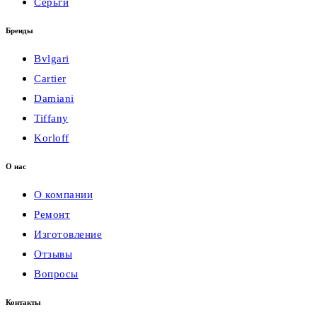
Серьги
Бренды
Bvlgari
Cartier
Damiani
Tiffany
Korloff
О нас
О компании
Ремонт
Изготовление
Отзывы
Вопросы
Контакты