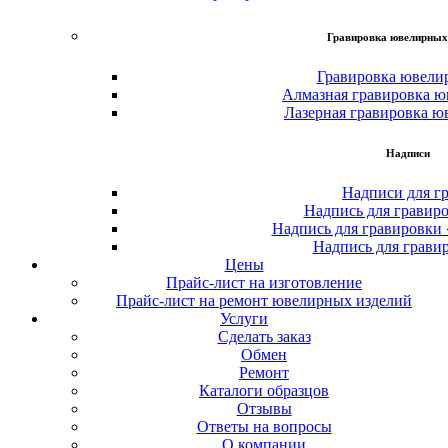
Гравировка ювелирных
Гравировка ювели
Алмазная гравировка ю
Лазерная гравировка ю
Надписи
Надписи для г
Надпись для гравир
Надпись для гравировки
Надпись для грави
Цены
Прайс-лист на изготовление
Прайс-лист на ремонт ювелирных изделий
Услуги
Сделать заказ
Обмен
Ремонт
Каталоги образцов
Отзывы
Ответы на вопросы
О компании