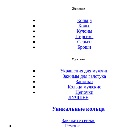
Женские
Кольца
Колье
Кулоны
Пирсинг
Серьги
Броши
Мужские
Украшения для мужчин
Зажимы для галстука
Запонки
Кольца мужские
Цепочки
ЛУЧШЕЕ
Уникальные кольца
Закажите сейчас
Ремонт