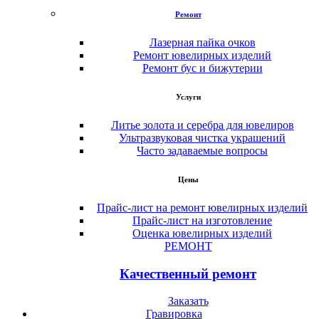
Ремонт
Лазерная пайка очков
Ремонт ювелирных изделий
Ремонт бус и бижутерии
Услуги
Литье золота и серебра для ювелиров
Ультразвуковая чистка украшений
Часто задаваемые вопросы
Цены
Прайс-лист на ремонт ювелирных изделий
Прайс-лист на изготовление
Оценка ювелирных изделий
РЕМОНТ
Качественный ремонт
Заказать
Гравировка