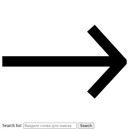
Search for:
Search