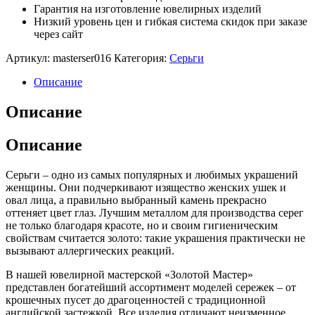
Гарантия на изготовление ювелирных изделий
Низкий уровень цен и гибкая система скидок при заказе
через сайт
Артикул:
masterser016
Категория:
Серьги
Описание
Описание
Описание
Серьги – одно из самых популярных и любимых украшений
женщины. Они подчеркивают изящество женских ушек и
овал лица, а правильно выбранный камень прекрасно
оттеняет цвет глаз. Лучшим металлом для производства серег
не только благодаря красоте, но и своим гигиеническим
свойствам считается золото: такие украшения практически не
вызывают аллергических реакций.
В нашей ювелирной мастерской «Золотой Мастер»
представлен богатейший ассортимент моделей сережек – от
крошечных пусет до драгоценностей с традиционной
английской застежкой. Все изделия отличают неизменное