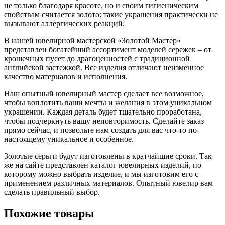
не только благодаря красоте, но и своим гигиеническим
свойствам считается золото: такие украшения практически не
вызывают аллергических реакций.
В нашей ювелирной мастерской «Золотой Мастер»
представлен богатейший ассортимент моделей сережек – от
крошечных пусет до драгоценностей с традиционной
английской застежкой. Все изделия отличают неизменное
качество материалов и исполнения.
Наш опытный ювелирный мастер сделает все возможное,
чтобы воплотить ваши мечты и желания в этом уникальном
украшении. Каждая деталь будет тщательно проработана,
чтобы подчеркнуть вашу неповторимость. Сделайте заказ
прямо сейчас, и позвольте нам создать для вас что-то по-
настоящему уникальное и особенное.
Золотые серьги будут изготовлены в кратчайшие сроки. Так
же на сайте представлен каталог ювелирных изделий, по
которому можно выбрать изделие, и мы изготовим его с
применением различных материалов. Опытный ювелир вам
сделать правильный выбор.
Похожие товары