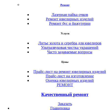
Ремонт
Лазерная пайка очков
Ремонт ювелирных изделий
Ремонт бус и бижутерии
Услуги
Литье золота и серебра для ювелиров
Ультразвуковая чистка украшений
Часто задаваемые вопросы
Цены
Прайс-лист на ремонт ювелирных изделий
Прайс-лист на изготовление
Оценка ювелирных изделий
РЕМОНТ
Качественный ремонт
Заказать
Гравировка