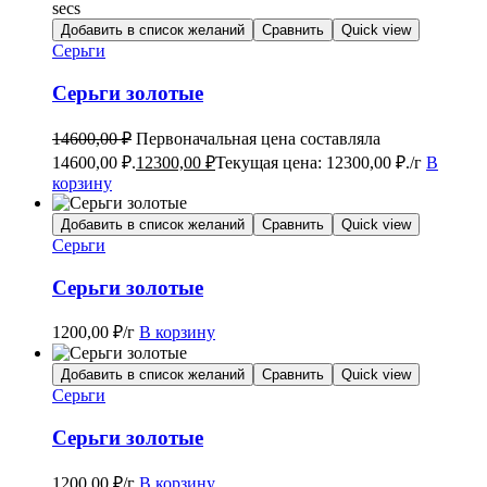
secs
Добавить в список желаний
Сравнить
Quick view
Серьги
Серьги золотые
14600,00
₽
Первоначальная цена составляла
14600,00 ₽.
12300,00
₽
Текущая цена: 12300,00 ₽.
/г
В
корзину
Добавить в список желаний
Сравнить
Quick view
Серьги
Серьги золотые
1200,00
₽
/г
В корзину
Добавить в список желаний
Сравнить
Quick view
Серьги
Серьги золотые
1200,00
₽
/г
В корзину