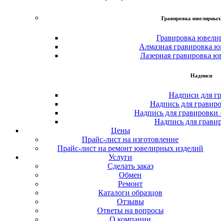
Гравировка ювелирных
Гравировка ювели
Алмазная гравировка ю
Лазерная гравировка ю
Надписи
Надписи для г
Надпись для гравир
Надпись для гравировки
Надпись для грави
Цены
Прайс-лист на изготовление
Прайс-лист на ремонт ювелирных изделий
Услуги
Сделать заказ
Обмен
Ремонт
Каталоги образцов
Отзывы
Ответы на вопросы
О компании