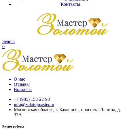
Контакты
Search
0
О нас
Отзывы
Вопросы
+7 (985) 158-22-98
info@zolotojmaster.ru
Московская область, г. Балашиха, проспект Ленина, д.
32А
Режим работы