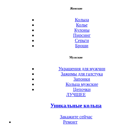
Женские
Кольца
Колье
Кулоны
Пирсинг
Серьги
Броши
Мужские
Украшения для мужчин
Зажимы для галстука
Запонки
Кольца мужские
Цепочки
ЛУЧШЕЕ
Уникальные кольца
Закажите сейчас
Ремонт