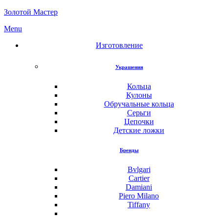
Золотой Мастер
Menu
Изготовление
Украшения
Кольца
Кулоны
Обручальные кольца
Серьги
Цепочки
Детские ложки
Бренды
Bvlgari
Cartier
Damiani
Piero Milano
Tiffany