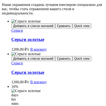
Наши украшения созданы лучшим ювелиром специально для
вас, чтобы стать отражением вашего стиля и
индивидуальности.
Добавить в список желаний
Сравнить
Quick view
Серьги
Серьги золотые
1200,00
₽
/г
В корзину
Добавить в список желаний
Сравнить
Quick view
Серьги
Серьги золотые
1200,00
₽
/г
В корзину
16%
days
hrs
mins