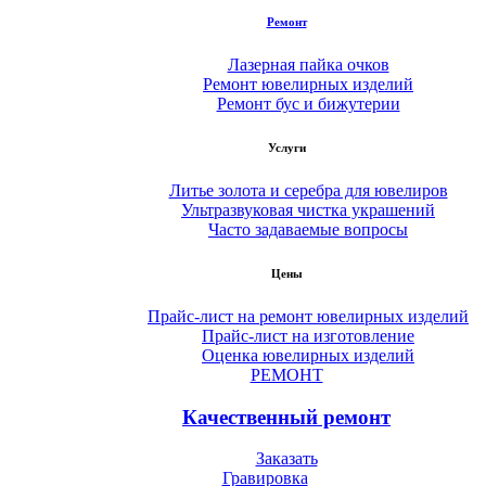
Ремонт
Лазерная пайка очков
Ремонт ювелирных изделий
Ремонт бус и бижутерии
Услуги
Литье золота и серебра для ювелиров
Ультразвуковая чистка украшений
Часто задаваемые вопросы
Цены
Прайс-лист на ремонт ювелирных изделий
Прайс-лист на изготовление
Оценка ювелирных изделий
РЕМОНТ
Качественный ремонт
Заказать
Гравировка