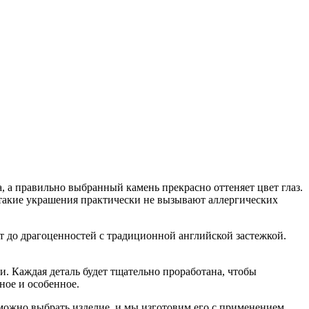
а правильно выбранный камень прекрасно оттеняет цвет глаз.
: такие украшения практически не вызывают аллергических
 до драгоценностей с традиционной английской застежкой.
. Каждая деталь будет тщательно проработана, чтобы
ное и особенное.
 можно выбрать изделие, и мы изготовим его с применением