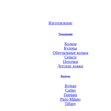
Изготовление
Украшения
Кольца
Кулоны
Обручальные кольца
Серьги
Цепочки
Детские ложки
Бренды
Bvlgari
Cartier
Damiani
Piero Milano
Tiffany