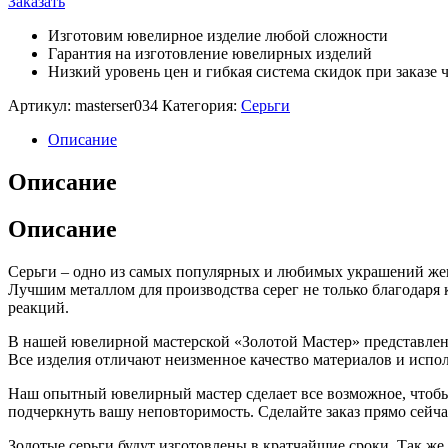
Заказать
Изготовим ювелирное изделие любой сложности
Гарантия на изготовление ювелирных изделий
Низкий уровень цен и гибкая система скидок при заказе ч
Артикул:
masterser034
Категория:
Серьги
Описание
Описание
Описание
Серьги – одно из самых популярных и любимых украшений жен
Лучшим металлом для производства серег не только благодаря 
реакций.
В нашей ювелирной мастерской «Золотой Мастер» представлен 
Все изделия отличают неизменное качество материалов и испо
Наш опытный ювелирный мастер сделает все возможное, чтобы
подчеркнуть вашу неповторимость. Сделайте заказ прямо сейчас
Золотые серьги будут изготовлены в кратчайшие сроки. Так же