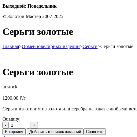
Выходной: Понедельник
© Золотой Мастер 2007-2025
Серьги золотые
Главная
>
Обмен ювелирных изделий
>
Серьги
>
Серьги золотые
Серьги золотые
in stock
1200,00
₽
/г
Серьги изготовим из золота или серебра на заказ с любыми вст
Quantity:
-
+
В корзину
Добавить в список желаний
Сравнить