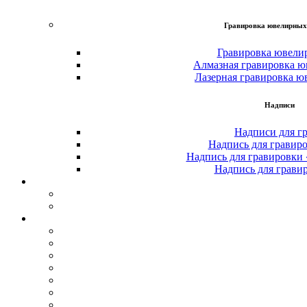
Гравировка ювелирных
Гравировка ювели
Алмазная гравировка ю
Лазерная гравировка ю
Надписи
Надписи для г
Надпись для гравир
Надпись для гравировки
Надпись для грави