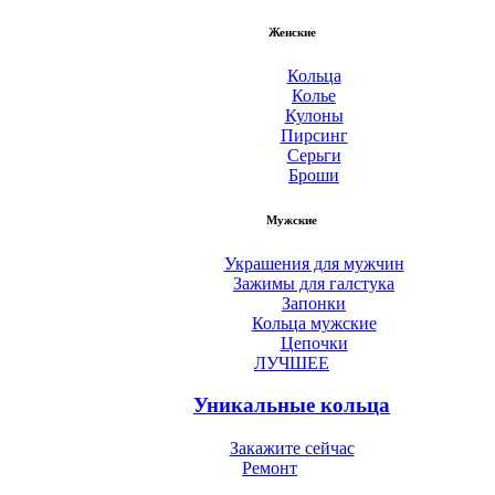
Женские
Кольца
Колье
Кулоны
Пирсинг
Серьги
Броши
Мужские
Украшения для мужчин
Зажимы для галстука
Запонки
Кольца мужские
Цепочки
ЛУЧШЕЕ
Уникальные кольца
Закажите сейчас
Ремонт