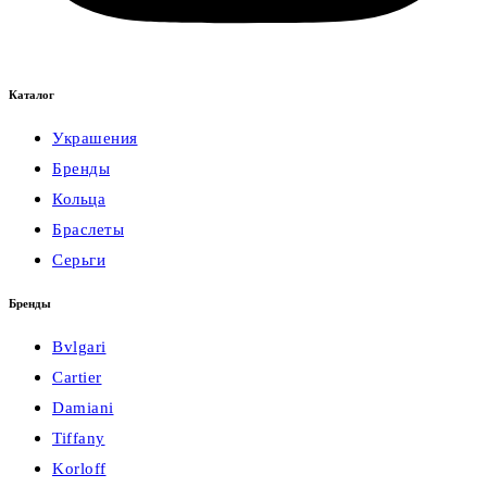
Каталог
Украшения
Бренды
Кольца
Браслеты
Серьги
Бренды
Bvlgari
Cartier
Damiani
Tiffany
Korloff