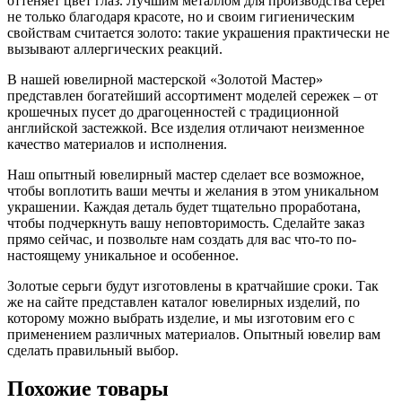
оттеняет цвет глаз. Лучшим металлом для производства серег
не только благодаря красоте, но и своим гигиеническим
свойствам считается золото: такие украшения практически не
вызывают аллергических реакций.
В нашей ювелирной мастерской «Золотой Мастер»
представлен богатейший ассортимент моделей сережек – от
крошечных пусет до драгоценностей с традиционной
английской застежкой. Все изделия отличают неизменное
качество материалов и исполнения.
Наш опытный ювелирный мастер сделает все возможное,
чтобы воплотить ваши мечты и желания в этом уникальном
украшении. Каждая деталь будет тщательно проработана,
чтобы подчеркнуть вашу неповторимость. Сделайте заказ
прямо сейчас, и позвольте нам создать для вас что-то по-
настоящему уникальное и особенное.
Золотые серьги будут изготовлены в кратчайшие сроки. Так
же на сайте представлен каталог ювелирных изделий, по
которому можно выбрать изделие, и мы изготовим его с
применением различных материалов. Опытный ювелир вам
сделать правильный выбор.
Похожие товары