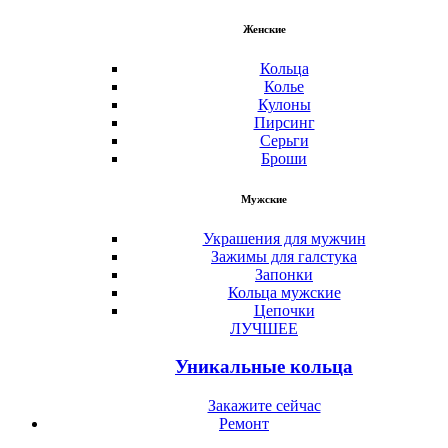
Женские
Кольца
Колье
Кулоны
Пирсинг
Серьги
Броши
Мужские
Украшения для мужчин
Зажимы для галстука
Запонки
Кольца мужские
Цепочки
ЛУЧШЕЕ
Уникальные кольца
Закажите сейчас
Ремонт