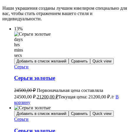
Наши украшения созданы лучшим ювелиром специально для
вас, чтобы стать отражением вашего стиля и
индивидуальности.
13%
days
hrs
mins
secs
Добавить в список желаний
Сравнить
Quick view
Серьги
Серьги золотые
24500,00
₽
Первоначальная цена составляла
24500,00 ₽.
21200,00
₽
Текущая цена: 21200,00 ₽.
/г
В
корзину
Добавить в список желаний
Сравнить
Quick view
Серьги
Серьги золотые