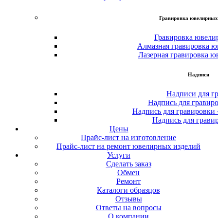
Гравировка ювелирных
Гравировка ювели
Алмазная гравировка ю
Лазерная гравировка ю
Надписи
Надписи для г
Надпись для гравир
Надпись для гравировки
Надпись для грави
Цены
Прайс-лист на изготовление
Прайс-лист на ремонт ювелирных изделий
Услуги
Сделать заказ
Обмен
Ремонт
Каталоги образцов
Отзывы
Ответы на вопросы
О компании