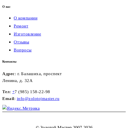
О нас
О компании
Ремонт
Изготовление
Отзывы
Вопросы
Контакты
Адрес
: г. Балашиха, проспект
Ленина, д. 32А
Тел
:
+
7 (985) 158-22-98
Email
:
info@zolotojmaster.ru
©
Золотой Мастер
2007-2026