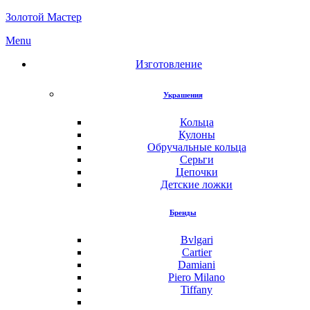
Золотой Мастер
Menu
Изготовление
Украшения
Кольца
Кулоны
Обручальные кольца
Серьги
Цепочки
Детские ложки
Бренды
Bvlgari
Cartier
Damiani
Piero Milano
Tiffany