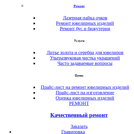
Ремонт
Лазерная пайка очков
Ремонт ювелирных изделий
Ремонт бус и бижутерии
Услуги
Литье золота и серебра для ювелиров
Ультразвуковая чистка украшений
Часто задаваемые вопросы
Цены
Прайс-лист на ремонт ювелирных изделий
Прайс-лист на изготовление
Оценка ювелирных изделий
РЕМОНТ
Качественный ремонт
Заказать
Гравировка