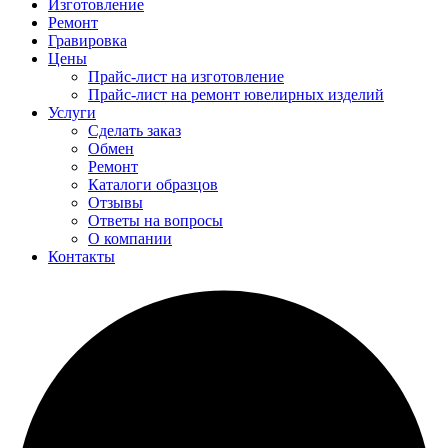
Изготовление
Ремонт
Гравировка
Цены
Прайс-лист на изготовление
Прайс-лист на ремонт ювелирных изделий
Услуги
Сделать заказ
Обмен
Ремонт
Каталоги образцов
Отзывы
Ответы на вопросы
О компании
Контакты