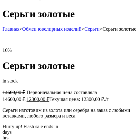
Серьги золотые
Главная
>
Обмен ювелирных изделий
>
Серьги
>
Серьги золотые
16%
Серьги золотые
in stock
14600,00
₽
Первоначальная цена составляла
14600,00 ₽.
12300,00
₽
Текущая цена: 12300,00 ₽.
/г
Серьги изготовим из золота или серебра на заказ с любыми
вставками, любого размера и веса.
Hurry up! Flash sale ends in
days
hrs