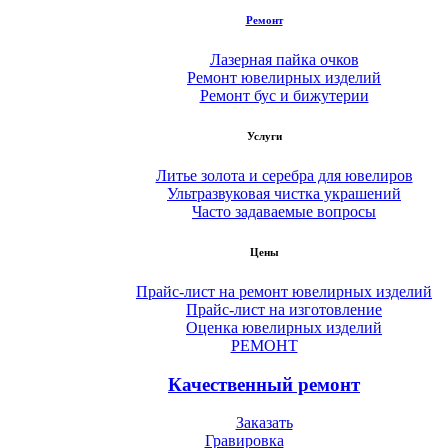
Ремонт
Лазерная пайка очков
Ремонт ювелирных изделий
Ремонт бус и бижутерии
Услуги
Литье золота и серебра для ювелиров
Ультразвуковая чистка украшений
Часто задаваемые вопросы
Цены
Прайс-лист на ремонт ювелирных изделий
Прайс-лист на изготовление
Оценка ювелирных изделий
РЕМОНТ
Качественный ремонт
Заказать
Гравировка