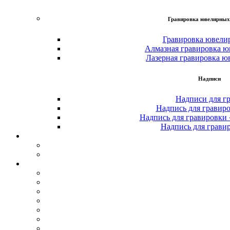
Гравировка ювелирных
Гравировка ювели
Алмазная гравировка ю
Лазерная гравировка ю
Надписи
Надписи для г
Надпись для гравир
Надпись для гравировки
Надпись для грави