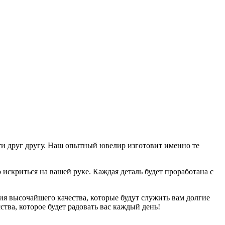
ти друг другу. Наш опытный ювелир изготовит именно те
 искриться на вашей руке. Каждая деталь будет проработана с
ия высочайшего качества, которые будут служить вам долгие
тва, которое будет радовать вас каждый день!