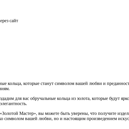
ерез сайт
ные кольца, которые станут символом вашей любви и преданнос
ниям.
адим для вас обручальные кольца из золота, которые будут ярко
элегантность.
«Золотой Мастер», вы можете быть уверены, что получите издел
ько символом вашей любви, но и настоящим произведением искусс