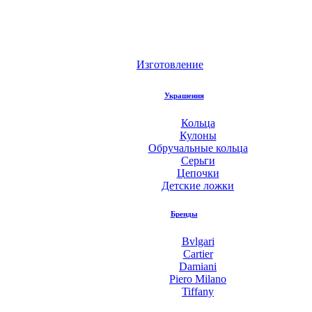
Изготовление
Украшения
Кольца
Кулоны
Обручальные кольца
Серьги
Цепочки
Детские ложки
Бренды
Bvlgari
Cartier
Damiani
Piero Milano
Tiffany