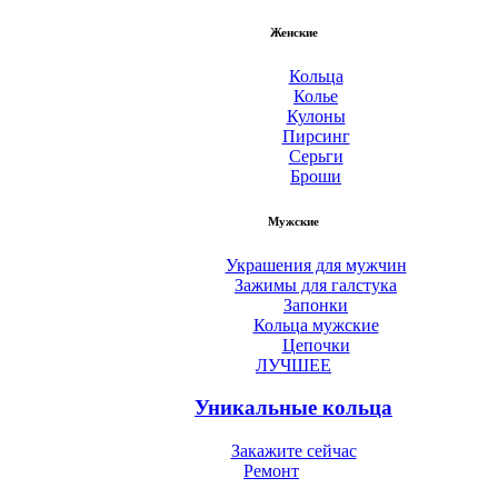
Женские
Кольца
Колье
Кулоны
Пирсинг
Серьги
Броши
Мужские
Украшения для мужчин
Зажимы для галстука
Запонки
Кольца мужские
Цепочки
ЛУЧШЕЕ
Уникальные кольца
Закажите сейчас
Ремонт