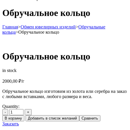
Обручальное кольцо
Главная
>
Обмен ювелирных изделий
>
Обручальные
кольца
>
Обручальное кольцо
Обручальное кольцо
in stock
2000,00
₽
/г
Обручальное кольцо изготовим из золота или серебра на заказ
с любыми вставками, любого размера и веса.
Quantity:
-
+
В корзину
Добавить в список желаний
Сравнить
Заказать