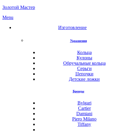
Золотой Мастер
Menu
Изготовление
Украшения
Кольца
Кулоны
Обручальные кольца
Серьги
Цепочки
Детские ложки
Бренды
Bvlgari
Cartier
Damiani
Piero Milano
Tiffany