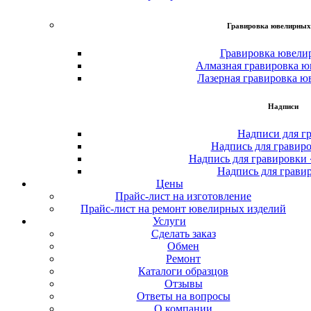
Гравировка ювелирных
Гравировка ювели
Алмазная гравировка ю
Лазерная гравировка ю
Надписи
Надписи для г
Надпись для гравир
Надпись для гравировки
Надпись для грави
Цены
Прайс-лист на изготовление
Прайс-лист на ремонт ювелирных изделий
Услуги
Сделать заказ
Обмен
Ремонт
Каталоги образцов
Отзывы
Ответы на вопросы
О компании