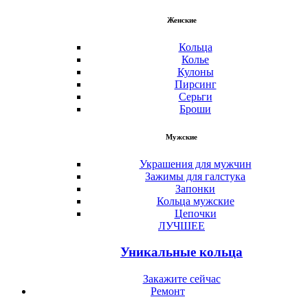
Женские
Кольца
Колье
Кулоны
Пирсинг
Серьги
Броши
Мужские
Украшения для мужчин
Зажимы для галстука
Запонки
Кольца мужские
Цепочки
ЛУЧШЕЕ
Уникальные кольца
Закажите сейчас
Ремонт