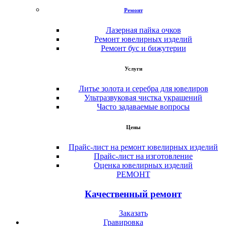
Ремонт
Лазерная пайка очков
Ремонт ювелирных изделий
Ремонт бус и бижутерии
Услуги
Литье золота и серебра для ювелиров
Ультразвуковая чистка украшений
Часто задаваемые вопросы
Цены
Прайс-лист на ремонт ювелирных изделий
Прайс-лист на изготовление
Оценка ювелирных изделий
РЕМОНТ
Качественный ремонт
Заказать
Гравировка