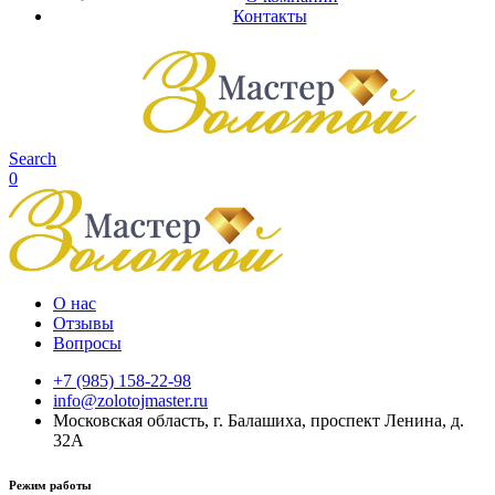
Контакты
Search
0
О нас
Отзывы
Вопросы
+7 (985) 158-22-98
info@zolotojmaster.ru
Московская область, г. Балашиха, проспект Ленина, д.
32А
Режим работы