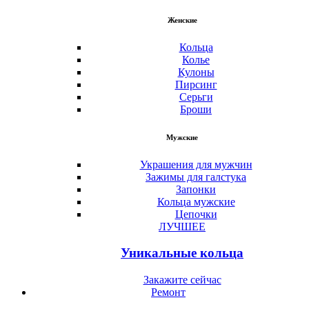
Женские
Кольца
Колье
Кулоны
Пирсинг
Серьги
Броши
Мужские
Украшения для мужчин
Зажимы для галстука
Запонки
Кольца мужские
Цепочки
ЛУЧШЕЕ
Уникальные кольца
Закажите сейчас
Ремонт