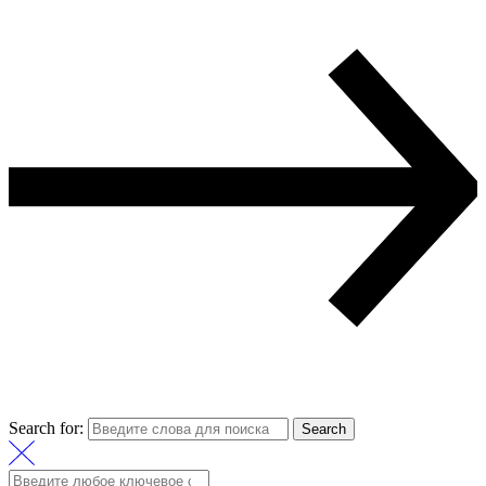
Search for:
Search