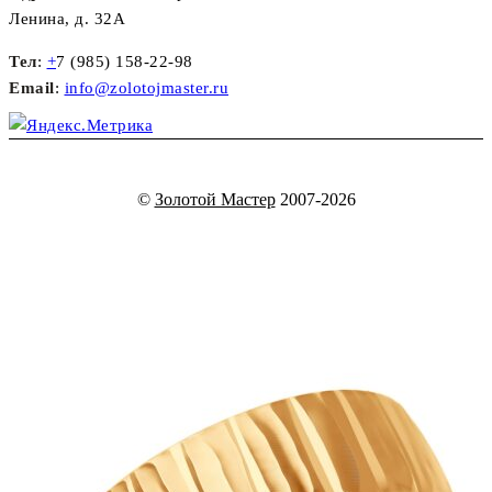
Ленина, д. 32А
Тел
:
+
7 (985) 158-22-98
Email
:
info@zolotojmaster.ru
©
Золотой Мастер
2007-2026