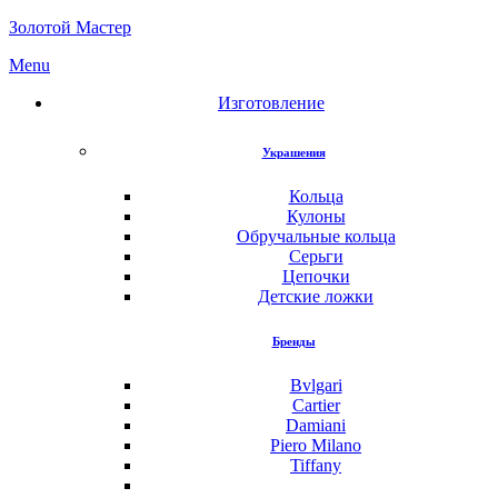
Золотой Мастер
Menu
Изготовление
Украшения
Кольца
Кулоны
Обручальные кольца
Серьги
Цепочки
Детские ложки
Бренды
Bvlgari
Cartier
Damiani
Piero Milano
Tiffany