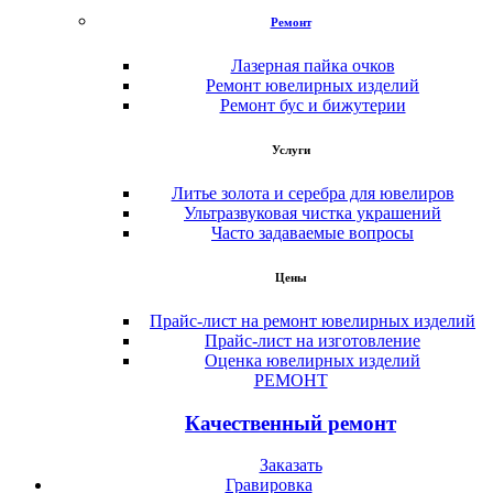
Ремонт
Лазерная пайка очков
Ремонт ювелирных изделий
Ремонт бус и бижутерии
Услуги
Литье золота и серебра для ювелиров
Ультразвуковая чистка украшений
Часто задаваемые вопросы
Цены
Прайс-лист на ремонт ювелирных изделий
Прайс-лист на изготовление
Оценка ювелирных изделий
РЕМОНТ
Качественный ремонт
Заказать
Гравировка