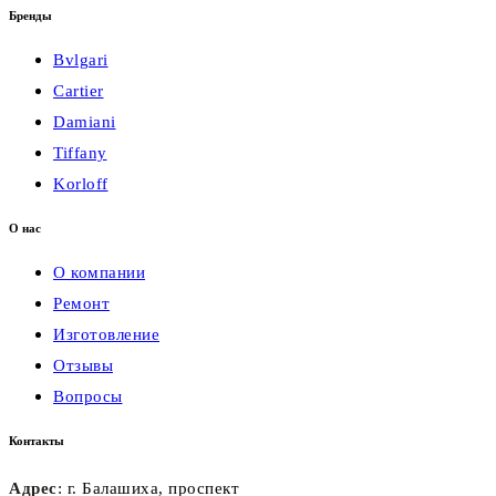
Бренды
Bvlgari
Cartier
Damiani
Tiffany
Korloff
О нас
О компании
Ремонт
Изготовление
Отзывы
Вопросы
Контакты
Адрес
: г. Балашиха, проспект