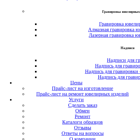
Гравировка ювелирных
Гравировка ювели
Алмазная гравировка ю
Лазерная гравировка ю
Надписи
Надписи для г
Надпись для гравир
Надпись для гравировки
Надпись для грави
Цены
Прайс-лист на изготовление
Прайс-лист на ремонт ювелирных изделий
Услуги
Сделать заказ
Обмен
Ремонт
Каталоги образцов
Отзывы
Ответы на вопросы
О компании