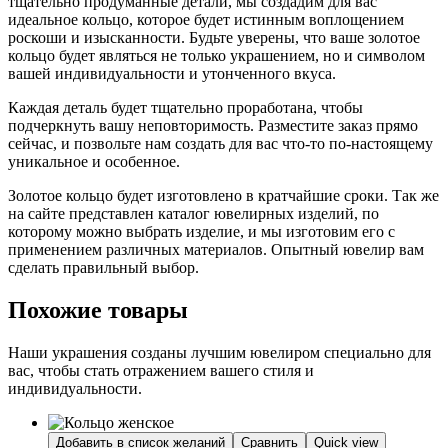
тщательно продуманные детали, мы создадим для вас
идеальное кольцо, которое будет истинным воплощением
роскоши и изысканности. Будьте уверены, что ваше золотое
кольцо будет являться не только украшением, но и символом
вашей индивидуальности и утонченного вкуса.
Каждая деталь будет тщательно проработана, чтобы
подчеркнуть вашу неповторимость. Разместите заказ прямо
сейчас, и позвольте нам создать для вас что-то по-настоящему
уникальное и особенное.
Золотое кольцо будет изготовлено в кратчайшие сроки. Так же
на сайте представлен каталог ювелирных изделий, по
которому можно выбрать изделие, и мы изготовим его с
применением различных материалов. Опытный ювелир вам
сделать правильный выбор.
Похожие товары
Наши украшения созданы лучшим ювелиром специально для
вас, чтобы стать отражением вашего стиля и
индивидуальности.
Добавить в список желаний
Сравнить
Quick view