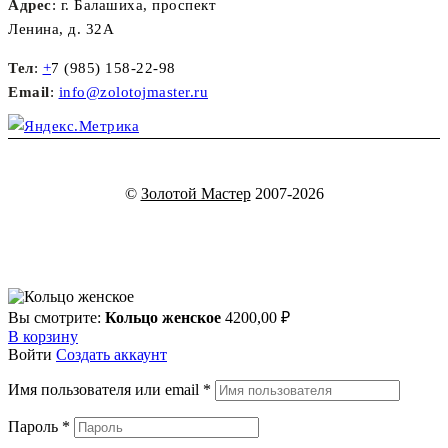
Адрес
: г. Балашиха, проспект
Ленина, д. 32А
Тел
:
+
7 (985) 158-22-98
Email
:
info@zolotojmaster.ru
©
Золотой Мастер
2007-2026
Вы смотрите:
Кольцо женское
4200,00
₽
В корзину
Войти
Создать аккаунт
Имя пользователя или email
*
Пароль
*