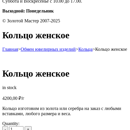
Суббота и Воскресенье с 10.00 до 17.00.
Выходной: Понедельник
© Золотой Мастер 2007-2025
Кольцо женское
Главная
>
Обмен ювелирных изделий
>
Кольца
>
Кольцо женское
Кольцо женское
in stock
4200,00
₽
/г
Кольцо изготовим из золота или серебра на заказ с любыми
вставками, любого размера и веса.
Quantity:
-
+