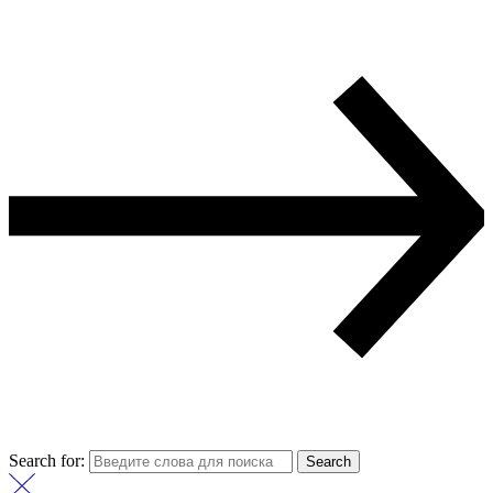
Search for:
Search