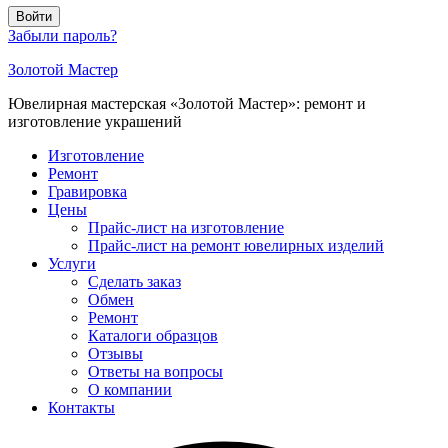
Войти
Забыли пароль?
Золотой Мастер
Ювелирная мастерская «Золотой Мастер»: ремонт и
изготовление украшений
Изготовление
Ремонт
Гравировка
Цены
Прайс-лист на изготовление
Прайс-лист на ремонт ювелирных изделий
Услуги
Сделать заказ
Обмен
Ремонт
Каталоги образцов
Отзывы
Ответы на вопросы
О компании
Контакты