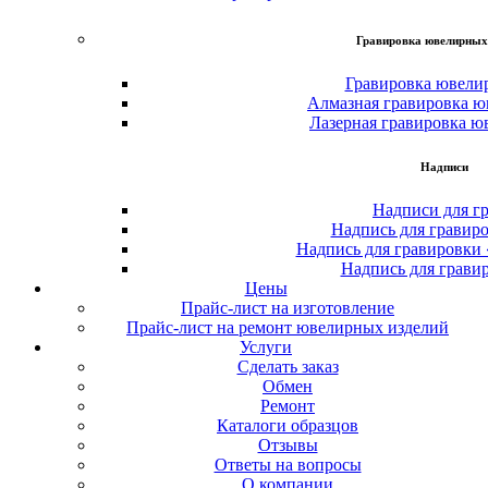
Гравировка ювелирных
Гравировка ювели
Алмазная гравировка ю
Лазерная гравировка ю
Надписи
Надписи для г
Надпись для гравир
Надпись для гравировки
Надпись для грави
Цены
Прайс-лист на изготовление
Прайс-лист на ремонт ювелирных изделий
Услуги
Сделать заказ
Обмен
Ремонт
Каталоги образцов
Отзывы
Ответы на вопросы
О компании