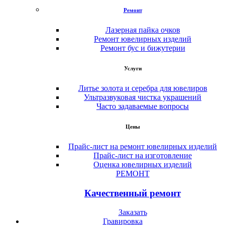
Ремонт
Лазерная пайка очков
Ремонт ювелирных изделий
Ремонт бус и бижутерии
Услуги
Литье золота и серебра для ювелиров
Ультразвуковая чистка украшений
Часто задаваемые вопросы
Цены
Прайс-лист на ремонт ювелирных изделий
Прайс-лист на изготовление
Оценка ювелирных изделий
РЕМОНТ
Качественный ремонт
Заказать
Гравировка