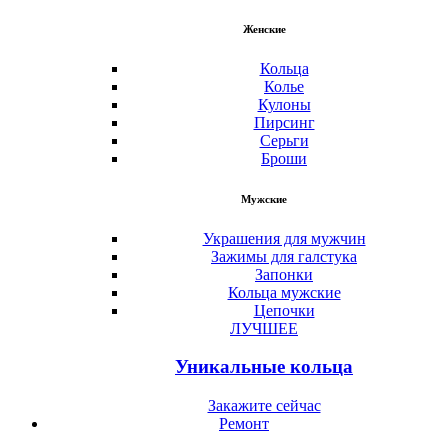
Женские
Кольца
Колье
Кулоны
Пирсинг
Серьги
Броши
Мужские
Украшения для мужчин
Зажимы для галстука
Запонки
Кольца мужские
Цепочки
ЛУЧШЕЕ
Уникальные кольца
Закажите сейчас
Ремонт