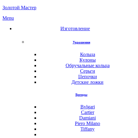
Золотой Мастер
Menu
Изготовление
Украшения
Кольца
Кулоны
Обручальные кольца
Серьги
Цепочки
Детские ложки
Бренды
Bvlgari
Cartier
Damiani
Piero Milano
Tiffany