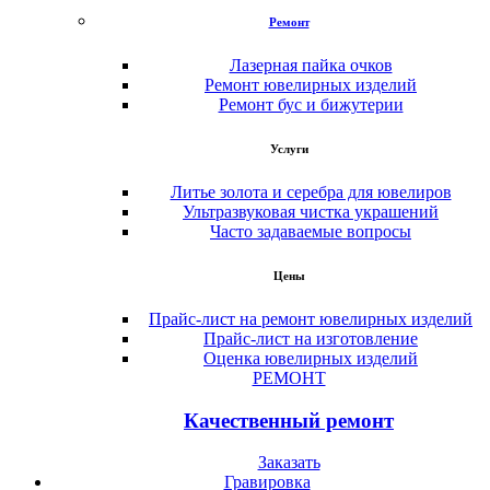
Ремонт
Лазерная пайка очков
Ремонт ювелирных изделий
Ремонт бус и бижутерии
Услуги
Литье золота и серебра для ювелиров
Ультразвуковая чистка украшений
Часто задаваемые вопросы
Цены
Прайс-лист на ремонт ювелирных изделий
Прайс-лист на изготовление
Оценка ювелирных изделий
РЕМОНТ
Качественный ремонт
Заказать
Гравировка