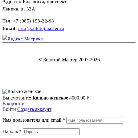
Адрес
: г. Балашиха, проспект
Ленина, д. 32А
Тел
:
+
7 (985) 158-22-98
Email
:
info@zolotojmaster.ru
©
Золотой Мастер
2007-2026
Вы смотрите:
Кольцо женское
4000,00
₽
В корзину
Войти
Создать аккаунт
Имя пользователя или email
*
Пароль
*