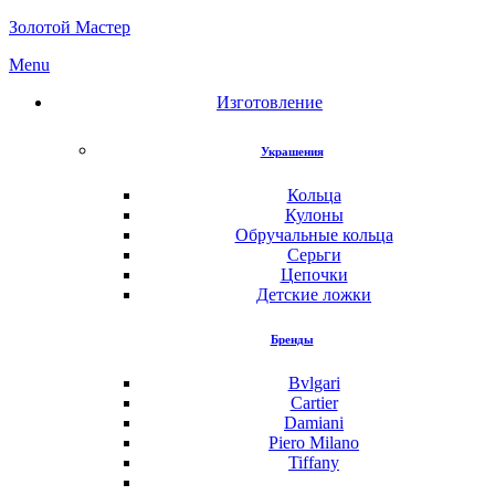
Золотой Мастер
Menu
Изготовление
Украшения
Кольца
Кулоны
Обручальные кольца
Серьги
Цепочки
Детские ложки
Бренды
Bvlgari
Cartier
Damiani
Piero Milano
Tiffany