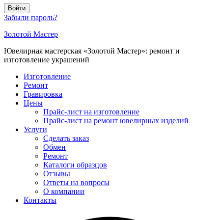
Войти
Забыли пароль?
Золотой Мастер
Ювелирная мастерская «Золотой Мастер»: ремонт и
изготовление украшений
Изготовление
Ремонт
Гравировка
Цены
Прайс-лист на изготовление
Прайс-лист на ремонт ювелирных изделий
Услуги
Сделать заказ
Обмен
Ремонт
Каталоги образцов
Отзывы
Ответы на вопросы
О компании
Контакты