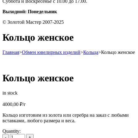
Суббота и Воскресенье с 10.00 до 17.00.
Выходной: Понедельник
© Золотой Мастер 2007-2025
Кольцо женское
Главная
>
Обмен ювелирных изделий
>
Кольца
>
Кольцо женское
Кольцо женское
in stock
4000,00
₽
/г
Кольцо изготовим из золота или серебра на заказ с любыми
вставками, любого размера и веса.
Quantity:
-
+