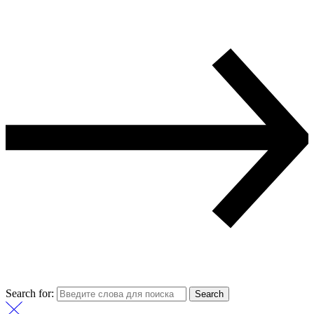
Search for:
Search