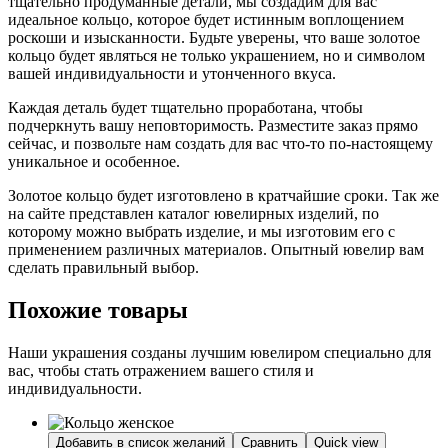
тщательно продуманные детали, мы создадим для вас
идеальное кольцо, которое будет истинным воплощением
роскоши и изысканности. Будьте уверены, что ваше золотое
кольцо будет являться не только украшением, но и символом
вашей индивидуальности и утонченного вкуса.
Каждая деталь будет тщательно проработана, чтобы
подчеркнуть вашу неповторимость. Разместите заказ прямо
сейчас, и позвольте нам создать для вас что-то по-настоящему
уникальное и особенное.
Золотое кольцо будет изготовлено в кратчайшие сроки. Так же
на сайте представлен каталог ювелирных изделий, по
которому можно выбрать изделие, и мы изготовим его с
применением различных материалов. Опытный ювелир вам
сделать правильный выбор.
Похожие товары
Наши украшения созданы лучшим ювелиром специально для
вас, чтобы стать отражением вашего стиля и
индивидуальности.
Добавить в список желаний
Сравнить
Quick view