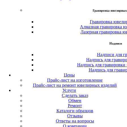
Гравировка ювелирных
Гравировка ювели
Алмазная гравировка ю
Лазерная гравировка ю
Надписи
Надписи для г
Надпись для гравир
Надпись для гравировки
Надпись для грави
Цены
Прайс-лист на изготовление
Прайс-лист на ремонт ювелирных изделий
Услуги
Сделать заказ
Обмен
Ремонт
Каталоги образцов
Отзывы
Ответы на вопросы
О компании