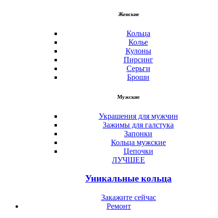
Женские
Кольца
Колье
Кулоны
Пирсинг
Серьги
Броши
Мужские
Украшения для мужчин
Зажимы для галстука
Запонки
Кольца мужские
Цепочки
ЛУЧШЕЕ
Уникальные кольца
Закажите сейчас
Ремонт