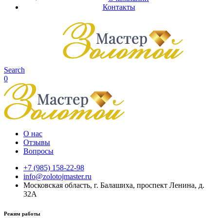
Контакты
Search
0
О нас
Отзывы
Вопросы
+7 (985) 158-22-98
info@zolotojmaster.ru
Московская область, г. Балашиха, проспект Ленина, д.
32А
Режим работы