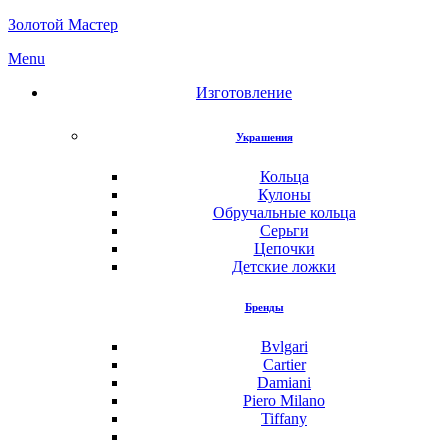
Золотой Мастер
Menu
Изготовление
Украшения
Кольца
Кулоны
Обручальные кольца
Серьги
Цепочки
Детские ложки
Бренды
Bvlgari
Cartier
Damiani
Piero Milano
Tiffany