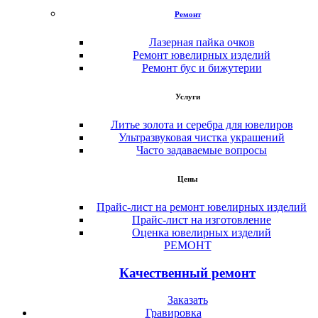
Ремонт
Лазерная пайка очков
Ремонт ювелирных изделий
Ремонт бус и бижутерии
Услуги
Литье золота и серебра для ювелиров
Ультразвуковая чистка украшений
Часто задаваемые вопросы
Цены
Прайс-лист на ремонт ювелирных изделий
Прайс-лист на изготовление
Оценка ювелирных изделий
РЕМОНТ
Качественный ремонт
Заказать
Гравировка