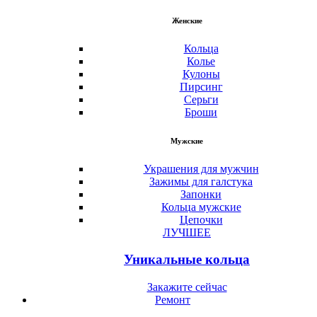
Женские
Кольца
Колье
Кулоны
Пирсинг
Серьги
Броши
Мужские
Украшения для мужчин
Зажимы для галстука
Запонки
Кольца мужские
Цепочки
ЛУЧШЕЕ
Уникальные кольца
Закажите сейчас
Ремонт