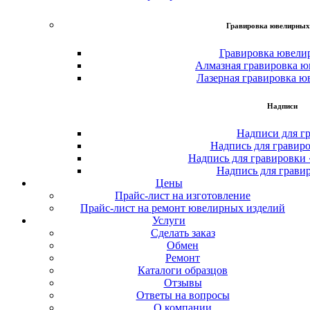
Гравировка ювелирных
Гравировка ювели
Алмазная гравировка ю
Лазерная гравировка ю
Надписи
Надписи для г
Надпись для гравир
Надпись для гравировки
Надпись для грави
Цены
Прайс-лист на изготовление
Прайс-лист на ремонт ювелирных изделий
Услуги
Сделать заказ
Обмен
Ремонт
Каталоги образцов
Отзывы
Ответы на вопросы
О компании