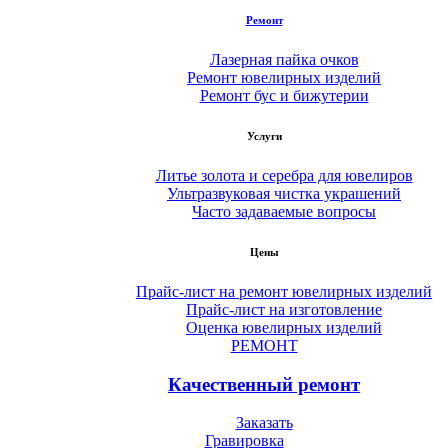
Ремонт
Лазерная пайка очков
Ремонт ювелирных изделий
Ремонт бус и бижутерии
Услуги
Литье золота и серебра для ювелиров
Ультразвуковая чистка украшений
Часто задаваемые вопросы
Цены
Прайс-лист на ремонт ювелирных изделий
Прайс-лист на изготовление
Оценка ювелирных изделий
РЕМОНТ
Качественный ремонт
Заказать
Гравировка