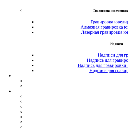
Гравировка ювелирных
Гравировка ювели
Алмазная гравировка ю
Лазерная гравировка ю
Надписи
Надписи для г
Надпись для гравир
Надпись для гравировки
Надпись для грави