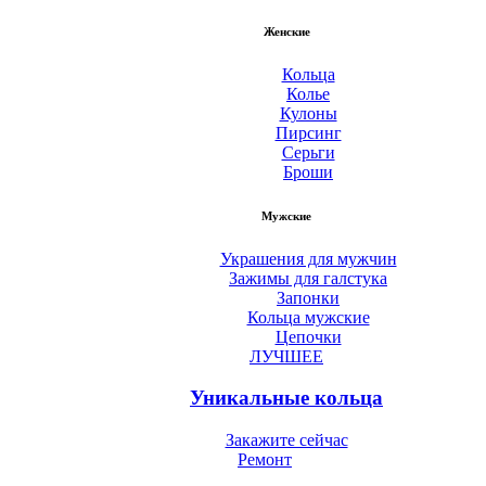
Женские
Кольца
Колье
Кулоны
Пирсинг
Серьги
Броши
Мужские
Украшения для мужчин
Зажимы для галстука
Запонки
Кольца мужские
Цепочки
ЛУЧШЕЕ
Уникальные кольца
Закажите сейчас
Ремонт