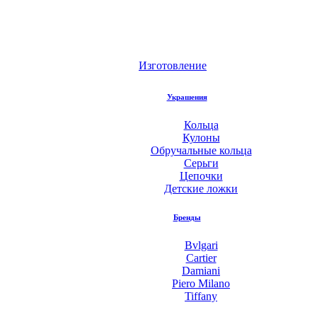
Изготовление
Украшения
Кольца
Кулоны
Обручальные кольца
Серьги
Цепочки
Детские ложки
Бренды
Bvlgari
Cartier
Damiani
Piero Milano
Tiffany