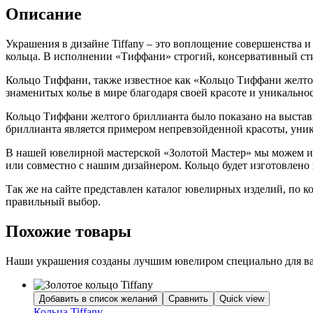
Описание
Украшения в дизайне Tiffany – это воплощение совершенства 
кольца. В исполнении «Тиффани» строгий, консервативный ст
Кольцо Тиффани, также известное как «Кольцо Тиффани желтого
знаменитых колье в мире благодаря своей красоте и уникальнос
Кольцо Тиффани желтого бриллианта было показано на выставк
бриллианта является примером непревзойденной красоты, уника
В нашей ювелирной мастерской «Золотой Мастер» мы можем из
или совместно с нашим дизайнером. Кольцо будет изготовлено 
Так же на сайте представлен каталог ювелирных изделий, по 
правильный выбор.
Похожие товары
Наши украшения созданы лучшим ювелиром специально для вас
Добавить в список желаний
Сравнить
Quick view
Кольца Tiffany