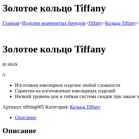
Золотое кольцо Tiffany
Главная
>
Изделия знаменитых брендов
>
Tiffany
>
Кольца Tiffany
>
Золотое кольцо Tiffany
in stock
/г
Изготовим ювелирное изделие любой сложности
Гарантия на изготовление ювелирных изделий
Низкий уровень цен и гибкая система скидок при заказе ч
Артикул:
tiffring005
Категория:
Кольца Tiffany
Описание
Описание