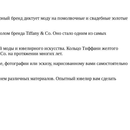
ирный бренд диктует моду на помолвочные и свадебные золотые
олом бренда Tiffany & Co. Оно стало одним из самых
ой моды и ювелирного искусства. Кольцо Тиффани желтого
 Co. на протяжении многих лет.
, фотографии или эскизу, нарисованному вами самостоятельно
ением различных материалов. Опытный ювелир вам сделать