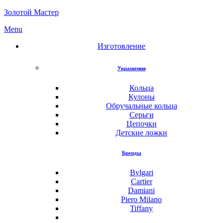
Золотой Мастер
Menu
Изготовление
Украшения
Кольца
Кулоны
Обручальные кольца
Серьги
Цепочки
Детские ложки
Бренды
Bvlgari
Cartier
Damiani
Piero Milano
Tiffany