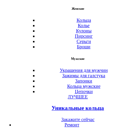
Женские
Кольца
Колье
Кулоны
Пирсинг
Серьги
Броши
Мужские
Украшения для мужчин
Зажимы для галстука
Запонки
Кольца мужские
Цепочки
ЛУЧШЕЕ
Уникальные кольца
Закажите сейчас
Ремонт