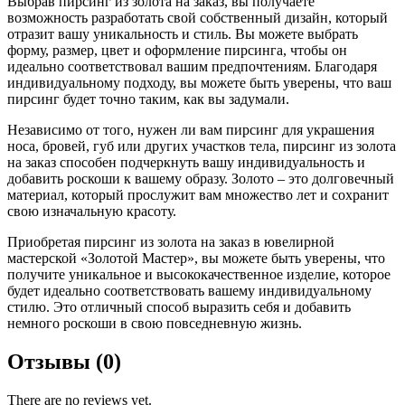
Выбрав пирсинг из золота на заказ, вы получаете
возможность разработать свой собственный дизайн, который
отразит вашу уникальность и стиль. Вы можете выбрать
форму, размер, цвет и оформление пирсинга, чтобы он
идеально соответствовал вашим предпочтениям. Благодаря
индивидуальному подходу, вы можете быть уверены, что ваш
пирсинг будет точно таким, как вы задумали.
Независимо от того, нужен ли вам пирсинг для украшения
носа, бровей, губ или других участков тела, пирсинг из золота
на заказ способен подчеркнуть вашу индивидуальность и
добавить роскоши к вашему образу. Золото – это долговечный
материал, который прослужит вам множество лет и сохранит
свою изначальную красоту.
Приобретая пирсинг из золота на заказ в ювелирной
мастерской «Золотой Мастер», вы можете быть уверены, что
получите уникальное и высококачественное изделие, которое
будет идеально соответствовать вашему индивидуальному
стилю. Это отличный способ выразить себя и добавить
немного роскоши в свою повседневную жизнь.
Отзывы (0)
There are no reviews yet.