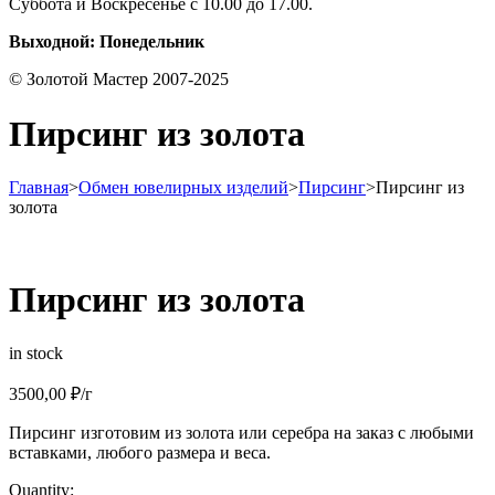
Суббота и Воскресенье с 10.00 до 17.00.
Выходной: Понедельник
© Золотой Мастер 2007-2025
Пирсинг из золота
Главная
>
Обмен ювелирных изделий
>
Пирсинг
>
Пирсинг из
золота
Пирсинг из золота
in stock
3500,00
₽
/г
Пирсинг изготовим из золота или серебра на заказ с любыми
вставками, любого размера и веса.
Quantity: