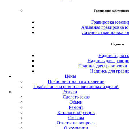
Гравировка ювелирных
Гравировка ювели
Алмазная гравировка ю
Лазерная гравировка ю
Надписи
Надписи для г
Надпись для гравир
Надпись для гравировки
Надпись для грави
Цены
Прайс-лист на изготовление
Прайс-лист на ремонт ювелирных изделий
Услуги
Сделать заказ
Обмен
Ремонт
Каталоги образцов
Отзывы
Ответы на вопросы
О компании