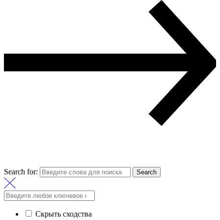
Search for:
Search
Скрыть сходства