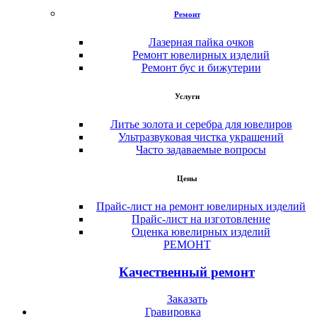
Ремонт
Лазерная пайка очков
Ремонт ювелирных изделий
Ремонт бус и бижутерии
Услуги
Литье золота и серебра для ювелиров
Ультразвуковая чистка украшений
Часто задаваемые вопросы
Цены
Прайс-лист на ремонт ювелирных изделий
Прайс-лист на изготовление
Оценка ювелирных изделий
РЕМОНТ
Качественный ремонт
Заказать
Гравировка