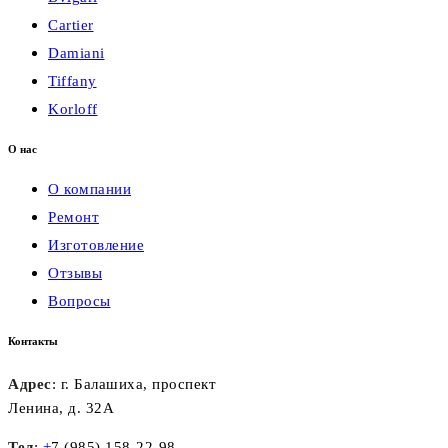
Cartier
Damiani
Tiffany
Korloff
О нас
О компании
Ремонт
Изготовление
Отзывы
Вопросы
Контакты
Адрес
: г. Балашиха, проспект
Ленина, д. 32А
Тел
:
+
7 (985) 158-22-98