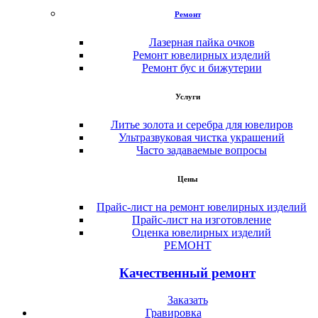
Ремонт
Лазерная пайка очков
Ремонт ювелирных изделий
Ремонт бус и бижутерии
Услуги
Литье золота и серебра для ювелиров
Ультразвуковая чистка украшений
Часто задаваемые вопросы
Цены
Прайс-лист на ремонт ювелирных изделий
Прайс-лист на изготовление
Оценка ювелирных изделий
РЕМОНТ
Качественный ремонт
Заказать
Гравировка