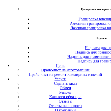
Гравировка ювелирных
Гравировка ювели
Алмазная гравировка ю
Лазерная гравировка ю
Надписи
Надписи для г
Надпись для гравир
Надпись для гравировки
Надпись для грави
Цены
Прайс-лист на изготовление
Прайс-лист на ремонт ювелирных изделий
Услуги
Сделать заказ
Обмен
Ремонт
Каталоги образцов
Отзывы
Ответы на вопросы
О компании