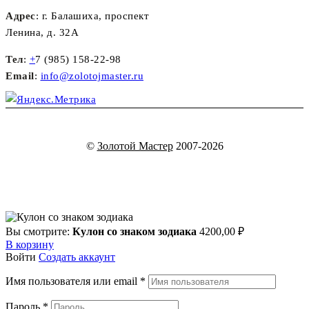
Адрес
: г. Балашиха, проспект
Ленина, д. 32А
Тел
:
+
7 (985) 158-22-98
Email
:
info@zolotojmaster.ru
©
Золотой Мастер
2007-2026
Вы смотрите:
Кулон со знаком зодиака
4200,00
₽
В корзину
Войти
Создать аккаунт
Имя пользователя или email
*
Пароль
*