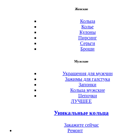
Женские
Кольца
Колье
Кулоны
Пирсинг
Серьги
Броши
Мужские
Украшения для мужчин
Зажимы для галстука
Запонки
Кольца мужские
Цепочки
ЛУЧШЕЕ
Уникальные кольца
Закажите сейчас
Ремонт