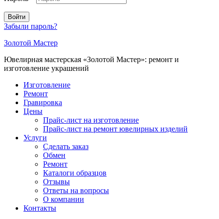
Войти
Забыли пароль?
Золотой Мастер
Ювелирная мастерская «Золотой Мастер»: ремонт и
изготовление украшений
Изготовление
Ремонт
Гравировка
Цены
Прайс-лист на изготовление
Прайс-лист на ремонт ювелирных изделий
Услуги
Сделать заказ
Обмен
Ремонт
Каталоги образцов
Отзывы
Ответы на вопросы
О компании
Контакты