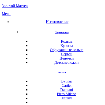
Золотой Мастер
Menu
Изготовление
Украшения
Кольца
Кулоны
Обручальные кольца
Серьги
Цепочки
Детские ложки
Бренды
Bvlgari
Cartier
Damiani
Piero Milano
Tiffany