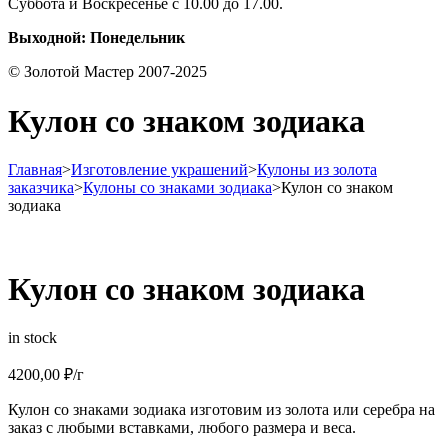
Суббота и Воскресенье с 10.00 до 17.00.
Выходной: Понедельник
© Золотой Мастер 2007-2025
Кулон со знаком зодиака
Главная
>
Изготовление украшений
>
Кулоны из золота
заказчика
>
Кулоны со знаками зодиака
>
Кулон со знаком
зодиака
Кулон со знаком зодиака
in stock
4200,00
₽
/г
Кулон со знаками зодиака изготовим из золота или серебра на
заказ с любыми вставками, любого размера и веса.