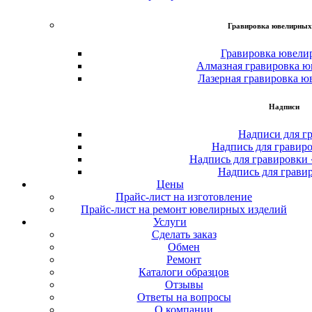
Гравировка ювелирных
Гравировка ювели
Алмазная гравировка ю
Лазерная гравировка ю
Надписи
Надписи для г
Надпись для гравир
Надпись для гравировки
Надпись для грави
Цены
Прайс-лист на изготовление
Прайс-лист на ремонт ювелирных изделий
Услуги
Сделать заказ
Обмен
Ремонт
Каталоги образцов
Отзывы
Ответы на вопросы
О компании