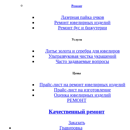
Ремонт
Лазерная пайка очков
Ремонт ювелирных изделий
Ремонт бус и бижутерии
Услуги
Литье золота и серебра для ювелиров
Ультразвуковая чистка украшений
Часто задаваемые вопросы
Цены
Прайс-лист на ремонт ювелирных изделий
Прайс-лист на изготовление
Оценка ювелирных изделий
РЕМОНТ
Качественный ремонт
Заказать
Гравировка