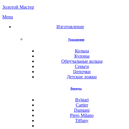
Золотой Мастер
Menu
Изготовление
Украшения
Кольца
Кулоны
Обручальные кольца
Серьги
Цепочки
Детские ложки
Бренды
Bvlgari
Cartier
Damiani
Piero Milano
Tiffany