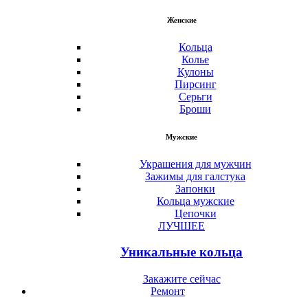
Женские
Кольца
Колье
Кулоны
Пирсинг
Серьги
Броши
Мужские
Украшения для мужчин
Зажимы для галстука
Запонки
Кольца мужские
Цепочки
ЛУЧШЕЕ
Уникальные кольца
Закажите сейчас
Ремонт