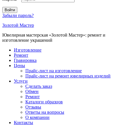
Войти
Забыли пароль?
Золотой Мастер
Ювелирная мастерская «Золотой Мастер»: ремонт и
изготовление украшений
Изготовление
Ремонт
Гравировка
Цены
Прайс-лист на изготовление
Прайс-лист на ремонт ювелирных изделий
Услуги
Сделать заказ
Обмен
Ремонт
Каталоги образцов
Отзывы
Ответы на вопросы
О компании
Контакты