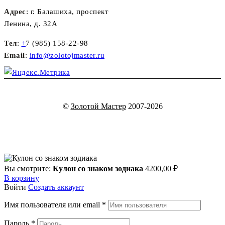
Адрес
: г. Балашиха, проспект
Ленина, д. 32А
Тел
:
+
7 (985) 158-22-98
Email
:
info@zolotojmaster.ru
©
Золотой Мастер
2007-2026
Вы смотрите:
Кулон со знаком зодиака
4200,00
₽
В корзину
Войти
Создать аккаунт
Имя пользователя или email
*
Пароль
*