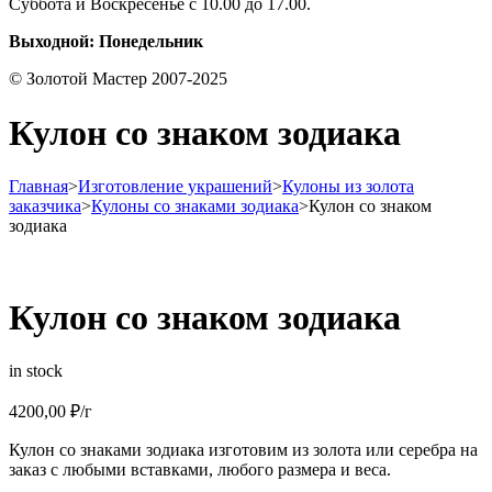
Суббота и Воскресенье с 10.00 до 17.00.
Выходной: Понедельник
© Золотой Мастер 2007-2025
Кулон со знаком зодиака
Главная
>
Изготовление украшений
>
Кулоны из золота
заказчика
>
Кулоны со знаками зодиака
>
Кулон со знаком
зодиака
Кулон со знаком зодиака
in stock
4200,00
₽
/г
Кулон со знаками зодиака изготовим из золота или серебра на
заказ с любыми вставками, любого размера и веса.