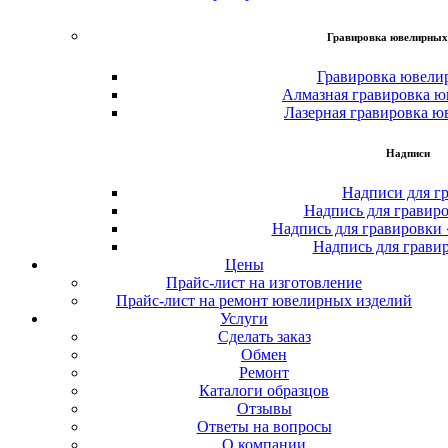
Гравировка ювелирных
Гравировка ювели
Алмазная гравировка ю
Лазерная гравировка ю
Надписи
Надписи для г
Надпись для гравир
Надпись для гравировки
Надпись для грави
Цены
Прайс-лист на изготовление
Прайс-лист на ремонт ювелирных изделий
Услуги
Сделать заказ
Обмен
Ремонт
Каталоги образцов
Отзывы
Ответы на вопросы
О компании