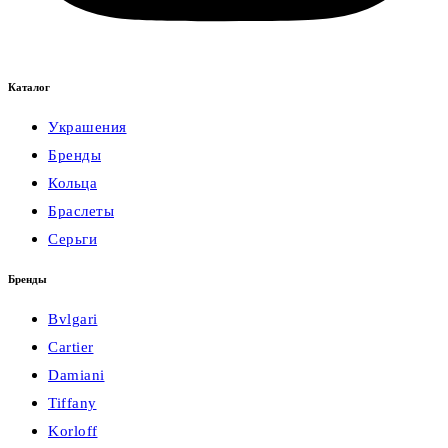
Каталог
Украшения
Бренды
Кольца
Браслеты
Серьги
Бренды
Bvlgari
Cartier
Damiani
Tiffany
Korloff