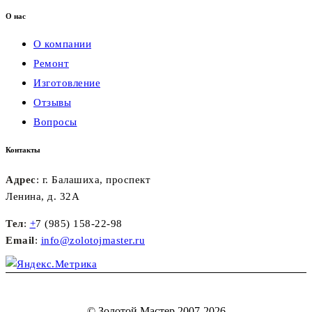
О нас
О компании
Ремонт
Изготовление
Отзывы
Вопросы
Контакты
Адрес
: г. Балашиха, проспект
Ленина, д. 32А
Тел
:
+
7 (985) 158-22-98
Email
:
info@zolotojmaster.ru
©
Золотой Мастер
2007-2026