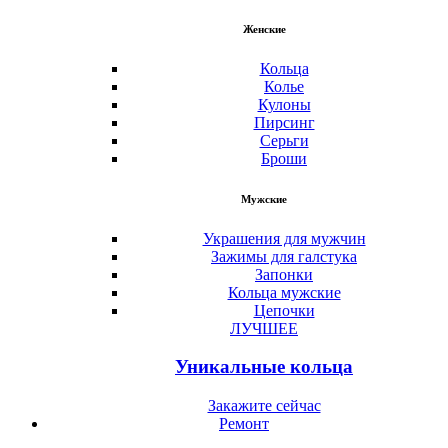
Женские
Кольца
Колье
Кулоны
Пирсинг
Серьги
Броши
Мужские
Украшения для мужчин
Зажимы для галстука
Запонки
Кольца мужские
Цепочки
ЛУЧШЕЕ
Уникальные кольца
Закажите сейчас
Ремонт