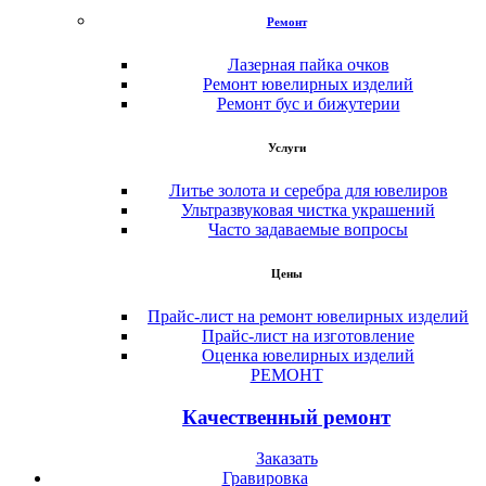
Ремонт
Лазерная пайка очков
Ремонт ювелирных изделий
Ремонт бус и бижутерии
Услуги
Литье золота и серебра для ювелиров
Ультразвуковая чистка украшений
Часто задаваемые вопросы
Цены
Прайс-лист на ремонт ювелирных изделий
Прайс-лист на изготовление
Оценка ювелирных изделий
РЕМОНТ
Качественный ремонт
Заказать
Гравировка