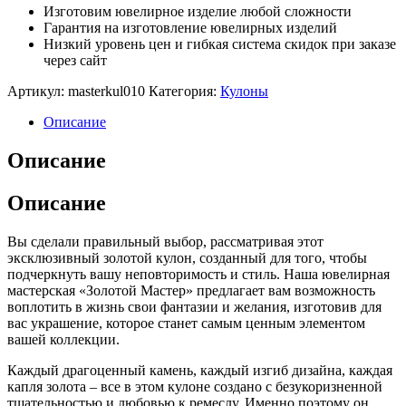
Изготовим ювелирное изделие любой сложности
Гарантия на изготовление ювелирных изделий
Низкий уровень цен и гибкая система скидок при заказе
через сайт
Артикул:
masterkul010
Категория:
Кулоны
Описание
Описание
Описание
Вы сделали правильный выбор, рассматривая этот
эксклюзивный золотой кулон, созданный для того, чтобы
подчеркнуть вашу неповторимость и стиль. Наша ювелирная
мастерская «Золотой Мастер» предлагает вам возможность
воплотить в жизнь свои фантазии и желания, изготовив для
вас украшение, которое станет самым ценным элементом
вашей коллекции.
Каждый драгоценный камень, каждый изгиб дизайна, каждая
капля золота – все в этом кулоне создано с безукоризненной
тщательностью и любовью к ремеслу. Именно поэтому он