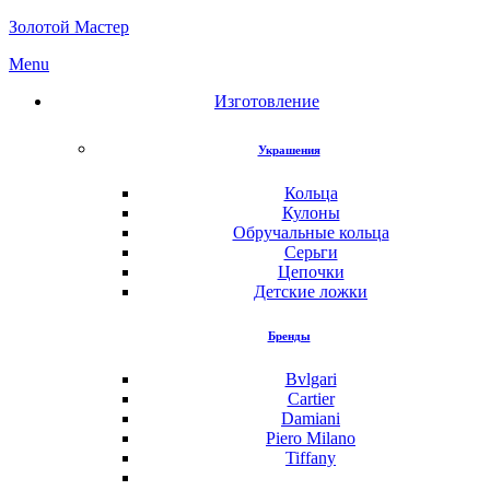
Золотой Мастер
Menu
Изготовление
Украшения
Кольца
Кулоны
Обручальные кольца
Серьги
Цепочки
Детские ложки
Бренды
Bvlgari
Cartier
Damiani
Piero Milano
Tiffany