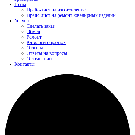
Цены
Прайс-лист на изготовление
Прайс-лист на ремонт ювелирных изделий
Услуги
Сделать заказ
Обмен
Ремонт
Каталоги образцов
Отзывы
Ответы на вопросы
О компании
Контакты