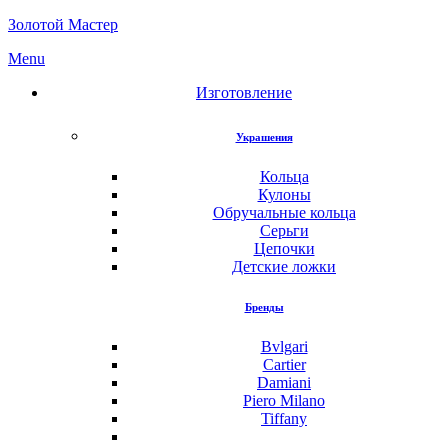
Золотой Мастер
Menu
Изготовление
Украшения
Кольца
Кулоны
Обручальные кольца
Серьги
Цепочки
Детские ложки
Бренды
Bvlgari
Cartier
Damiani
Piero Milano
Tiffany