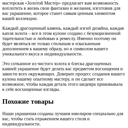
мастерская «Золотой Мастер» предлагает вам возможность
воплотить в жизнь свои фантазии и желания, изготовив для
вас украшение, которое станет самым ценным элементом
вашей коллекции.
Каждый драгоценный камень, каждый изгиб дизайна, каждая
капля золота – все в этом кулоне создано с безукоризненной
тщательностью и любовью к ремеслу. Именно поэтому он
будет являться не только стильным и изысканным
дополнением к вашему образу, но и символом вашего
уникального вкуса и индивидуальности.
Это сотканное из чистого золота и блеска драгоценных
камней украшение будет делать вас предметом восхищения и
зависти всех окружающих. Доверьте процесс создания вашего
кулона нашему опытному мастеру, и он сделает все
возможное, чтобы каждая деталь этого шедевра приковывала
к себе восхищенные взгляды.
Похожие товары
Наши украшения созданы лучшим ювелиром специально для
вас, чтобы стать отражением вашего стиля и
индивидуальности.