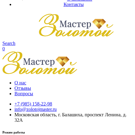
Контакты
Search
0
О нас
Отзывы
Вопросы
+7 (985) 158-22-98
info@zolotojmaster.ru
Московская область, г. Балашиха, проспект Ленина, д.
32А
Режим работы