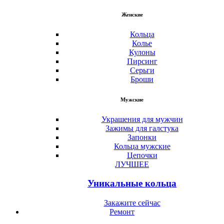
Женские
Кольца
Колье
Кулоны
Пирсинг
Серьги
Броши
Мужские
Украшения для мужчин
Зажимы для галстука
Запонки
Кольца мужские
Цепочки
ЛУЧШЕЕ
Уникальные кольца
Закажите сейчас
Ремонт