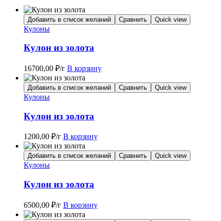
Добавить в список желаний
Сравнить
Quick view
Кулоны
Кулон из золота
16700,00
₽
/г
В корзину
Добавить в список желаний
Сравнить
Quick view
Кулоны
Кулон из золота
1200,00
₽
/г
В корзину
Добавить в список желаний
Сравнить
Quick view
Кулоны
Кулон из золота
6500,00
₽
/г
В корзину