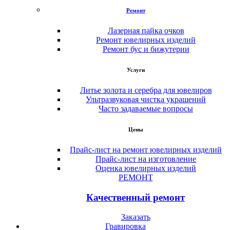
Ремонт
Лазерная пайка очков
Ремонт ювелирных изделий
Ремонт бус и бижутерии
Услуги
Литье золота и серебра для ювелиров
Ультразвуковая чистка украшений
Часто задаваемые вопросы
Цены
Прайс-лист на ремонт ювелирных изделий
Прайс-лист на изготовление
Оценка ювелирных изделий
РЕМОНТ
Качественный ремонт
Заказать
Гравировка