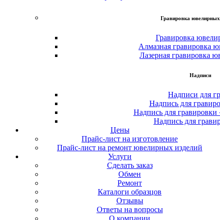
Гравировка ювелирных
Гравировка ювели
Алмазная гравировка ю
Лазерная гравировка ю
Надписи
Надписи для г
Надпись для гравир
Надпись для гравировки
Надпись для грави
Цены
Прайс-лист на изготовление
Прайс-лист на ремонт ювелирных изделий
Услуги
Сделать заказ
Обмен
Ремонт
Каталоги образцов
Отзывы
Ответы на вопросы
О компании