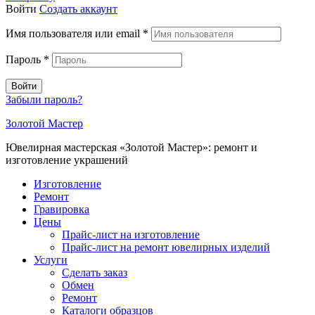
Войти
Создать аккаунт
Имя пользователя или email
*
Пароль
*
Войти
Забыли пароль?
Золотой Мастер
Ювелирная мастерская «Золотой Мастер»: ремонт и
изготовление украшений
Изготовление
Ремонт
Гравировка
Цены
Прайс-лист на изготовление
Прайс-лист на ремонт ювелирных изделий
Услуги
Сделать заказ
Обмен
Ремонт
Каталоги образцов