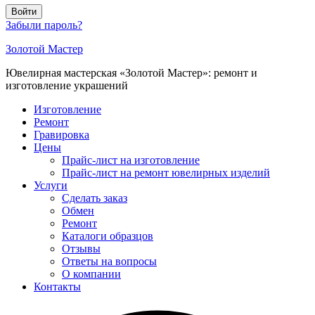
Войти
Забыли пароль?
Золотой Мастер
Ювелирная мастерская «Золотой Мастер»: ремонт и
изготовление украшений
Изготовление
Ремонт
Гравировка
Цены
Прайс-лист на изготовление
Прайс-лист на ремонт ювелирных изделий
Услуги
Сделать заказ
Обмен
Ремонт
Каталоги образцов
Отзывы
Ответы на вопросы
О компании
Контакты