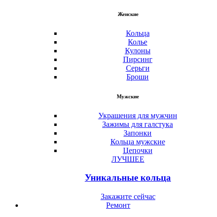
Женские
Кольца
Колье
Кулоны
Пирсинг
Серьги
Броши
Мужские
Украшения для мужчин
Зажимы для галстука
Запонки
Кольца мужские
Цепочки
ЛУЧШЕЕ
Уникальные кольца
Закажите сейчас
Ремонт