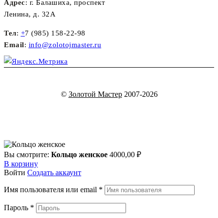
Адрес
: г. Балашиха, проспект
Ленина, д. 32А
Тел
:
+
7 (985) 158-22-98
Email
:
info@zolotojmaster.ru
©
Золотой Мастер
2007-2026
Вы смотрите:
Кольцо женское
4000,00
₽
В корзину
Войти
Создать аккаунт
Имя пользователя или email
*
Пароль
*