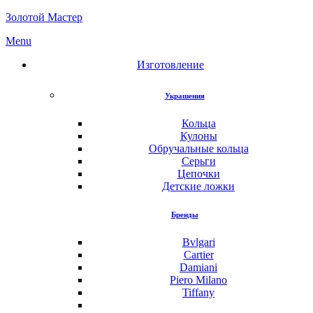
Золотой Мастер
Menu
Изготовление
Украшения
Кольца
Кулоны
Обручальные кольца
Серьги
Цепочки
Детские ложки
Бренды
Bvlgari
Cartier
Damiani
Piero Milano
Tiffany