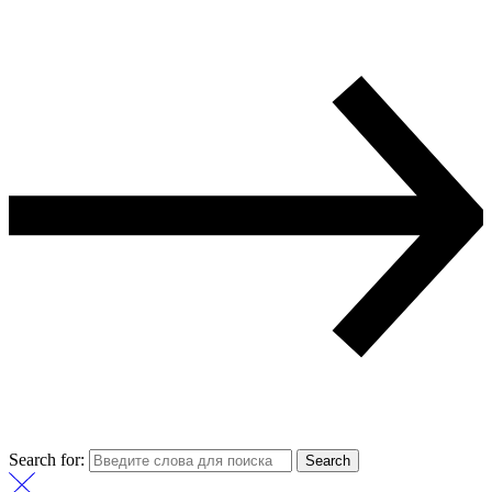
Search for:
Search