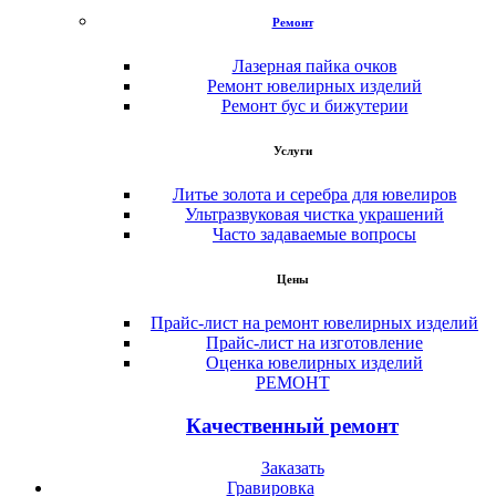
Ремонт
Лазерная пайка очков
Ремонт ювелирных изделий
Ремонт бус и бижутерии
Услуги
Литье золота и серебра для ювелиров
Ультразвуковая чистка украшений
Часто задаваемые вопросы
Цены
Прайс-лист на ремонт ювелирных изделий
Прайс-лист на изготовление
Оценка ювелирных изделий
РЕМОНТ
Качественный ремонт
Заказать
Гравировка