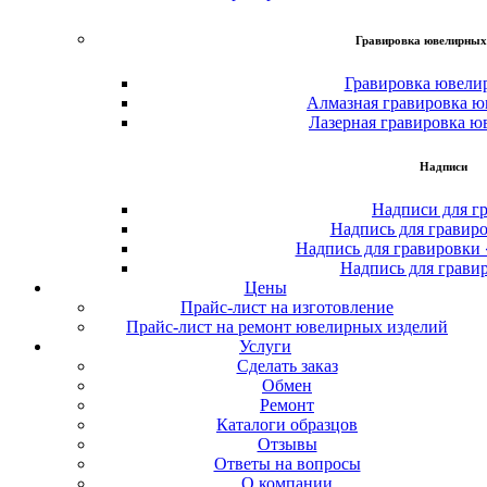
Гравировка ювелирных
Гравировка ювели
Алмазная гравировка ю
Лазерная гравировка ю
Надписи
Надписи для г
Надпись для гравир
Надпись для гравировки
Надпись для грави
Цены
Прайс-лист на изготовление
Прайс-лист на ремонт ювелирных изделий
Услуги
Сделать заказ
Обмен
Ремонт
Каталоги образцов
Отзывы
Ответы на вопросы
О компании