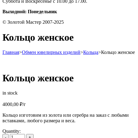
Суббота и Воскресенье с 10.00 до 17.00.
Выходной: Понедельник
© Золотой Мастер 2007-2025
Кольцо женское
Главная
>
Обмен ювелирных изделий
>
Кольца
>
Кольцо женское
Кольцо женское
in stock
4000,00
₽
/г
Кольцо изготовим из золота или серебра на заказ с любыми
вставками, любого размера и веса.
Quantity:
-
+