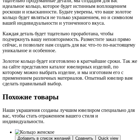
тщательно продуманные детали, мы создадим для вас
идеальное кольцо, которое будет истинным воплощением
роскоши и изысканности. Будьте уверены, что ваше золотое
кольцо будет являться не только украшением, но и символом
вашей индивидуальности и утонченного вкуса.
Каждая деталь будет тщательно проработана, чтобы
подчеркнуть вашу неповторимость. Разместите заказ прямо
сейчас, и позвольте нам создать для вас что-то по-настоящему
уникальное и особенное.
Золотое кольцо будет изготовлено в кратчайшие сроки. Так же
на сайте представлен каталог ювелирных изделий, по
которому можно выбрать изделие, и мы изготовим его с
применением различных материалов. Опытный ювелир вам
сделать правильный выбор.
Похожие товары
Наши украшения созданы лучшим ювелиром специально для
вас, чтобы стать отражением вашего стиля и
индивидуальности.
Добавить в список желаний
Сравнить
Quick view