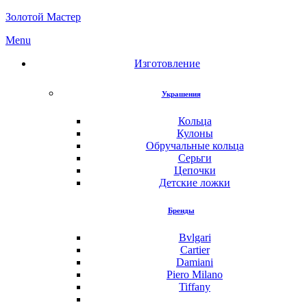
Золотой Мастер
Menu
Изготовление
Украшения
Кольца
Кулоны
Обручальные кольца
Серьги
Цепочки
Детские ложки
Бренды
Bvlgari
Cartier
Damiani
Piero Milano
Tiffany