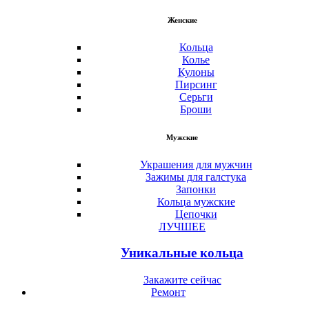
Женские
Кольца
Колье
Кулоны
Пирсинг
Серьги
Броши
Мужские
Украшения для мужчин
Зажимы для галстука
Запонки
Кольца мужские
Цепочки
ЛУЧШЕЕ
Уникальные кольца
Закажите сейчас
Ремонт