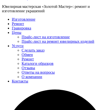
Ювелирная мастерская «Золотой Мастер»: ремонт и
изготовление украшений
Изготовление
Ремонт
Гравировка
Цены
Прайс-лист на изготовление
Прайс-лист на ремонт ювелирных изделий
Услуги
Сделать заказ
Обмен
Ремонт
Каталоги образцов
Отзывы
Ответы на вопросы
О компании
Контакты