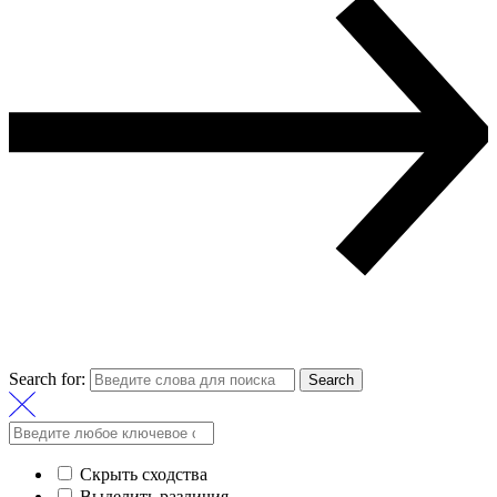
Search for:
Search
Скрыть сходства
Выделить различия