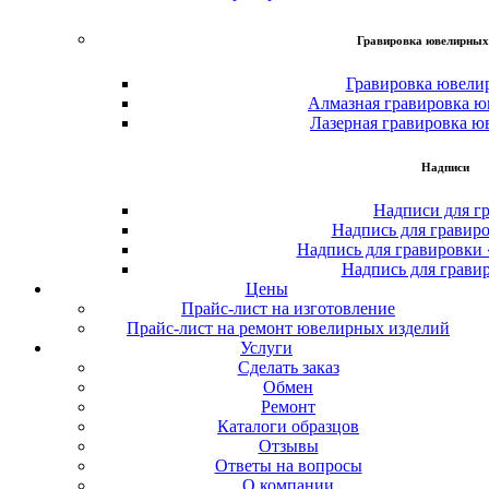
Гравировка ювелирных
Гравировка ювели
Алмазная гравировка ю
Лазерная гравировка ю
Надписи
Надписи для г
Надпись для гравир
Надпись для гравировки
Надпись для грави
Цены
Прайс-лист на изготовление
Прайс-лист на ремонт ювелирных изделий
Услуги
Сделать заказ
Обмен
Ремонт
Каталоги образцов
Отзывы
Ответы на вопросы
О компании