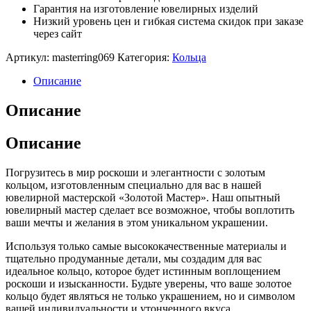
Гарантия на изготовление ювелирных изделий
Низкий уровень цен и гибкая система скидок при заказе
через сайт
Артикул:
masterring069
Категория:
Кольца
Описание
Описание
Описание
Погрузитесь в мир роскоши и элегантности с золотым
кольцом, изготовленным специально для вас в нашей
ювелирной мастерской «Золотой Мастер». Наш опытный
ювелирный мастер сделает все возможное, чтобы воплотить
ваши мечты и желания в этом уникальном украшении.
Используя только самые высококачественные материалы и
тщательно продуманные детали, мы создадим для вас
идеальное кольцо, которое будет истинным воплощением
роскоши и изысканности. Будьте уверены, что ваше золотое
кольцо будет являться не только украшением, но и символом
вашей индивидуальности и утонченного вкуса.