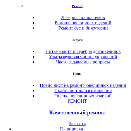
Ремонт
Лазерная пайка очков
Ремонт ювелирных изделий
Ремонт бус и бижутерии
Услуги
Литье золота и серебра для ювелиров
Ультразвуковая чистка украшений
Часто задаваемые вопросы
Цены
Прайс-лист на ремонт ювелирных изделий
Прайс-лист на изготовление
Оценка ювелирных изделий
РЕМОНТ
Качественный ремонт
Заказать
Гравировка