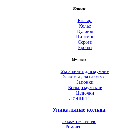
Женские
Кольца
Колье
Кулоны
Пирсинг
Серьги
Броши
Мужские
Украшения для мужчин
Зажимы для галстука
Запонки
Кольца мужские
Цепочки
ЛУЧШЕЕ
Уникальные кольца
Закажите сейчас
Ремонт