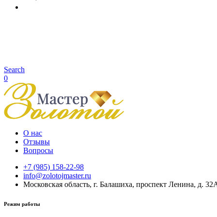
Search
0
О нас
Отзывы
Вопросы
+7 (985) 158-22-98
info@zolotojmaster.ru
Московская область, г. Балашиха, проспект Ленина, д. 32
Режим работы