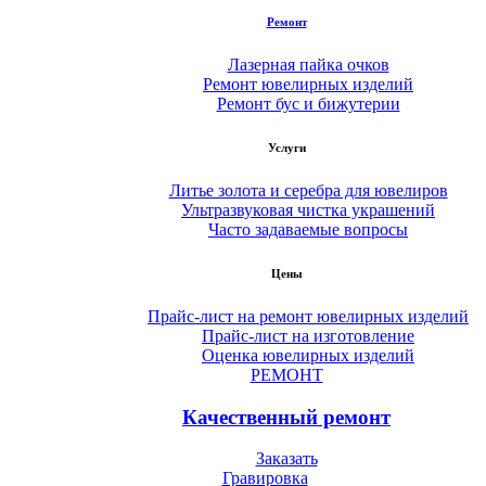
Ремонт
Лазерная пайка очков
Ремонт ювелирных изделий
Ремонт бус и бижутерии
Услуги
Литье золота и серебра для ювелиров
Ультразвуковая чистка украшений
Часто задаваемые вопросы
Цены
Прайс-лист на ремонт ювелирных изделий
Прайс-лист на изготовление
Оценка ювелирных изделий
РЕМОНТ
Качественный ремонт
Заказать
Гравировка