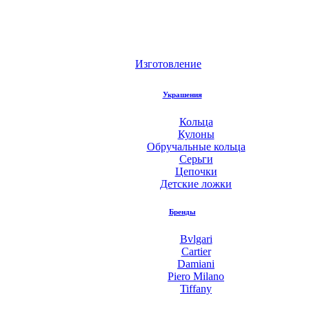
Изготовление
Украшения
Кольца
Кулоны
Обручальные кольца
Серьги
Цепочки
Детские ложки
Бренды
Bvlgari
Cartier
Damiani
Piero Milano
Tiffany