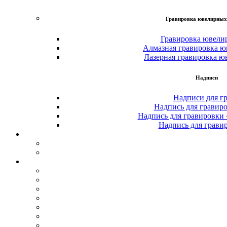
Гравировка ювелирных
Гравировка ювели
Алмазная гравировка ю
Лазерная гравировка ю
Надписи
Надписи для г
Надпись для гравир
Надпись для гравировки
Надпись для грави