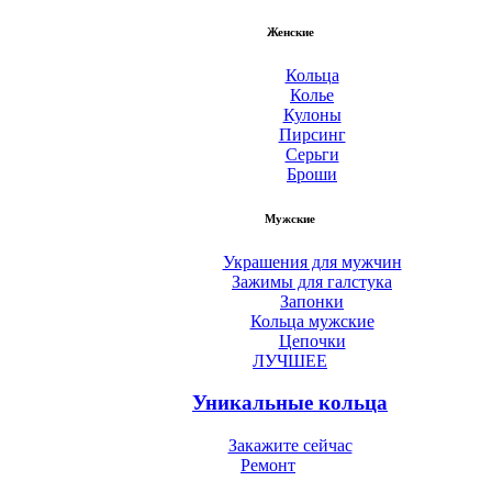
Женские
Кольца
Колье
Кулоны
Пирсинг
Серьги
Броши
Мужские
Украшения для мужчин
Зажимы для галстука
Запонки
Кольца мужские
Цепочки
ЛУЧШЕЕ
Уникальные кольца
Закажите сейчас
Ремонт