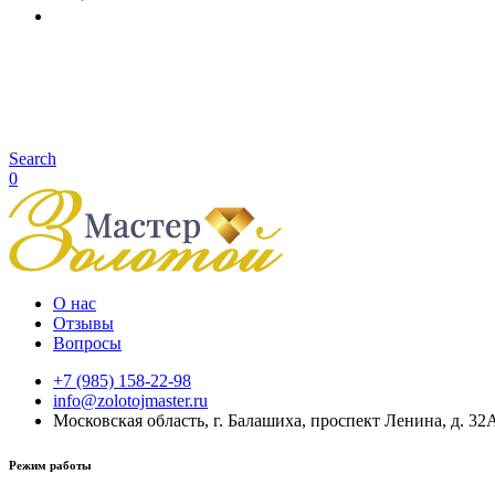
Search
0
О нас
Отзывы
Вопросы
+7 (985) 158-22-98
info@zolotojmaster.ru
Московская область, г. Балашиха, проспект Ленина, д. 32
Режим работы