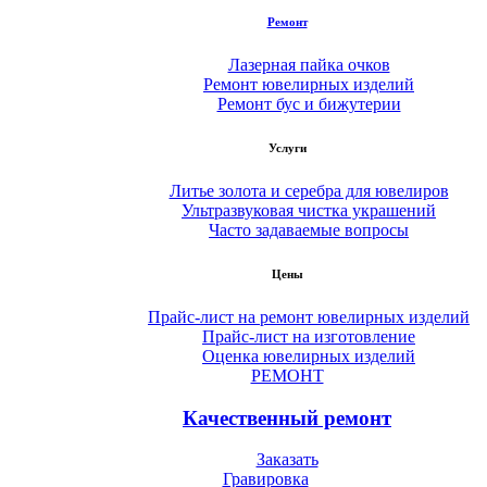
Ремонт
Лазерная пайка очков
Ремонт ювелирных изделий
Ремонт бус и бижутерии
Услуги
Литье золота и серебра для ювелиров
Ультразвуковая чистка украшений
Часто задаваемые вопросы
Цены
Прайс-лист на ремонт ювелирных изделий
Прайс-лист на изготовление
Оценка ювелирных изделий
РЕМОНТ
Качественный ремонт
Заказать
Гравировка