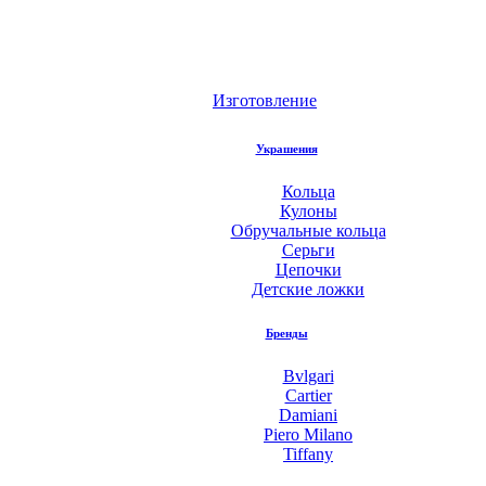
Изготовление
Украшения
Кольца
Кулоны
Обручальные кольца
Серьги
Цепочки
Детские ложки
Бренды
Bvlgari
Cartier
Damiani
Piero Milano
Tiffany