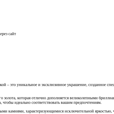
ерез сайт
кой – это уникальное и эксклюзивное украшение, созданное спец
о золота, которая отлично дополняется великолепными бриллиа
та, чтобы идеально соответствовать вашим предпочтениям.
ными камнями, характеризующимися исключительной яркостью, ч