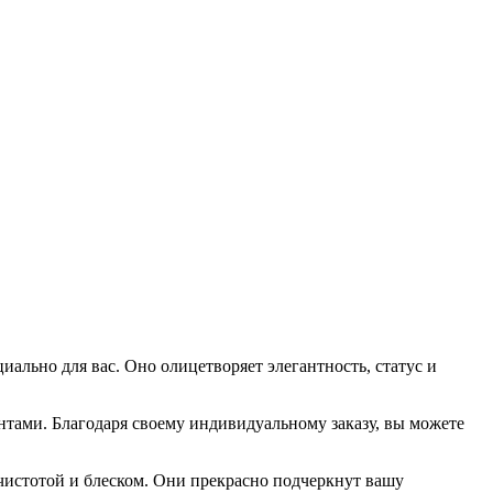
иально для вас. Оно олицетворяет элегантность, статус и
нтами. Благодаря своему индивидуальному заказу, вы можете
истотой и блеском. Они прекрасно подчеркнут вашу