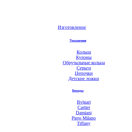
Изготовление
Украшения
Кольца
Кулоны
Обручальные кольца
Серьги
Цепочки
Детские ложки
Бренды
Bvlgari
Cartier
Damiani
Piero Milano
Tiffany