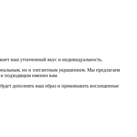
еркнет ваш утонченный вкус и индивидуальность.
циональным, но и элегантным украшением. Мы предлагаем
м и подходящим именно вам.
 будет дополнять ваш образ и приковывать восхищенные