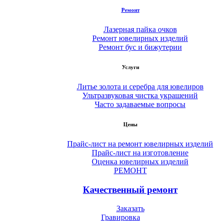
Ремонт
Лазерная пайка очков
Ремонт ювелирных изделий
Ремонт бус и бижутерии
Услуги
Литье золота и серебра для ювелиров
Ультразвуковая чистка украшений
Часто задаваемые вопросы
Цены
Прайс-лист на ремонт ювелирных изделий
Прайс-лист на изготовление
Оценка ювелирных изделий
РЕМОНТ
Качественный ремонт
Заказать
Гравировка