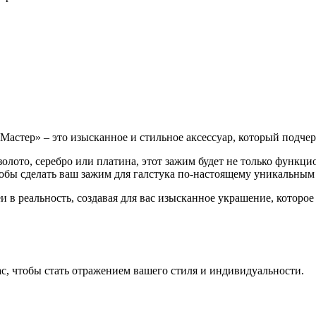
 Мастер» – это изысканное и стильное аксессуар, который подч
золото, серебро или платина, этот зажим будет не только функ
чтобы сделать ваш зажим для галстука по-настоящему уникальны
в реальность, создавая для вас изысканное украшение, которое
, чтобы стать отражением вашего стиля и индивидуальности.