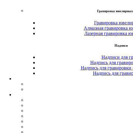
Гравировка ювелирных
Гравировка ювели
Алмазная гравировка ю
Лазерная гравировка ю
Надписи
Надписи для г
Надпись для гравир
Надпись для гравировки
Надпись для грави