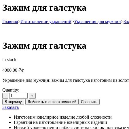
Зажим для галстука
Главная
>
Изготовление украшений
>
Украшения для мужчин
>
За
Зажим для галстука
in stock
4000,00
₽
/г
Украшение для мужчин: зажим для галстука изготовим из золота
Quantity:
-
+
В корзину
Добавить в список желаний
Сравнить
Заказать
Изготовим ювелирное изделие любой сложности
Гарантия на изготовление ювелирных изделий
Низкий уровень цен и гибкая система скидок при заказе ч