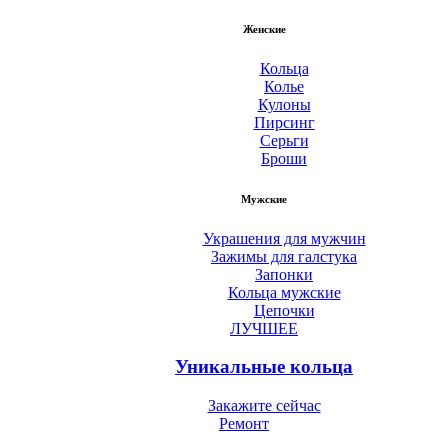
Женские
Кольца
Колье
Кулоны
Пирсинг
Серьги
Броши
Мужские
Украшения для мужчин
Зажимы для галстука
Запонки
Кольца мужские
Цепочки
ЛУЧШЕЕ
Уникальные кольца
Закажите сейчас
Ремонт