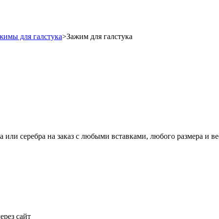
жимы для галстука
>
Зажим для галстука
 или серебра на заказ с любыми вставками, любого размера и ве
ерез сайт