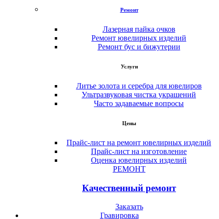
Ремонт
Лазерная пайка очков
Ремонт ювелирных изделий
Ремонт бус и бижутерии
Услуги
Литье золота и серебра для ювелиров
Ультразвуковая чистка украшений
Часто задаваемые вопросы
Цены
Прайс-лист на ремонт ювелирных изделий
Прайс-лист на изготовление
Оценка ювелирных изделий
РЕМОНТ
Качественный ремонт
Заказать
Гравировка