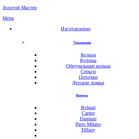
Золотой Мастер
Menu
Изготовление
Украшения
Кольца
Кулоны
Обручальные кольца
Серьги
Цепочки
Детские ложки
Бренды
Bvlgari
Cartier
Damiani
Piero Milano
Tiffany