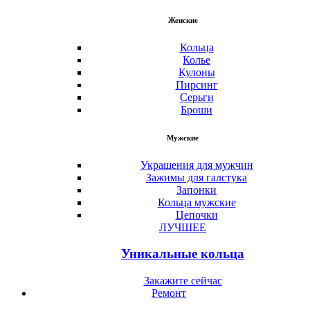
Женские
Кольца
Колье
Кулоны
Пирсинг
Серьги
Броши
Мужские
Украшения для мужчин
Зажимы для галстука
Запонки
Кольца мужские
Цепочки
ЛУЧШЕЕ
Уникальные кольца
Закажите сейчас
Ремонт