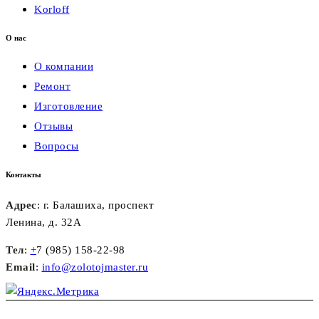
Korloff
О нас
О компании
Ремонт
Изготовление
Отзывы
Вопросы
Контакты
Адрес
: г. Балашиха, проспект
Ленина, д. 32А
Тел
:
+
7 (985) 158-22-98
Email
:
info@zolotojmaster.ru