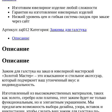
Изготовим ювелирное изделие любой сложности
Гарантия на изготовление ювелирных изделий
Низкий уровень цен и гибкая система скидок при заказе
через сайт
Артикул:
zaj012
Категория:
Зажимы для галстука
Описание
Описание
Описание
Зажим для галстука на заказ в ювелирной мастерской
«Золотой Мастер» – это изысканное и стильное аксессуар,
который подчеркнет ваш утонченный вкус и
индивидуальность.
Изготовленный из высококачественных материалов, таких
как золото, серебро или платина, этот зажим будет не только
функциональным, но и элегантным украшением. Мы
предлагаем возможность выбора дизайна, узора, вставок и
инкрустации, чтобы сделать ваш зажим для галстука по-