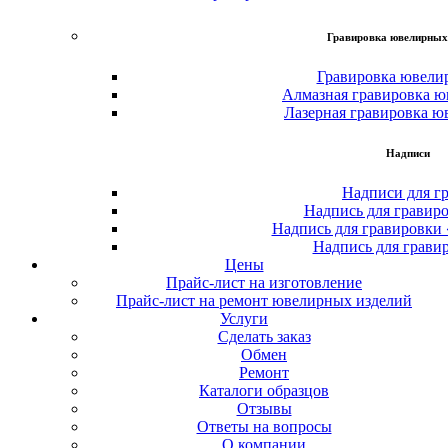
Гравировка ювелирных
Гравировка ювели
Алмазная гравировка ю
Лазерная гравировка ю
Надписи
Надписи для г
Надпись для гравир
Надпись для гравировки
Надпись для грави
Цены
Прайс-лист на изготовление
Прайс-лист на ремонт ювелирных изделий
Услуги
Сделать заказ
Обмен
Ремонт
Каталоги образцов
Отзывы
Ответы на вопросы
О компании