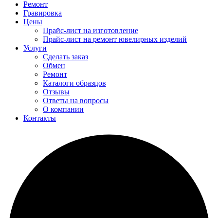
Ремонт
Гравировка
Цены
Прайс-лист на изготовление
Прайс-лист на ремонт ювелирных изделий
Услуги
Сделать заказ
Обмен
Ремонт
Каталоги образцов
Отзывы
Ответы на вопросы
О компании
Контакты