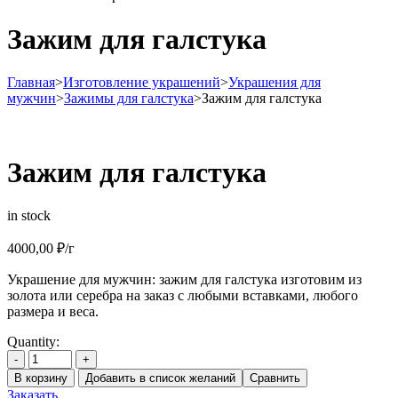
Зажим для галстука
Главная
>
Изготовление украшений
>
Украшения для
мужчин
>
Зажимы для галстука
>
Зажим для галстука
Зажим для галстука
in stock
4000,00
₽
/г
Украшение для мужчин: зажим для галстука изготовим из
золота или серебра на заказ с любыми вставками, любого
размера и веса.
Quantity:
-
+
В корзину
Добавить в список желаний
Сравнить
Заказать