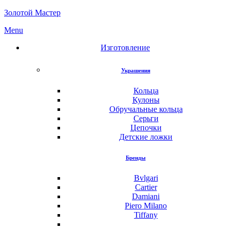
Золотой Мастер
Menu
Изготовление
Украшения
Кольца
Кулоны
Обручальные кольца
Серьги
Цепочки
Детские ложки
Бренды
Bvlgari
Cartier
Damiani
Piero Milano
Tiffany