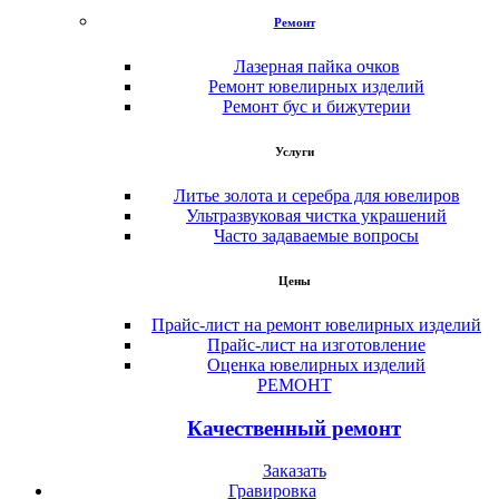
Ремонт
Лазерная пайка очков
Ремонт ювелирных изделий
Ремонт бус и бижутерии
Услуги
Литье золота и серебра для ювелиров
Ультразвуковая чистка украшений
Часто задаваемые вопросы
Цены
Прайс-лист на ремонт ювелирных изделий
Прайс-лист на изготовление
Оценка ювелирных изделий
РЕМОНТ
Качественный ремонт
Заказать
Гравировка