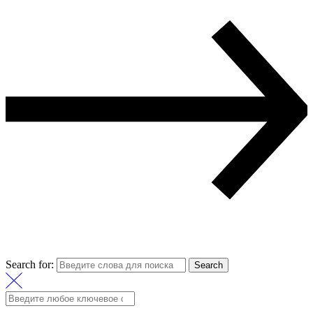
Search for:
Search