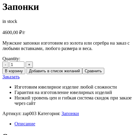
Запонки
in stock
4600,00
₽
/г
Мужские запонки изготовим из золота или серебра на заказ с
любыми вставками, любого размера и веса.
Quantity:
-
+
В корзину
Добавить в список желаний
Сравнить
Заказать
Изготовим ювелирное изделие любой сложности
Гарантия на изготовление ювелирных изделий
Низкий уровень цен и гибкая система скидок при заказе
через сайт
Артикул:
zap003
Категория:
Запонки
Описание