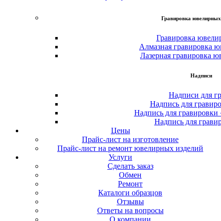
Гравировка ювелирных
Гравировка ювели
Алмазная гравировка ю
Лазерная гравировка ю
Надписи
Надписи для г
Надпись для гравир
Надпись для гравировки
Надпись для грави
Цены
Прайс-лист на изготовление
Прайс-лист на ремонт ювелирных изделий
Услуги
Сделать заказ
Обмен
Ремонт
Каталоги образцов
Отзывы
Ответы на вопросы
О компании