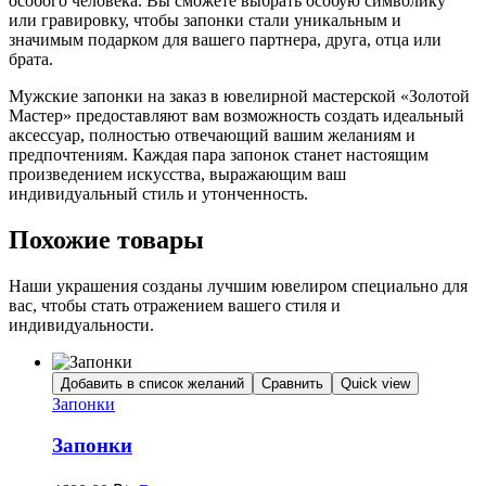
особого человека. Вы сможете выбрать особую символику
или гравировку, чтобы запонки стали уникальным и
значимым подарком для вашего партнера, друга, отца или
брата.
Мужские запонки на заказ в ювелирной мастерской «Золотой
Мастер» предоставляют вам возможность создать идеальный
аксессуар, полностью отвечающий вашим желаниям и
предпочтениям. Каждая пара запонок станет настоящим
произведением искусства, выражающим ваш
индивидуальный стиль и утонченность.
Похожие товары
Наши украшения созданы лучшим ювелиром специально для
вас, чтобы стать отражением вашего стиля и
индивидуальности.
Добавить в список желаний
Сравнить
Quick view
Запонки
Запонки