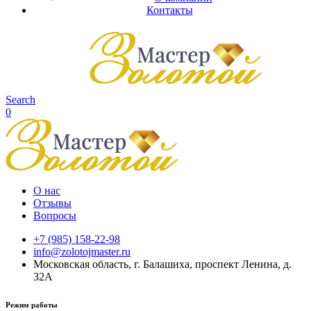
Контакты
Search
0
О нас
Отзывы
Вопросы
+7 (985) 158-22-98
info@zolotojmaster.ru
Московская область, г. Балашиха, проспект Ленина, д.
32А
Режим работы