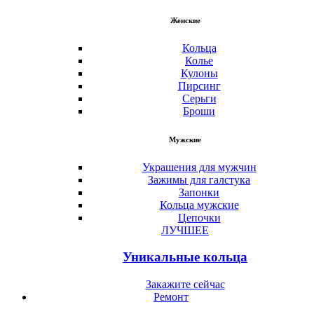
Женские
Кольца
Колье
Кулоны
Пирсинг
Серьги
Броши
Мужские
Украшения для мужчин
Зажимы для галстука
Запонки
Кольца мужские
Цепочки
ЛУЧШЕЕ
Уникальные кольца
Закажите сейчас
Ремонт