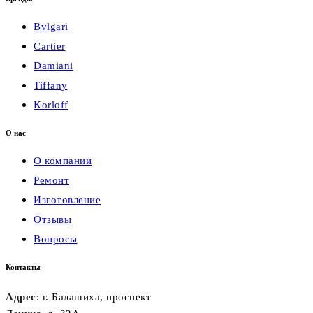
Bvlgari
Cartier
Damiani
Tiffany
Korloff
О нас
О компании
Ремонт
Изготовление
Отзывы
Вопросы
Контакты
Адрес
: г. Балашиха, проспект