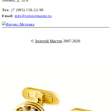
Ленина, д. 32А
Тел
:
+
7 (985) 158-22-98
Email
:
info@zolotojmaster.ru
©
Золотой Мастер
2007-2026