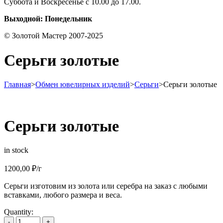
Суббота и Воскресенье с 10.00 до 17.00.
Выходной: Понедельник
© Золотой Мастер 2007-2025
Серьги золотые
Главная
>
Обмен ювелирных изделий
>
Серьги
>
Серьги золотые
Серьги золотые
in stock
1200,00
₽
/г
Серьги изготовим из золота или серебра на заказ с любыми
вставками, любого размера и веса.
Quantity:
-
+