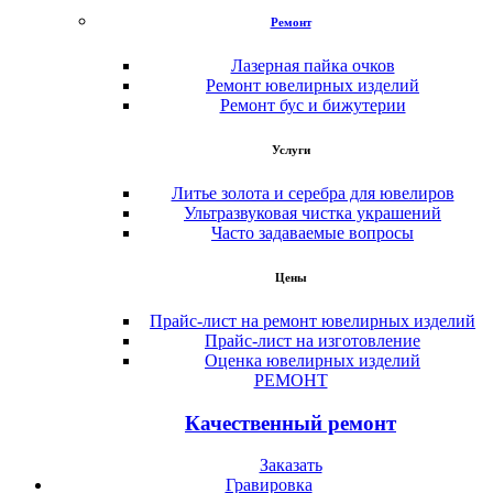
Ремонт
Лазерная пайка очков
Ремонт ювелирных изделий
Ремонт бус и бижутерии
Услуги
Литье золота и серебра для ювелиров
Ультразвуковая чистка украшений
Часто задаваемые вопросы
Цены
Прайс-лист на ремонт ювелирных изделий
Прайс-лист на изготовление
Оценка ювелирных изделий
РЕМОНТ
Качественный ремонт
Заказать
Гравировка