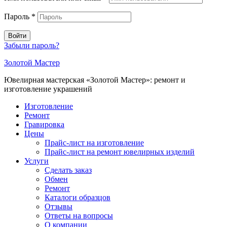
Пароль
*
Войти
Забыли пароль?
Золотой Мастер
Ювелирная мастерская «Золотой Мастер»: ремонт и
изготовление украшений
Изготовление
Ремонт
Гравировка
Цены
Прайс-лист на изготовление
Прайс-лист на ремонт ювелирных изделий
Услуги
Сделать заказ
Обмен
Ремонт
Каталоги образцов
Отзывы
Ответы на вопросы
О компании