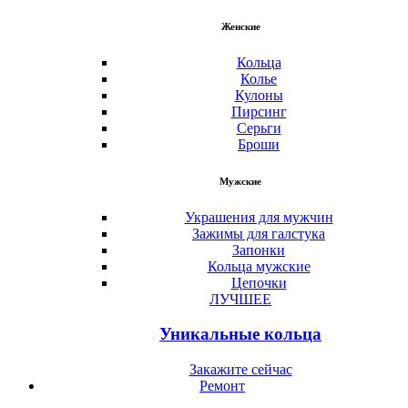
Женские
Кольца
Колье
Кулоны
Пирсинг
Серьги
Броши
Мужские
Украшения для мужчин
Зажимы для галстука
Запонки
Кольца мужские
Цепочки
ЛУЧШЕЕ
Уникальные кольца
Закажите сейчас
Ремонт