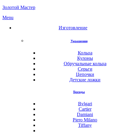
Золотой Мастер
Menu
Изготовление
Украшения
Кольца
Кулоны
Обручальные кольца
Серьги
Цепочки
Детские ложки
Бренды
Bvlgari
Cartier
Damiani
Piero Milano
Tiffany