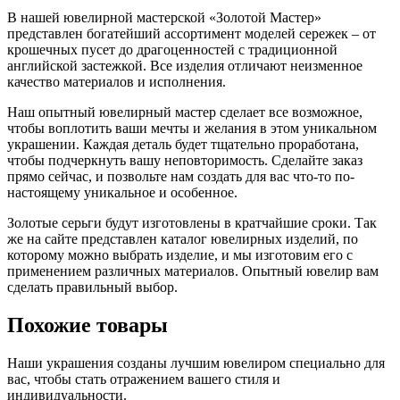
В нашей ювелирной мастерской «Золотой Мастер»
представлен богатейший ассортимент моделей сережек – от
крошечных пусет до драгоценностей с традиционной
английской застежкой. Все изделия отличают неизменное
качество материалов и исполнения.
Наш опытный ювелирный мастер сделает все возможное,
чтобы воплотить ваши мечты и желания в этом уникальном
украшении. Каждая деталь будет тщательно проработана,
чтобы подчеркнуть вашу неповторимость. Сделайте заказ
прямо сейчас, и позвольте нам создать для вас что-то по-
настоящему уникальное и особенное.
Золотые серьги будут изготовлены в кратчайшие сроки. Так
же на сайте представлен каталог ювелирных изделий, по
которому можно выбрать изделие, и мы изготовим его с
применением различных материалов. Опытный ювелир вам
сделать правильный выбор.
Похожие товары
Наши украшения созданы лучшим ювелиром специально для
вас, чтобы стать отражением вашего стиля и
индивидуальности.