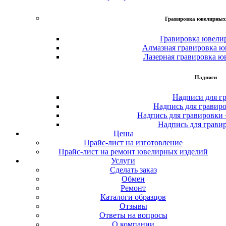
Гравировка ювелирных
Гравировка ювели
Алмазная гравировка ю
Лазерная гравировка ю
Надписи
Надписи для г
Надпись для гравир
Надпись для гравировки
Надпись для грави
Цены
Прайс-лист на изготовление
Прайс-лист на ремонт ювелирных изделий
Услуги
Сделать заказ
Обмен
Ремонт
Каталоги образцов
Отзывы
Ответы на вопросы
О компании