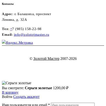
Контакты
Адрес
: г. Балашиха, проспект
Ленина, д. 32А
Тел
:
+
7 (985) 158-22-98
Email
:
info@zolotojmaster.ru
©
Золотой Мастер
2007-2026
Вы смотрите:
Серьги золотые
1200,00
₽
В корзину
Войти
Создать аккаунт
Имя пользователя или email
*