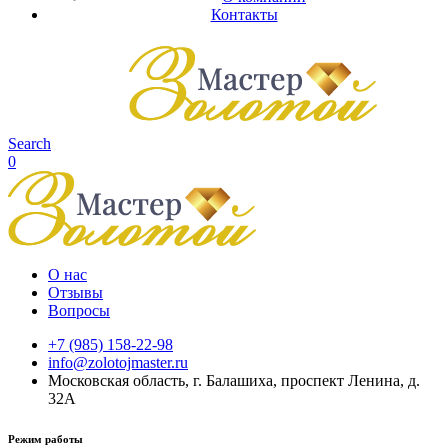
Контакты
Search
0
О нас
Отзывы
Вопросы
+7 (985) 158-22-98
info@zolotojmaster.ru
Московская область, г. Балашиха, проспект Ленина, д.
32А
Режим работы