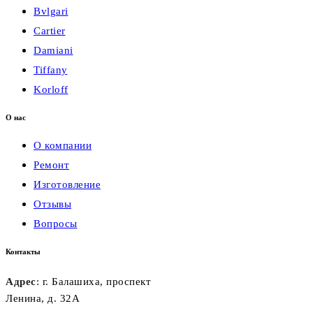
Bvlgari
Cartier
Damiani
Tiffany
Korloff
О нас
О компании
Ремонт
Изготовление
Отзывы
Вопросы
Контакты
Адрес
: г. Балашиха, проспект
Ленина, д. 32А