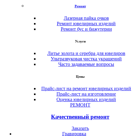
Ремонт
Лазерная пайка очков
Ремонт ювелирных изделий
Ремонт бус и бижутерии
Услуги
Литье золота и серебра для ювелиров
Ультразвуковая чистка украшений
Часто задаваемые вопросы
Цены
Прайс-лист на ремонт ювелирных изделий
Прайс-лист на изготовление
Оценка ювелирных изделий
РЕМОНТ
Качественный ремонт
Заказать
Гравировка