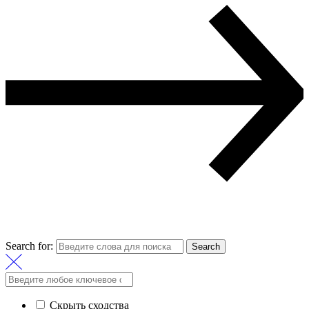
Search for:
Search
Скрыть сходства