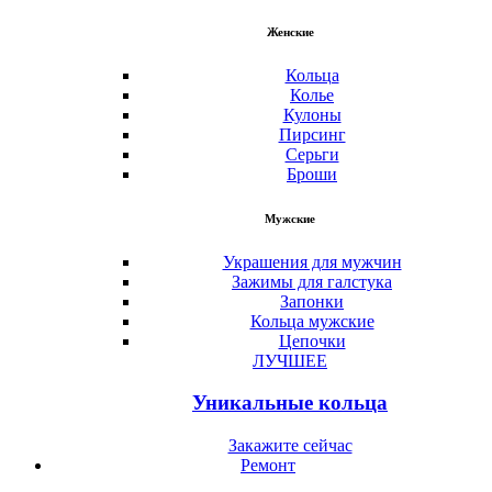
Женские
Кольца
Колье
Кулоны
Пирсинг
Серьги
Броши
Мужские
Украшения для мужчин
Зажимы для галстука
Запонки
Кольца мужские
Цепочки
ЛУЧШЕЕ
Уникальные кольца
Закажите сейчас
Ремонт