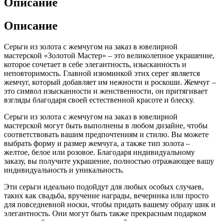
Описание
Описание
Серьги из золота с жемчугом на заказ в ювелирной
мастерской «Золотой Мастер» – это великолепное украшение,
которое сочетает в себе элегантность, изысканность и
неповторимость. Главной изюминкой этих серег является
жемчуг, который добавляет им нежности и роскоши. Жемчуг –
это символ изысканности и женственности, он притягивает
взгляды благодаря своей естественной красоте и блеску.
Серьги из золота с жемчугом на заказ в ювелирной
мастерской могут быть выполнены в любом дизайне, чтобы
соответствовать вашим предпочтениям и стилю. Вы можете
выбрать форму и размер жемчуга, а также тип золота –
желтое, белое или розовое. Благодаря индивидуальному
заказу, вы получите украшение, полностью отражающее вашу
индивидуальность и уникальность.
Эти серьги идеально подойдут для любых особых случаев,
таких как свадьба, вручение награды, вечеринка или просто
для повседневной носки, чтобы придать вашему образу шик и
элегантность. Они могут быть также прекрасным подарком