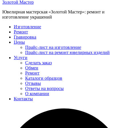
Золотой Мастер
Ювелирная мастерская «Золотой Мастер»: ремонт и
изготовление украшений
Изготовление
Ремонт
Гравировка
Цены
Прайс-лист на изготовление
Прайс-лист на ремонт ювелирных изделий
Услуги
Сделать заказ
Обмен
Ремонт
Каталоги образцов
Отзывы
Ответы на вопросы
О компании
Контакты