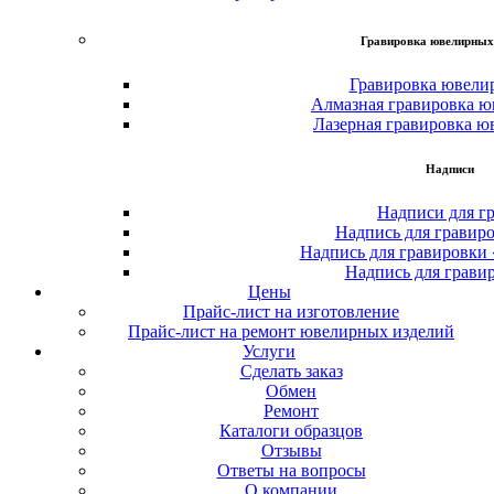
Гравировка ювелирных
Гравировка ювели
Алмазная гравировка ю
Лазерная гравировка ю
Надписи
Надписи для г
Надпись для гравир
Надпись для гравировки
Надпись для грави
Цены
Прайс-лист на изготовление
Прайс-лист на ремонт ювелирных изделий
Услуги
Сделать заказ
Обмен
Ремонт
Каталоги образцов
Отзывы
Ответы на вопросы
О компании