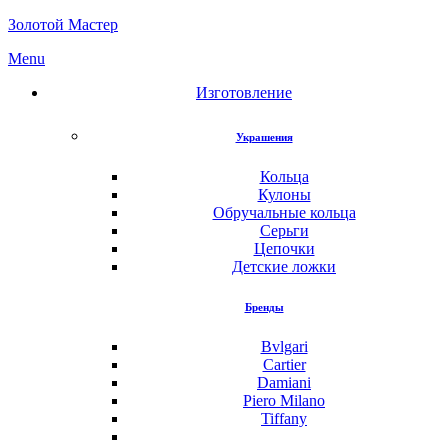
Золотой Мастер
Menu
Изготовление
Украшения
Кольца
Кулоны
Обручальные кольца
Серьги
Цепочки
Детские ложки
Бренды
Bvlgari
Cartier
Damiani
Piero Milano
Tiffany