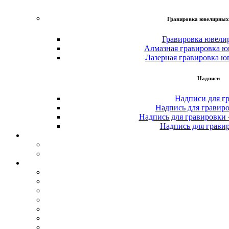
Гравировка ювелирных
Гравировка ювели
Алмазная гравировка ю
Лазерная гравировка ю
Надписи
Надписи для г
Надпись для гравир
Надпись для гравировки
Надпись для грави