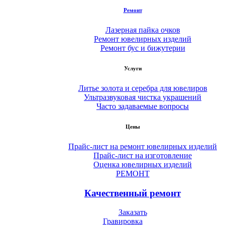
Ремонт
Лазерная пайка очков
Ремонт ювелирных изделий
Ремонт бус и бижутерии
Услуги
Литье золота и серебра для ювелиров
Ультразвуковая чистка украшений
Часто задаваемые вопросы
Цены
Прайс-лист на ремонт ювелирных изделий
Прайс-лист на изготовление
Оценка ювелирных изделий
РЕМОНТ
Качественный ремонт
Заказать
Гравировка