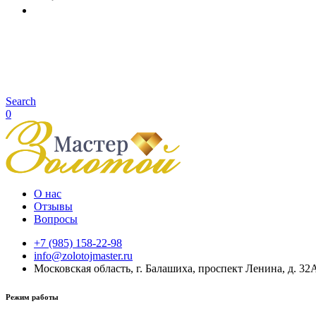
Search
0
О нас
Отзывы
Вопросы
+7 (985) 158-22-98
info@zolotojmaster.ru
Московская область, г. Балашиха, проспект Ленина, д. 32
Режим работы