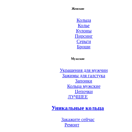
Женские
Кольца
Колье
Кулоны
Пирсинг
Серьги
Броши
Мужские
Украшения для мужчин
Зажимы для галстука
Запонки
Кольца мужские
Цепочки
ЛУЧШЕЕ
Уникальные кольца
Закажите сейчас
Ремонт