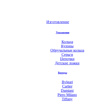
Изготовление
Украшения
Кольца
Кулоны
Обручальные кольца
Серьги
Цепочки
Детские ложки
Бренды
Bvlgari
Cartier
Damiani
Piero Milano
Tiffany