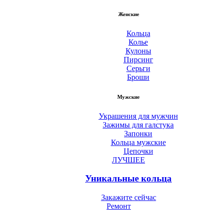
Женские
Кольца
Колье
Кулоны
Пирсинг
Серьги
Броши
Мужские
Украшения для мужчин
Зажимы для галстука
Запонки
Кольца мужские
Цепочки
ЛУЧШЕЕ
Уникальные кольца
Закажите сейчас
Ремонт