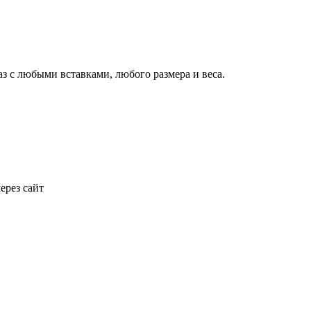
аз с любыми вставками, любого размера и веса.
ерез сайт