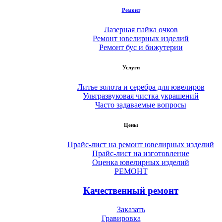
Ремонт
Лазерная пайка очков
Ремонт ювелирных изделий
Ремонт бус и бижутерии
Услуги
Литье золота и серебра для ювелиров
Ультразвуковая чистка украшений
Часто задаваемые вопросы
Цены
Прайс-лист на ремонт ювелирных изделий
Прайс-лист на изготовление
Оценка ювелирных изделий
РЕМОНТ
Качественный ремонт
Заказать
Гравировка