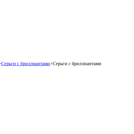
>
Cерьги с бриллиантами
>
Серьги с бриллиантами