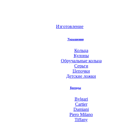
Изготовление
Украшения
Кольца
Кулоны
Обручальные кольца
Серьги
Цепочки
Детские ложки
Бренды
Bvlgari
Cartier
Damiani
Piero Milano
Tiffany