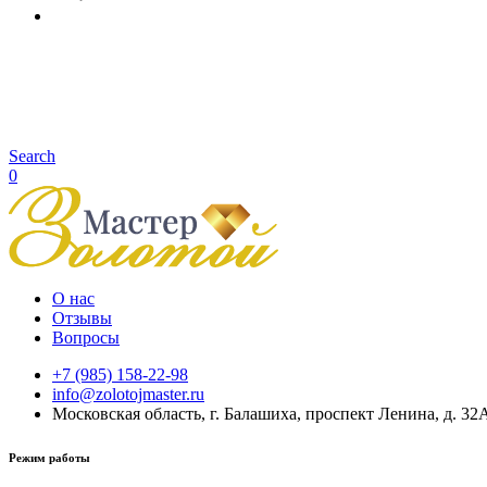
Search
0
О нас
Отзывы
Вопросы
+7 (985) 158-22-98
info@zolotojmaster.ru
Московская область, г. Балашиха, проспект Ленина, д. 32
Режим работы