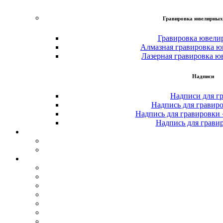
Гравировка ювелирных
Гравировка ювели
Алмазная гравировка ю
Лазерная гравировка ю
Надписи
Надписи для г
Надпись для гравир
Надпись для гравировки
Надпись для грави