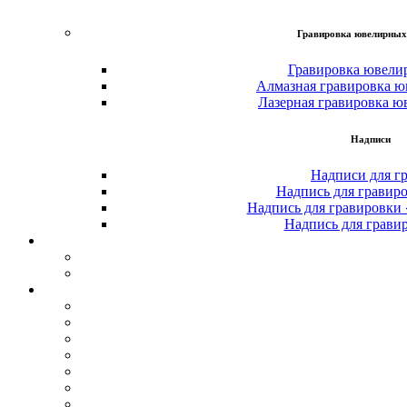
Гравировка ювелирных
Гравировка ювели
Алмазная гравировка ю
Лазерная гравировка ю
Надписи
Надписи для г
Надпись для гравир
Надпись для гравировки
Надпись для грави