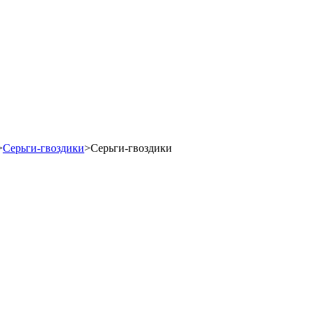
>
Серьги-гвоздики
>
Серьги-гвоздики