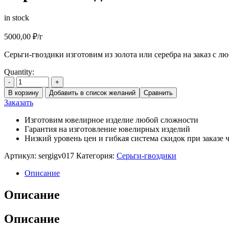
in stock
5000,00
₽
/г
Серьги-гвоздики изготовим из золота или серебра на заказ с л
Quantity:
-
+
В корзину
Добавить в список желаний
Сравнить
Заказать
Изготовим ювелирное изделие любой сложности
Гарантия на изготовление ювелирных изделий
Низкий уровень цен и гибкая система скидок при заказе ч
Артикул:
sergigv017
Категория:
Серьги-гвоздики
Описание
Описание
Описание