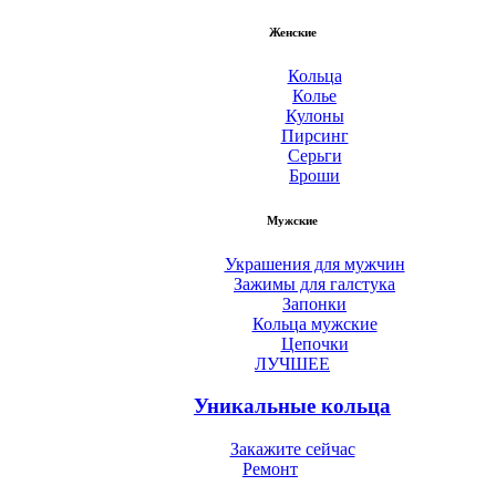
Женские
Кольца
Колье
Кулоны
Пирсинг
Серьги
Броши
Мужские
Украшения для мужчин
Зажимы для галстука
Запонки
Кольца мужские
Цепочки
ЛУЧШЕЕ
Уникальные кольца
Закажите сейчас
Ремонт