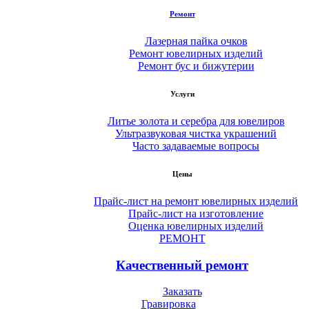
Ремонт
Лазерная пайка очков
Ремонт ювелирных изделий
Ремонт бус и бижутерии
Услуги
Литье золота и серебра для ювелиров
Ультразвуковая чистка украшений
Часто задаваемые вопросы
Цены
Прайс-лист на ремонт ювелирных изделий
Прайс-лист на изготовление
Оценка ювелирных изделий
РЕМОНТ
Качественный ремонт
Заказать
Гравировка