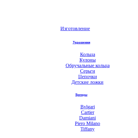
Изготовление
Украшения
Кольца
Кулоны
Обручальные кольца
Серьги
Цепочки
Детские ложки
Бренды
Bvlgari
Cartier
Damiani
Piero Milano
Tiffany