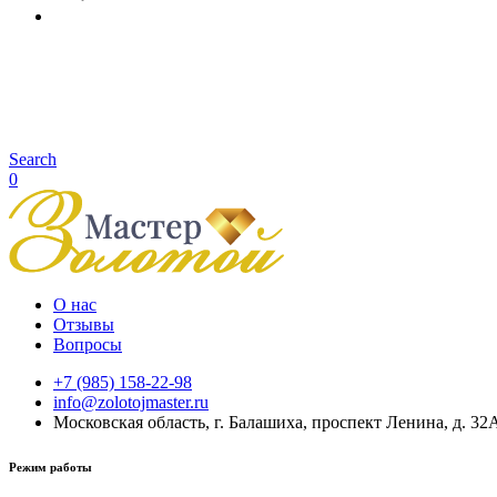
Search
0
О нас
Отзывы
Вопросы
+7 (985) 158-22-98
info@zolotojmaster.ru
Московская область, г. Балашиха, проспект Ленина, д. 32
Режим работы