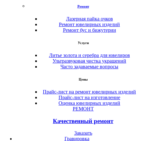
Ремонт
Лазерная пайка очков
Ремонт ювелирных изделий
Ремонт бус и бижутерии
Услуги
Литье золота и серебра для ювелиров
Ультразвуковая чистка украшений
Часто задаваемые вопросы
Цены
Прайс-лист на ремонт ювелирных изделий
Прайс-лист на изготовление
Оценка ювелирных изделий
РЕМОНТ
Качественный ремонт
Заказать
Гравировка