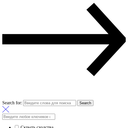
Search for:
Search
Скрыть сходства