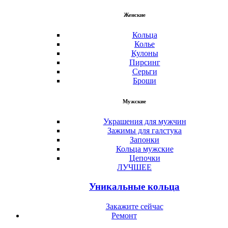
Женские
Кольца
Колье
Кулоны
Пирсинг
Серьги
Броши
Мужские
Украшения для мужчин
Зажимы для галстука
Запонки
Кольца мужские
Цепочки
ЛУЧШЕЕ
Уникальные кольца
Закажите сейчас
Ремонт