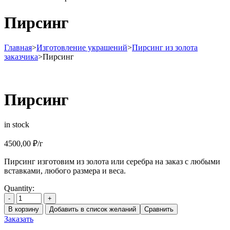
Пирсинг
Главная
>
Изготовление украшений
>
Пирсинг из золота
заказчика
>
Пирсинг
Пирсинг
in stock
4500,00
₽
/г
Пирсинг изготовим из золота или серебра на заказ с любыми
вставками, любого размера и веса.
Quantity:
-
+
В корзину
Добавить в список желаний
Сравнить
Заказать