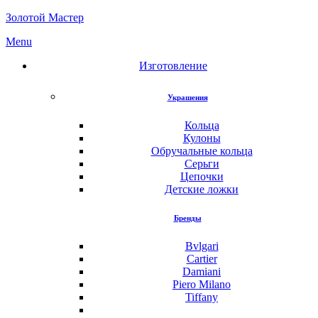
Золотой Мастер
Menu
Изготовление
Украшения
Кольца
Кулоны
Обручальные кольца
Серьги
Цепочки
Детские ложки
Бренды
Bvlgari
Cartier
Damiani
Piero Milano
Tiffany