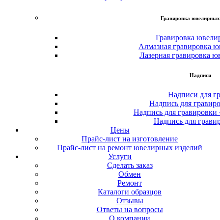
Гравировка ювелирных
Гравировка ювели
Алмазная гравировка ю
Лазерная гравировка ю
Надписи
Надписи для г
Надпись для гравир
Надпись для гравировки
Надпись для грави
Цены
Прайс-лист на изготовление
Прайс-лист на ремонт ювелирных изделий
Услуги
Сделать заказ
Обмен
Ремонт
Каталоги образцов
Отзывы
Ответы на вопросы
О компании