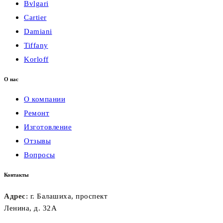
Bvlgari
Cartier
Damiani
Tiffany
Korloff
О нас
О компании
Ремонт
Изготовление
Отзывы
Вопросы
Контакты
Адрес
: г. Балашиха, проспект
Ленина, д. 32А