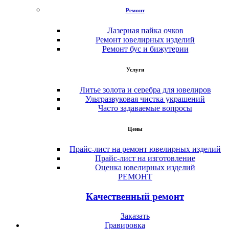
Ремонт
Лазерная пайка очков
Ремонт ювелирных изделий
Ремонт бус и бижутерии
Услуги
Литье золота и серебра для ювелиров
Ультразвуковая чистка украшений
Часто задаваемые вопросы
Цены
Прайс-лист на ремонт ювелирных изделий
Прайс-лист на изготовление
Оценка ювелирных изделий
РЕМОНТ
Качественный ремонт
Заказать
Гравировка