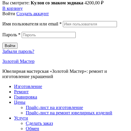
Вы смотрите:
Кулон со знаком зодиака
4200,00
₽
В корзину
Войти
Создать аккаунт
Имя пользователя или email
*
Пароль
*
Войти
Забыли пароль?
Золотой Мастер
Ювелирная мастерская «Золотой Мастер»: ремонт и
изготовление украшений
Изготовление
Ремонт
Гравировка
Цены
Прайс-лист на изготовление
Прайс-лист на ремонт ювелирных изделий
Услуги
Сделать заказ
Обмен