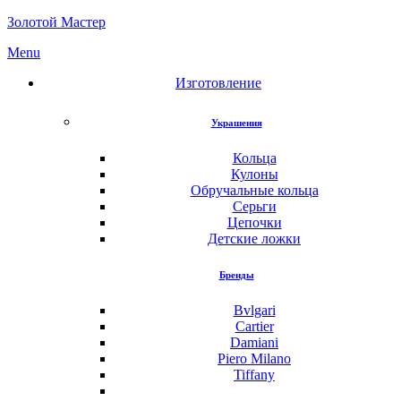
Золотой Мастер
Menu
Изготовление
Украшения
Кольца
Кулоны
Обручальные кольца
Серьги
Цепочки
Детские ложки
Бренды
Bvlgari
Cartier
Damiani
Piero Milano
Tiffany