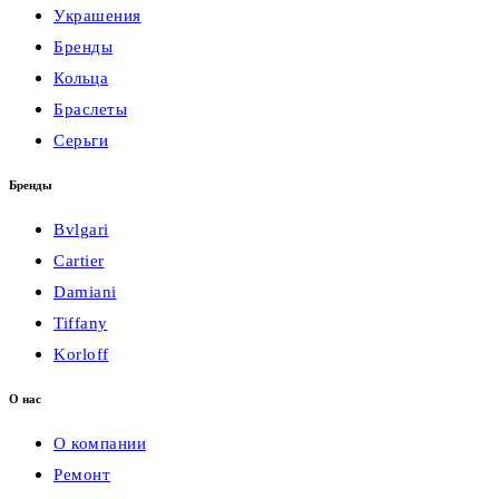
Украшения
Бренды
Кольца
Браслеты
Серьги
Бренды
Bvlgari
Cartier
Damiani
Tiffany
Korloff
О нас
О компании
Ремонт