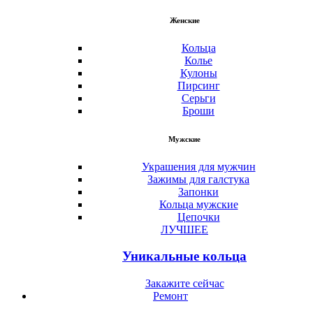
Женские
Кольца
Колье
Кулоны
Пирсинг
Серьги
Броши
Мужские
Украшения для мужчин
Зажимы для галстука
Запонки
Кольца мужские
Цепочки
ЛУЧШЕЕ
Уникальные кольца
Закажите сейчас
Ремонт