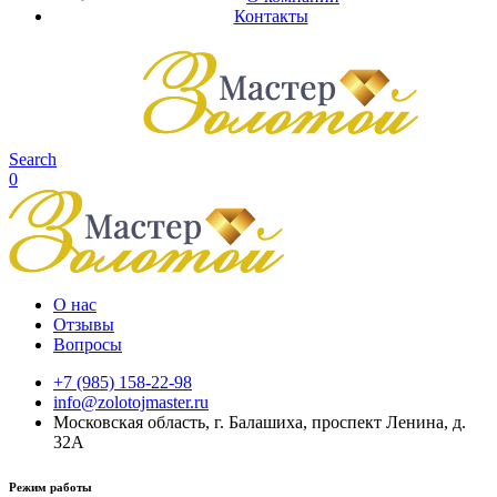
Контакты
Search
0
О нас
Отзывы
Вопросы
+7 (985) 158-22-98
info@zolotojmaster.ru
Московская область, г. Балашиха, проспект Ленина, д.
32А
Режим работы