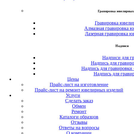
Гравировка ювелирных
Гравировка ювели
Алмазная гравировка ю
Лазерная гравировка ю
Надписи
Надписи для г
Надпись для гравир
Надпись для гравировки
Надпись для грави
Цены
Прайс-лист на изготовление
Прайс-лист на ремонт ювелирных изделий
Услуги
Сделать заказ
Обмен
Ремонт
Каталоги образцов
Отзывы
Ответы на вопросы
О компании