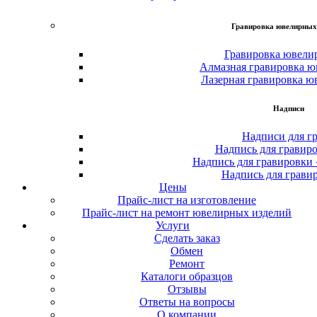
Гравировка ювелирных
Гравировка ювели
Алмазная гравировка ю
Лазерная гравировка ю
Надписи
Надписи для г
Надпись для гравир
Надпись для гравировки
Надпись для грави
Цены
Прайс-лист на изготовление
Прайс-лист на ремонт ювелирных изделий
Услуги
Сделать заказ
Обмен
Ремонт
Каталоги образцов
Отзывы
Ответы на вопросы
О компании