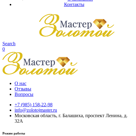
Контакты
Search
0
О нас
Отзывы
Вопросы
+7 (985) 158-22-98
info@zolotojmaster.ru
Московская область, г. Балашиха, проспект Ленина, д.
32А
Режим работы