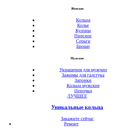
Женские
Кольца
Колье
Кулоны
Пирсинг
Серьги
Броши
Мужские
Украшения для мужчин
Зажимы для галстука
Запонки
Кольца мужские
Цепочки
ЛУЧШЕЕ
Уникальные кольца
Закажите сейчас
Ремонт