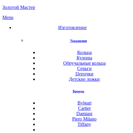
Золотой Мастер
Menu
Изготовление
Украшения
Кольца
Кулоны
Обручальные кольца
Серьги
Цепочки
Детские ложки
Бренды
Bvlgari
Cartier
Damiani
Piero Milano
Tiffany