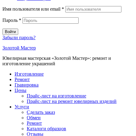
Имя пользователя или email
*
Пароль
*
Войти
Забыли пароль?
Золотой Мастер
Ювелирная мастерская «Золотой Мастер»: ремонт и
изготовление украшений
Изготовление
Ремонт
Гравировка
Цены
Прайс-лист на изготовление
Прайс-лист на ремонт ювелирных изделий
Услуги
Сделать заказ
Обмен
Ремонт
Каталоги образцов
Отзывы