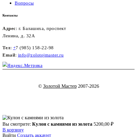
Вопросы
Контакты
Адрес
: г. Балашиха, проспект
Ленина, д. 32А
Тел
:
+
7 (985) 158-22-98
Email
:
info@zolotojmaster.ru
©
Золотой Мастер
2007-2026
Вы смотрите:
Кулон с камнями из золота
5200,00
₽
В корзину
Войти
Создать аккаунт