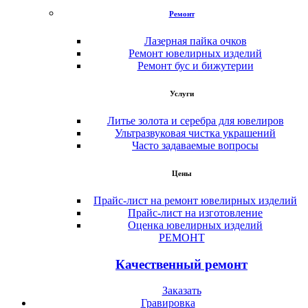
Ремонт
Лазерная пайка очков
Ремонт ювелирных изделий
Ремонт бус и бижутерии
Услуги
Литье золота и серебра для ювелиров
Ультразвуковая чистка украшений
Часто задаваемые вопросы
Цены
Прайс-лист на ремонт ювелирных изделий
Прайс-лист на изготовление
Оценка ювелирных изделий
РЕМОНТ
Качественный ремонт
Заказать
Гравировка