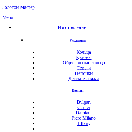
Золотой Мастер
Menu
Изготовление
Украшения
Кольца
Кулоны
Обручальные кольца
Серьги
Цепочки
Детские ложки
Бренды
Bvlgari
Cartier
Damiani
Piero Milano
Tiffany