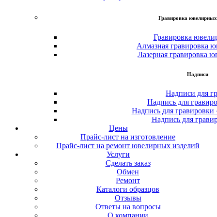
Гравировка ювелирных
Гравировка ювели
Алмазная гравировка ю
Лазерная гравировка ю
Надписи
Надписи для г
Надпись для гравир
Надпись для гравировки
Надпись для грави
Цены
Прайс-лист на изготовление
Прайс-лист на ремонт ювелирных изделий
Услуги
Сделать заказ
Обмен
Ремонт
Каталоги образцов
Отзывы
Ответы на вопросы
О компании