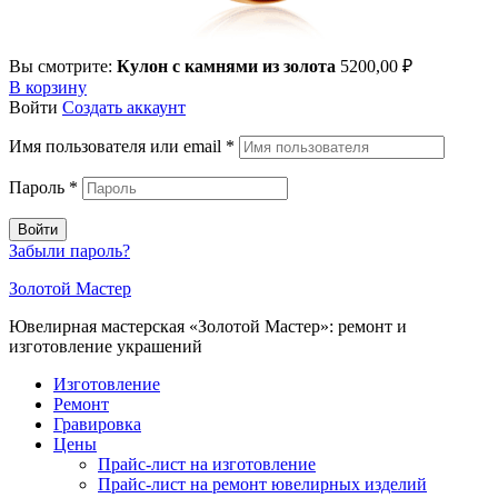
Вы смотрите:
Кулон с камнями из золота
5200,00
₽
В корзину
Войти
Создать аккаунт
Имя пользователя или email
*
Пароль
*
Войти
Забыли пароль?
Золотой Мастер
Ювелирная мастерская «Золотой Мастер»: ремонт и
изготовление украшений
Изготовление
Ремонт
Гравировка
Цены
Прайс-лист на изготовление
Прайс-лист на ремонт ювелирных изделий