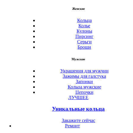
Женские
Кольца
Колье
Кулоны
Пирсинг
Серьги
Броши
Мужские
Украшения для мужчин
Зажимы для галстука
Запонки
Кольца мужские
Цепочки
ЛУЧШЕЕ
Уникальные кольца
Закажите сейчас
Ремонт