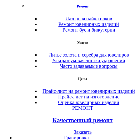
Ремонт
Лазерная пайка очков
Ремонт ювелирных изделий
Ремонт бус и бижутерии
Услуги
Литье золота и серебра для ювелиров
Ультразвуковая чистка украшений
Часто задаваемые вопросы
Цены
Прайс-лист на ремонт ювелирных изделий
Прайс-лист на изготовление
Оценка ювелирных изделий
РЕМОНТ
Качественный ремонт
Заказать
Гравировка