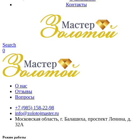
Контакты
Search
0
О нас
Отзывы
Вопросы
+7 (985) 158-22-98
info@zolotojmaster.ru
Московская область, г. Балашиха, проспект Ленина, д.
32А
Режим работы