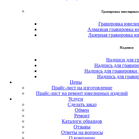
Гравировка ювелирных
Гравировка ювели
Алмазная гравировка ю
Лазерная гравировка ю
Надписи
Надписи для г
Надпись для гравир
Надпись для гравировки
Надпись для грави
Цены
Прайс-лист на изготовление
Прайс-лист на ремонт ювелирных изделий
Услуги
Сделать заказ
Обмен
Ремонт
Каталоги образцов
Отзывы
Ответы на вопросы
О компании