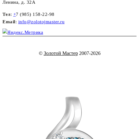
Ленина, д. 32А
Тел
:
+
7 (985) 158-22-98
Email
:
info@zolotojmaster.ru
©
Золотой Мастер
2007-2026