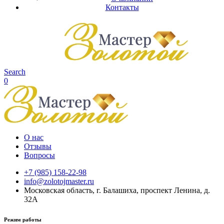
Контакты
Search
0
О нас
Отзывы
Вопросы
+7 (985) 158-22-98
info@zolotojmaster.ru
Московская область, г. Балашиха, проспект Ленина, д.
32А
Режим работы