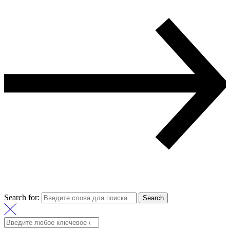
Search for:
Search