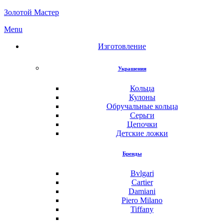
Золотой Мастер
Menu
Изготовление
Украшения
Кольца
Кулоны
Обручальные кольца
Серьги
Цепочки
Детские ложки
Бренды
Bvlgari
Cartier
Damiani
Piero Milano
Tiffany