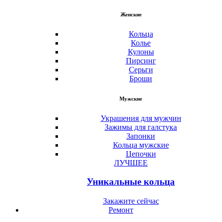
Женские
Кольца
Колье
Кулоны
Пирсинг
Серьги
Броши
Мужские
Украшения для мужчин
Зажимы для галстука
Запонки
Кольца мужские
Цепочки
ЛУЧШЕЕ
Уникальные кольца
Закажите сейчас
Ремонт