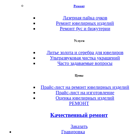
Ремонт
Лазерная пайка очков
Ремонт ювелирных изделий
Ремонт бус и бижутерии
Услуги
Литье золота и серебра для ювелиров
Ультразвуковая чистка украшений
Часто задаваемые вопросы
Цены
Прайс-лист на ремонт ювелирных изделий
Прайс-лист на изготовление
Оценка ювелирных изделий
РЕМОНТ
Качественный ремонт
Заказать
Гравировка