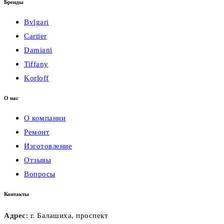
Бренды
Bvlgari
Cartier
Damiani
Tiffany
Korloff
О нас
О компании
Ремонт
Изготовление
Отзывы
Вопросы
Контакты
Адрес
: г. Балашиха, проспект