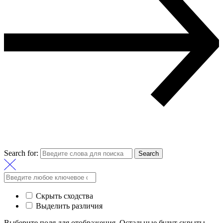
Search for:
Search
Скрыть сходства
Выделить различия
Выберите поля для отображения. Остальные будут скрыты.