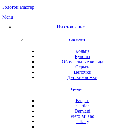
Золотой Мастер
Menu
Изготовление
Украшения
Кольца
Кулоны
Обручальные кольца
Серьги
Цепочки
Детские ложки
Бренды
Bvlgari
Cartier
Damiani
Piero Milano
Tiffany