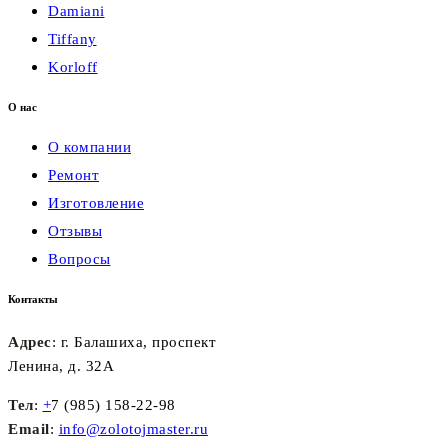
Damiani
Tiffany
Korloff
О нас
О компании
Ремонт
Изготовление
Отзывы
Вопросы
Контакты
Адрес
: г. Балашиха, проспект
Ленина, д. 32А
Тел
:
+
7 (985) 158-22-98
Email
:
info@zolotojmaster.ru