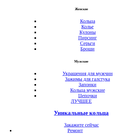
Женские
Кольца
Колье
Кулоны
Пирсинг
Серьги
Броши
Мужские
Украшения для мужчин
Зажимы для галстука
Запонки
Кольца мужские
Цепочки
ЛУЧШЕЕ
Уникальные кольца
Закажите сейчас
Ремонт