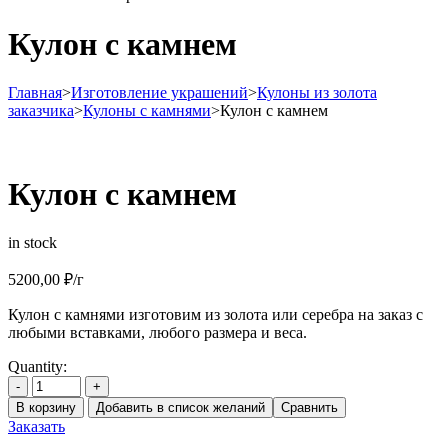
Кулон с камнем
Главная
>
Изготовление украшений
>
Кулоны из золота
заказчика
>
Кулоны с камнями
>
Кулон с камнем
Кулон с камнем
in stock
5200,00
₽
/г
Кулон с камнями изготовим из золота или серебра на заказ с
любыми вставками, любого размера и веса.
Quantity:
-
+
В корзину
Добавить в список желаний
Сравнить
Заказать