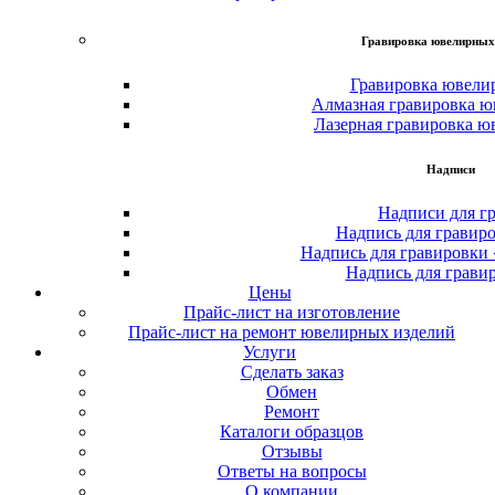
Гравировка ювелирных
Гравировка ювели
Алмазная гравировка ю
Лазерная гравировка ю
Надписи
Надписи для г
Надпись для гравир
Надпись для гравировки
Надпись для грави
Цены
Прайс-лист на изготовление
Прайс-лист на ремонт ювелирных изделий
Услуги
Сделать заказ
Обмен
Ремонт
Каталоги образцов
Отзывы
Ответы на вопросы
О компании