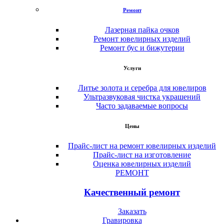
Ремонт
Лазерная пайка очков
Ремонт ювелирных изделий
Ремонт бус и бижутерии
Услуги
Литье золота и серебра для ювелиров
Ультразвуковая чистка украшений
Часто задаваемые вопросы
Цены
Прайс-лист на ремонт ювелирных изделий
Прайс-лист на изготовление
Оценка ювелирных изделий
РЕМОНТ
Качественный ремонт
Заказать
Гравировка