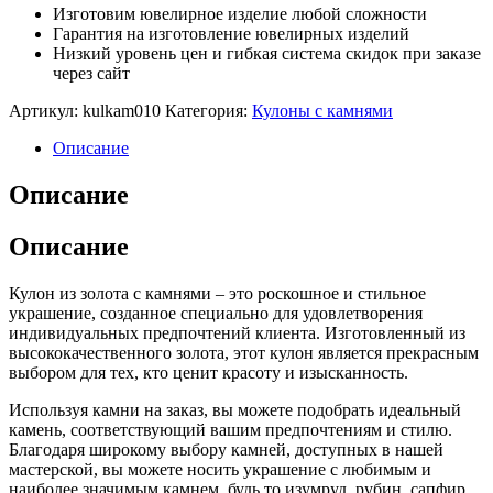
Изготовим ювелирное изделие любой сложности
Гарантия на изготовление ювелирных изделий
Низкий уровень цен и гибкая система скидок при заказе
через сайт
Артикул:
kulkam010
Категория:
Кулоны с камнями
Описание
Описание
Описание
Кулон из золота с камнями – это роскошное и стильное
украшение, созданное специально для удовлетворения
индивидуальных предпочтений клиента. Изготовленный из
высококачественного золота, этот кулон является прекрасным
выбором для тех, кто ценит красоту и изысканность.
Используя камни на заказ, вы можете подобрать идеальный
камень, соответствующий вашим предпочтениям и стилю.
Благодаря широкому выбору камней, доступных в нашей
мастерской, вы можете носить украшение с любимым и
наиболее значимым камнем, будь то изумруд, рубин, сапфир