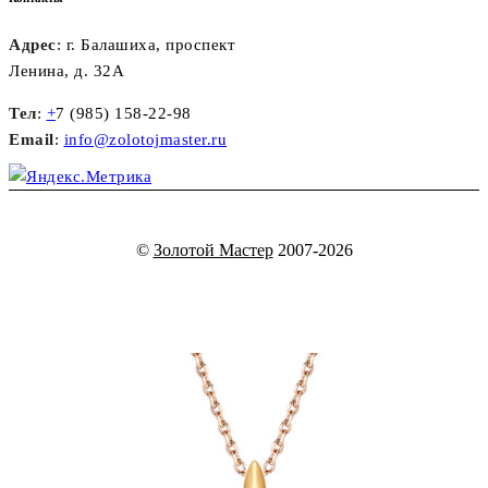
Адрес
: г. Балашиха, проспект
Ленина, д. 32А
Тел
:
+
7 (985) 158-22-98
Email
:
info@zolotojmaster.ru
©
Золотой Мастер
2007-2026