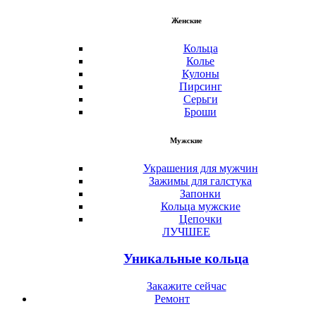
Женские
Кольца
Колье
Кулоны
Пирсинг
Серьги
Броши
Мужские
Украшения для мужчин
Зажимы для галстука
Запонки
Кольца мужские
Цепочки
ЛУЧШЕЕ
Уникальные кольца
Закажите сейчас
Ремонт