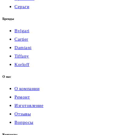
Серьги
Бренды
Bvlgari
Cartier
Damiani
Tiffany
Korloff
О нас
О компании
Ремонт
Изготовление
Отзывы
Вопросы
Контакты