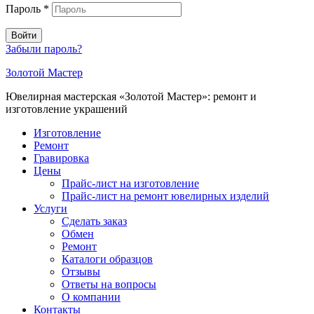
Пароль
*
Войти
Забыли пароль?
Золотой Мастер
Ювелирная мастерская «Золотой Мастер»: ремонт и
изготовление украшений
Изготовление
Ремонт
Гравировка
Цены
Прайс-лист на изготовление
Прайс-лист на ремонт ювелирных изделий
Услуги
Сделать заказ
Обмен
Ремонт
Каталоги образцов
Отзывы
Ответы на вопросы
О компании
Контакты