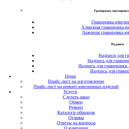
Гравировка ювелирных
Гравировка ювели
Алмазная гравировка ю
Лазерная гравировка ю
Надписи
Надписи для г
Надпись для гравир
Надпись для гравировки
Надпись для грави
Цены
Прайс-лист на изготовление
Прайс-лист на ремонт ювелирных изделий
Услуги
Сделать заказ
Обмен
Ремонт
Каталоги образцов
Отзывы
Ответы на вопросы
О компании