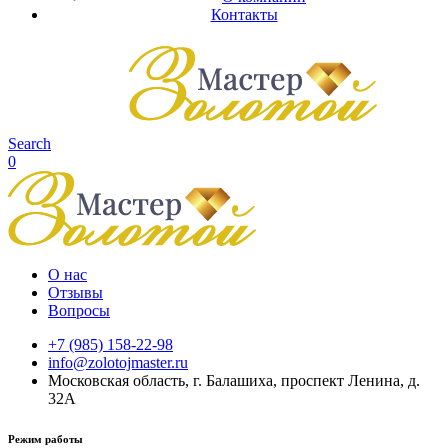
Контакты
Search
0
О нас
Отзывы
Вопросы
+7 (985) 158-22-98
info@zolotojmaster.ru
Московская область, г. Балашиха, проспект Ленина, д.
32А
Режим работы