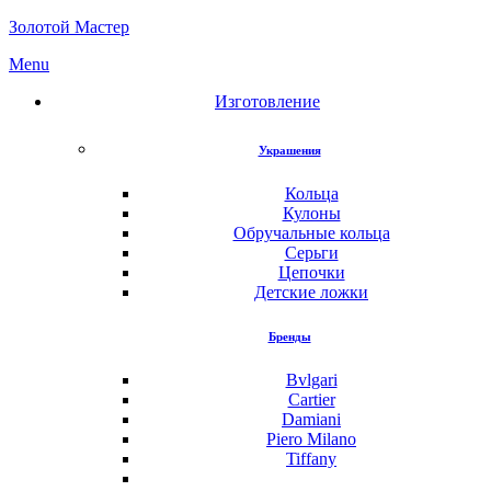
Золотой Мастер
Menu
Изготовление
Украшения
Кольца
Кулоны
Обручальные кольца
Серьги
Цепочки
Детские ложки
Бренды
Bvlgari
Cartier
Damiani
Piero Milano
Tiffany