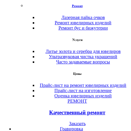
Ремонт
Лазерная пайка очков
Ремонт ювелирных изделий
Ремонт бус и бижутерии
Услуги
Литье золота и серебра для ювелиров
Ультразвуковая чистка украшений
Часто задаваемые вопросы
Цены
Прайс-лист на ремонт ювелирных изделий
Прайс-лист на изготовление
Оценка ювелирных изделий
РЕМОНТ
Качественный ремонт
Заказать
Гравировка