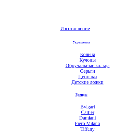
Изготовление
Украшения
Кольца
Кулоны
Обручальные кольца
Серьги
Цепочки
Детские ложки
Бренды
Bvlgari
Cartier
Damiani
Piero Milano
Tiffany