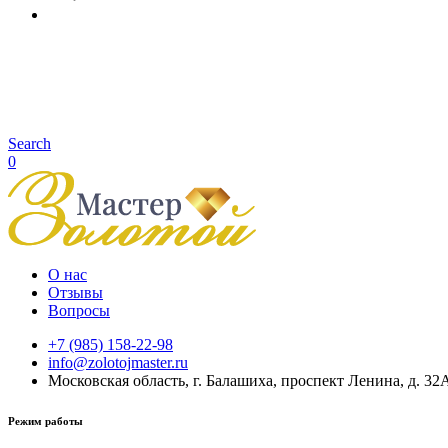
Search
0
О нас
Отзывы
Вопросы
+7 (985) 158-22-98
info@zolotojmaster.ru
Московская область, г. Балашиха, проспект Ленина, д. 32
Режим работы