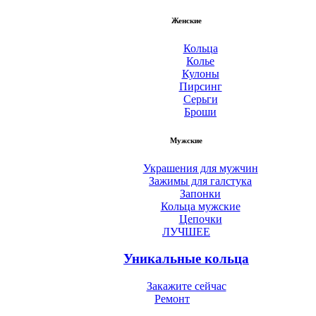
Женские
Кольца
Колье
Кулоны
Пирсинг
Серьги
Броши
Мужские
Украшения для мужчин
Зажимы для галстука
Запонки
Кольца мужские
Цепочки
ЛУЧШЕЕ
Уникальные кольца
Закажите сейчас
Ремонт