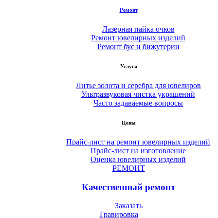
Ремонт
Лазерная пайка очков
Ремонт ювелирных изделий
Ремонт бус и бижутерии
Услуги
Литье золота и серебра для ювелиров
Ультразвуковая чистка украшений
Часто задаваемые вопросы
Цены
Прайс-лист на ремонт ювелирных изделий
Прайс-лист на изготовление
Оценка ювелирных изделий
РЕМОНТ
Качественный ремонт
Заказать
Гравировка