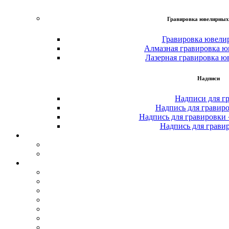
Гравировка ювелирных
Гравировка ювели
Алмазная гравировка ю
Лазерная гравировка ю
Надписи
Надписи для г
Надпись для гравир
Надпись для гравировки
Надпись для грави