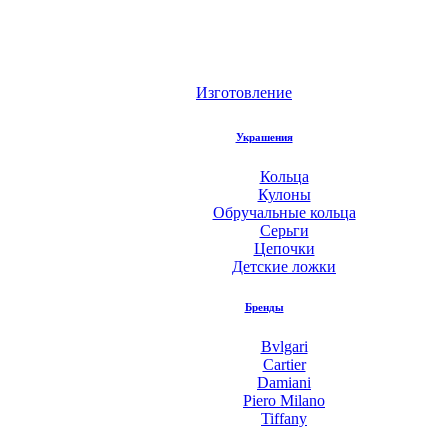
Изготовление
Украшения
Кольца
Кулоны
Обручальные кольца
Серьги
Цепочки
Детские ложки
Бренды
Bvlgari
Cartier
Damiani
Piero Milano
Tiffany