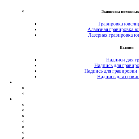
Гравировка ювелирных
Гравировка ювели
Алмазная гравировка ю
Лазерная гравировка ю
Надписи
Надписи для г
Надпись для гравир
Надпись для гравировки
Надпись для грави