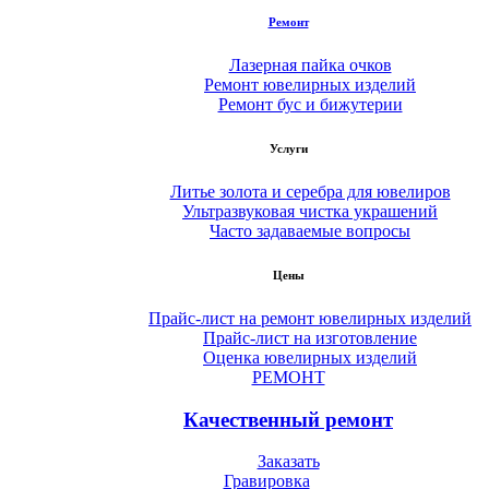
Ремонт
Лазерная пайка очков
Ремонт ювелирных изделий
Ремонт бус и бижутерии
Услуги
Литье золота и серебра для ювелиров
Ультразвуковая чистка украшений
Часто задаваемые вопросы
Цены
Прайс-лист на ремонт ювелирных изделий
Прайс-лист на изготовление
Оценка ювелирных изделий
РЕМОНТ
Качественный ремонт
Заказать
Гравировка