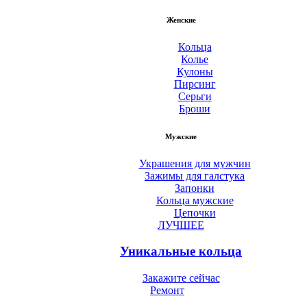
Женские
Кольца
Колье
Кулоны
Пирсинг
Серьги
Броши
Мужские
Украшения для мужчин
Зажимы для галстука
Запонки
Кольца мужские
Цепочки
ЛУЧШЕЕ
Уникальные кольца
Закажите сейчас
Ремонт