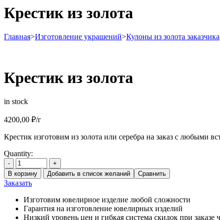
Крестик из золота
Главная
>
Изготовление украшений
>
Кулоны из золота заказчика
Крестик из золота
in stock
4200,00
₽
/г
Крестик изготовим из золота или серебра на заказ с любыми вс
Quantity:
-
+
В корзину
Добавить в список желаний
Сравнить
Заказать
Изготовим ювелирное изделие любой сложности
Гарантия на изготовление ювелирных изделий
Низкий уровень цен и гибкая система скидок при заказе ч