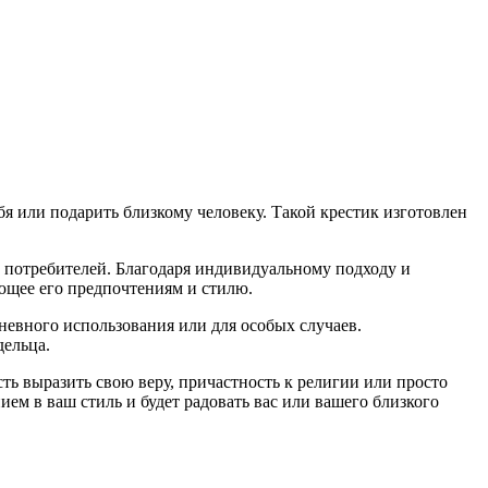
я или подарить близкому человеку. Такой крестик изготовлен
у потребителей. Благодаря индивидуальному подходу и
ющее его предпочтениям и стилю.
дневного использования или для особых случаев.
дельца.
сть выразить свою веру, причастность к религии или просто
ем в ваш стиль и будет радовать вас или вашего близкого