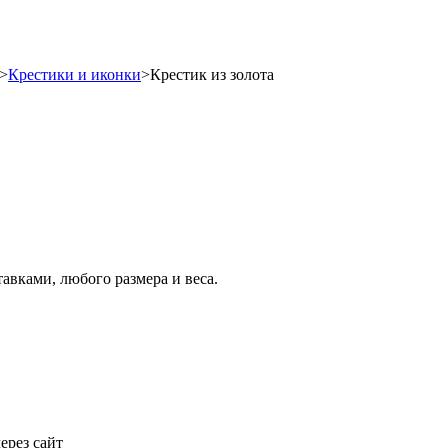
>
Крестики и иконки
>
Крестик из золота
тавками, любого размера и веса.
ерез сайт