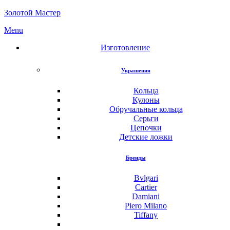
Золотой Мастер
Menu
Изготовление
Украшения
Кольца
Кулоны
Обручальные кольца
Серьги
Цепочки
Детские ложки
Бренды
Bvlgari
Cartier
Damiani
Piero Milano
Tiffany