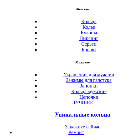
Женские
Кольца
Колье
Кулоны
Пирсинг
Серьги
Броши
Мужские
Украшения для мужчин
Зажимы для галстука
Запонки
Кольца мужские
Цепочки
ЛУЧШЕЕ
Уникальные кольца
Закажите сейчас
Ремонт