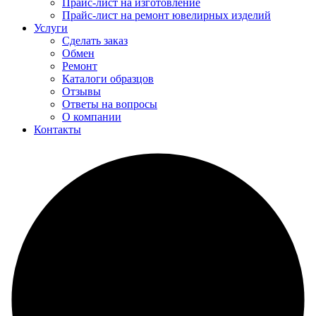
Прайс-лист на изготовление
Прайс-лист на ремонт ювелирных изделий
Услуги
Сделать заказ
Обмен
Ремонт
Каталоги образцов
Отзывы
Ответы на вопросы
О компании
Контакты