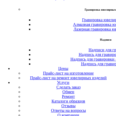
Гравировка ювелирных
Гравировка ювели
Алмазная гравировка ю
Лазерная гравировка ю
Надписи
Надписи для г
Надпись для гравир
Надпись для гравировки
Надпись для грави
Цены
Прайс-лист на изготовление
Прайс-лист на ремонт ювелирных изделий
Услуги
Сделать заказ
Обмен
Ремонт
Каталоги образцов
Отзывы
Ответы на вопросы
О компании