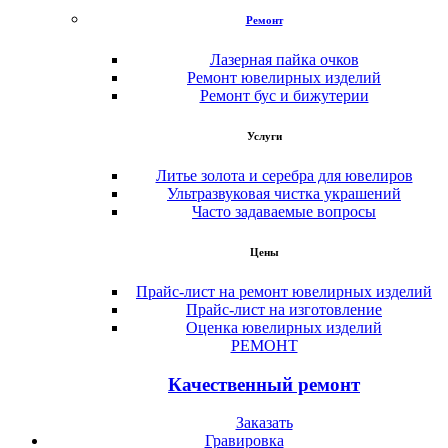
Ремонт
Лазерная пайка очков
Ремонт ювелирных изделий
Ремонт бус и бижутерии
Услуги
Литье золота и серебра для ювелиров
Ультразвуковая чистка украшений
Часто задаваемые вопросы
Цены
Прайс-лист на ремонт ювелирных изделий
Прайс-лист на изготовление
Оценка ювелирных изделий
РЕМОНТ
Качественный ремонт
Заказать
Гравировка