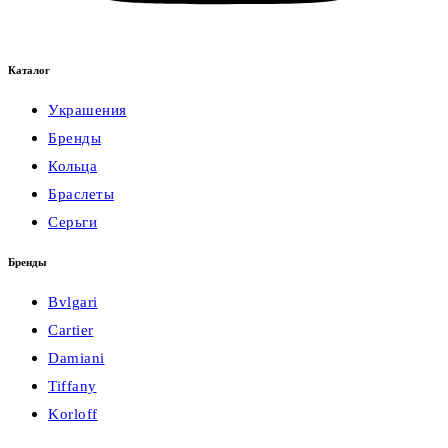
Каталог
Украшения
Бренды
Кольца
Браслеты
Серьги
Бренды
Bvlgari
Cartier
Damiani
Tiffany
Korloff