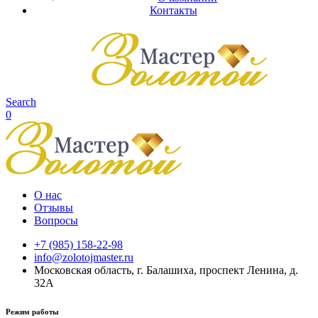
Контакты
Search
0
О нас
Отзывы
Вопросы
+7 (985) 158-22-98
info@zolotojmaster.ru
Московская область, г. Балашиха, проспект Ленина, д.
32А
Режим работы