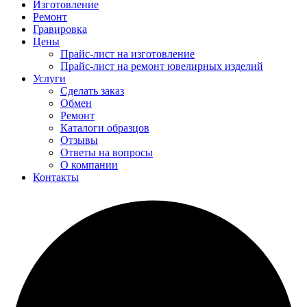
Изготовление
Ремонт
Гравировка
Цены
Прайс-лист на изготовление
Прайс-лист на ремонт ювелирных изделий
Услуги
Сделать заказ
Обмен
Ремонт
Каталоги образцов
Отзывы
Ответы на вопросы
О компании
Контакты