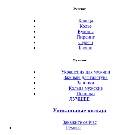
Женские
Кольца
Колье
Кулоны
Пирсинг
Серьги
Броши
Мужские
Украшения для мужчин
Зажимы для галстука
Запонки
Кольца мужские
Цепочки
ЛУЧШЕЕ
Уникальные кольца
Закажите сейчас
Ремонт