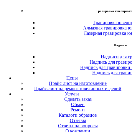
Гравировка ювелирных
Гравировка ювели
Алмазная гравировка ю
Лазерная гравировка ю
Надписи
Надписи для г
Надпись для гравир
Надпись для гравировки
Надпись для грави
Цены
Прайс-лист на изготовление
Прайс-лист на ремонт ювелирных изделий
Услуги
Сделать заказ
Обмен
Ремонт
Каталоги образцов
Отзывы
Ответы на вопросы
О компании