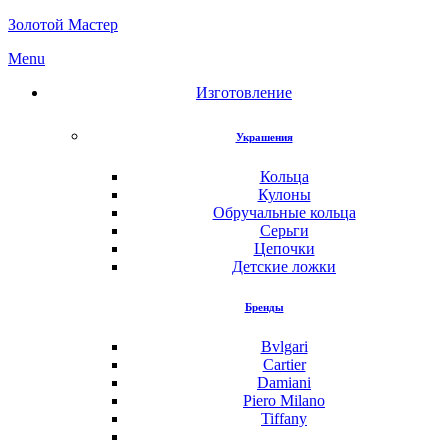
Золотой Мастер
Menu
Изготовление
Украшения
Кольца
Кулоны
Обручальные кольца
Серьги
Цепочки
Детские ложки
Бренды
Bvlgari
Cartier
Damiani
Piero Milano
Tiffany