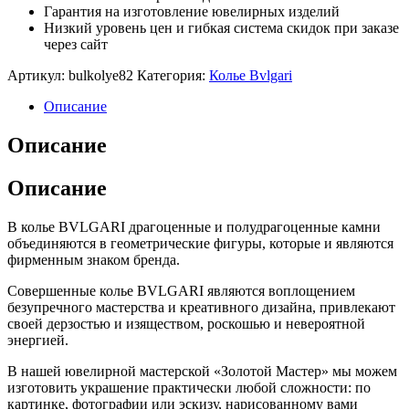
Гарантия на изготовление ювелирных изделий
Низкий уровень цен и гибкая система скидок при заказе
через сайт
Артикул:
bulkolye82
Категория:
Колье Bvlgari
Описание
Описание
Описание
В колье BVLGARI драгоценные и полудрагоценные камни
объединяются в геометрические фигуры, которые и являются
фирменным знаком бренда.
Совершенные колье BVLGARI являются воплощением
безупречного мастерства и креативного дизайна, привлекают
своей дерзостью и изяществом, роскошью и невероятной
энергией.
В нашей ювелирной мастерской «Золотой Мастер» мы можем
изготовить украшение практически любой сложности: по
картинке, фотографии или эскизу, нарисованному вами