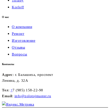
Tiffany
Korloff
О нас
О компании
Ремонт
Изготовление
Отзывы
Вопросы
Контакты
Адрес
: г. Балашиха, проспект
Ленина, д. 32А
Тел
:
+
7 (985) 158-22-98
Email
:
info@zolotojmaster.ru