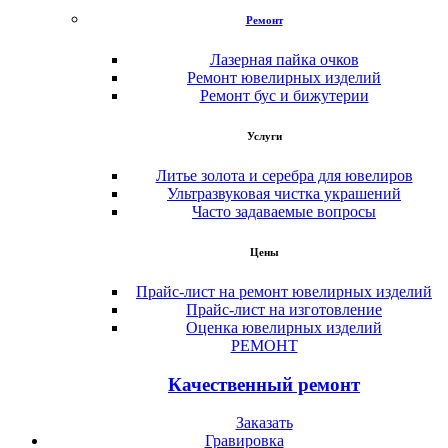
Ремонт
Лазерная пайка очков
Ремонт ювелирных изделий
Ремонт бус и бижутерии
Услуги
Литье золота и серебра для ювелиров
Ультразвуковая чистка украшений
Часто задаваемые вопросы
Цены
Прайс-лист на ремонт ювелирных изделий
Прайс-лист на изготовление
Оценка ювелирных изделий
РЕМОНТ
Качественный ремонт
Заказать
Гравировка