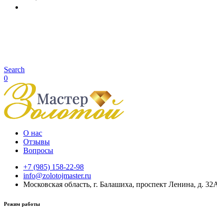
Search
0
О нас
Отзывы
Вопросы
+7 (985) 158-22-98
info@zolotojmaster.ru
Московская область, г. Балашиха, проспект Ленина, д. 32
Режим работы