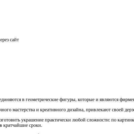
ерез сайт
диняются в геометрические фигуры, которые и являются фирме
го мастерства и креативного дизайна, привлекают своей дерзо
готовить украшение практически любой сложности: по картинке
в кратчайшие сроки.