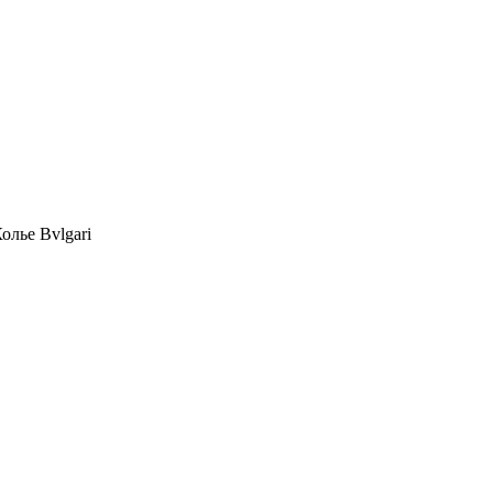
олье Bvlgari