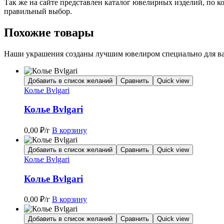
Так же на сайте представлен каталог ювелирных изделий, по 
правильный выбор.
Похожие товары
Наши украшения созданы лучшим ювелиром специально для вас
Добавить в список желаний
Сравнить
Quick view
Колье Bvlgari
Колье Bvlgari
0,00
₽
/г
В корзину
Добавить в список желаний
Сравнить
Quick view
Колье Bvlgari
Колье Bvlgari
0,00
₽
/г
В корзину
Добавить в список желаний
Сравнить
Quick view