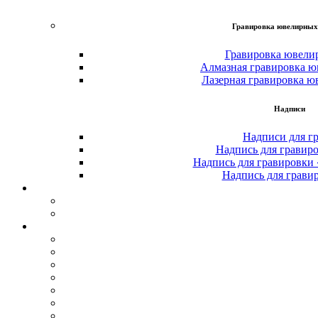
Гравировка ювелирных
Гравировка ювели
Алмазная гравировка ю
Лазерная гравировка ю
Надписи
Надписи для г
Надпись для гравир
Надпись для гравировки
Надпись для грави