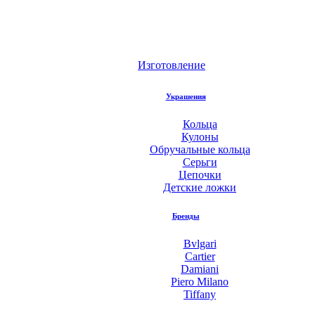
Изготовление
Украшения
Кольца
Кулоны
Обручальные кольца
Серьги
Цепочки
Детские ложки
Бренды
Bvlgari
Cartier
Damiani
Piero Milano
Tiffany