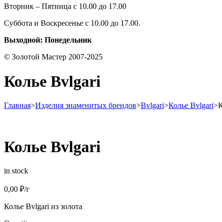
Вторник – Пятница с 10.00 до 17.00
Суббота и Воскресенье с 10.00 до 17.00.
Выходной: Понедельник
© Золотой Мастер 2007-2025
Колье Bvlgari
Главная
>
Изделия знаменитых брендов
>
Bvlgari
>
Колье Bvlgari
>
К
Колье Bvlgari
in stock
0,00
₽
/г
Колье Bvlgari из золота