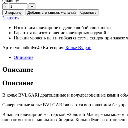
Quantity:
-
+
В корзину
Добавить в список желаний
Сравнить
Заказать
Изготовим ювелирное изделие любой сложности
Гарантия на изготовление ювелирных изделий
Низкий уровень цен и гибкая система скидок при заказе ч
Артикул:
bulkolye49
Категория:
Колье Bvlgari
Описание
Описание
Описание
В колье BVLGARI драгоценные и полудрагоценные камни объе
Совершенные колье BVLGARI являются воплощением безупречно
В нашей ювелирной мастерской «Золотой Мастер» мы можем из
или совместно с нашим дизайнером. Кольцо будет изготовлено 