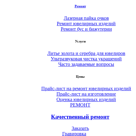
Ремонт
Лазерная пайка очков
Ремонт ювелирных изделий
Ремонт бус и бижутерии
Услуги
Литье золота и серебра для ювелиров
Ультразвуковая чистка украшений
Часто задаваемые вопросы
Цены
Прайс-лист на ремонт ювелирных изделий
Прайс-лист на изготовление
Оценка ювелирных изделий
РЕМОНТ
Качественный ремонт
Заказать
Гравировка