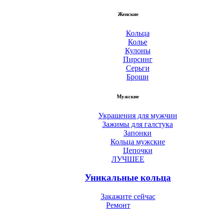
Женские
Кольца
Колье
Кулоны
Пирсинг
Серьги
Броши
Мужские
Украшения для мужчин
Зажимы для галстука
Запонки
Кольца мужские
Цепочки
ЛУЧШЕЕ
Уникальные кольца
Закажите сейчас
Ремонт